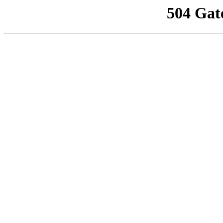
504 Gat