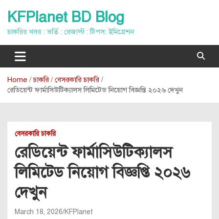
Skip
KFPlanet BD Blog
to
content
চাকরির খবর : ভর্তি : রেজাল্ট : টিপস: ইমিগ্রেশন
Home
চাকরি
বেসরকারি চাকরি
রেডিয়েন্ট ফার্মাসিউটিক্যালস লিমিটেড নিয়োগ বিজ্ঞপ্তি ২০২৬ দেখুন
বেসরকারি চাকরি
রেডিয়েন্ট ফার্মাসিউটিক্যালস
লিমিটেড নিয়োগ বিজ্ঞপ্তি ২০২৬
দেখুন
March 18, 2026
KFPlanet