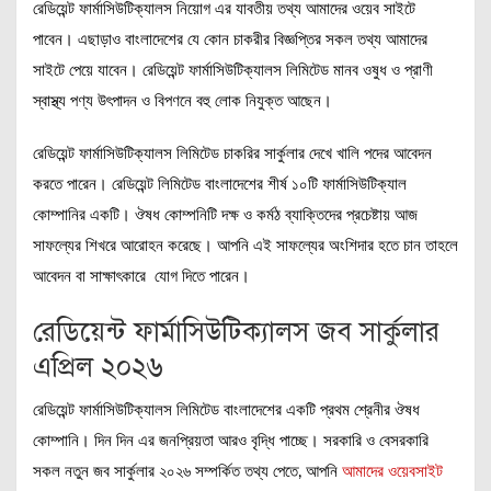
রেডিয়েন্ট ফার্মাসিউটিক্যালস নিয়োগ এর যাবতীয় তথ্য আমাদের ওয়েব সাইটে
পাবেন। এছাড়াও বাংলাদেশের যে কোন চাকরীর বিজ্ঞপ্তির সকল তথ্য আমাদের
সাইটে পেয়ে যাবেন। রেডিয়েন্ট ফার্মাসিউটিক্যালস লিমিটেড মানব ওষুধ ও প্রাণী
স্বাস্থ্য পণ্য উৎপাদন ও বিপণনে বহু লোক নিযুক্ত আছেন।
রেডিয়েন্ট ফার্মাসিউটিক্যালস লিমিটেড চাকরির সার্কুলার দেখে খালি পদের আবেদন
করতে পারেন। রেডিয়েন্ট লিমিটেড বাংলাদেশের শীর্ষ ১০টি ফার্মাসিউটিক্যাল
কোম্পানির একটি। ঔষধ কোম্পনিটি দক্ষ ও কর্মঠ ব্যাক্তিদের প্রচেষ্টায় আজ
সাফল্যের শিখরে আরোহন করেছে। আপনি এই সাফল্যের অংশিদার হতে চান তাহলে
আবেদন বা সাক্ষাৎকারে যোগ দিতে পারেন।
রেডিয়েন্ট ফার্মাসিউটিক্যালস জব সার্কুলার
এপ্রিল ২০২৬
রেডিয়েন্ট ফার্মাসিউটিক্যালস লিমিটেড বাংলাদেশের একটি প্রথম শ্রেনীর ঔষধ
কোম্পানি। দিন দিন এর জনপ্রিয়তা আরও বৃদ্ধি পাচ্ছে। সরকারি ও বেসরকারি
সকল নতুন জব সার্কুলার ২০২৬ সম্পর্কিত তথ্য পেতে, আপনি
আমাদের ওয়েবসাইট