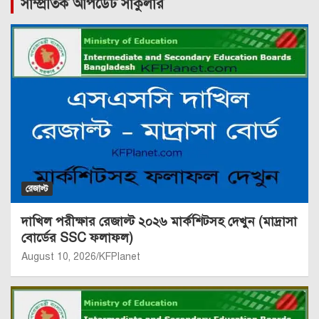
সাম্প্রতিক আপডেট সার্কুলার
রেজাল্ট
দাখিল পরীক্ষার রেজাল্ট ২০২৬ মার্কশিটসহ দেখুন (মাদ্রাসা
বোর্ডের SSC ফলাফল)
August 10, 2026
KFPlanet