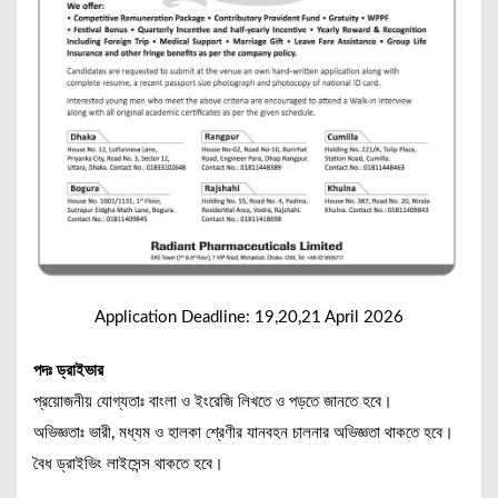
Application Deadline: 19,20,21 April 2026
পদঃ ড্রাইভার
প্রয়োজনীয় যোগ্যতাঃ বাংলা ও ইংরেজি লিখতে ও পড়তে জানতে হবে।
অভিজ্ঞতাঃ ভারী, মধ্যম ও হালকা শ্রেণীর যানবহন চালনার অভিজ্ঞতা থাকতে হবে।
বৈধ ড্রাইভিং লাইসেন্স থাকতে হবে।