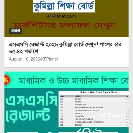
রেজাল্ট
এসএসসি রেজাল্ট ২০২৬ কুমিল্লা বোর্ড দেখুন! পাশের হার
৬৫.৪২ শতাংশ
August 10, 2026
KFPlanet