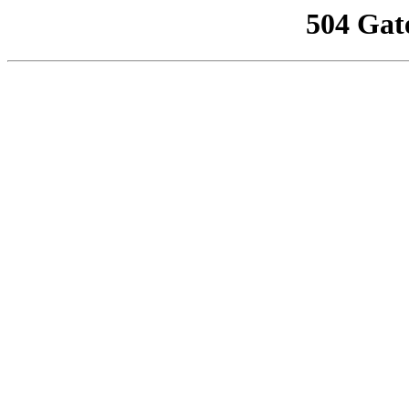
504 Gat