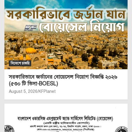
বিদেশে চাকরি
সরকারিভাবে জর্ডানের বোয়েসেল নিয়োগ বিজ্ঞপ্তি ২০২৬
(৫৩০ টি ভিসা-BOESL)
August 5, 2026
KFPlanet