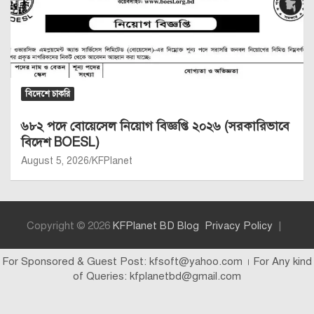
বিদেশে চাকরি
৬৮২ পদে বোয়েসেল নিয়োগ বিজ্ঞপ্তি ২০২৬ (সরকারিভাবে
বিদেশ BOESL)
August 5, 2026
KFPlanet
Copyright © 2026
KFPlanet BD Blog
Privacy Policy
For Sponsored & Guest Post: kfsoft@yahoo.com । For Any kind
of Queries: kfplanetbd@gmail.com