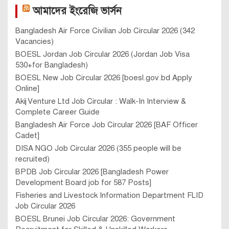
আমাদের ইংরেজি ভার্সন
Bangladesh Air Force Civilian Job Circular 2026 (342
Vacancies)
BOESL Jordan Job Circular 2026 (Jordan Job Visa
530+for Bangladesh)
BOESL New Job Circular 2026 [boesl.gov.bd Apply
Online]
Akij Venture Ltd Job Circular : Walk-In Interview &
Complete Career Guide
Bangladesh Air Force Job Circular 2026 [BAF Officer
Cadet]
DISA NGO Job Circular 2026 (355 people will be
recruited)
BPDB Job Circular 2026 [Bangladesh Power
Development Board job for 587 Posts]
Fisheries and Livestock Information Department FLID
Job Circular 2026
BOESL Brunei Job Circular 2026: Government