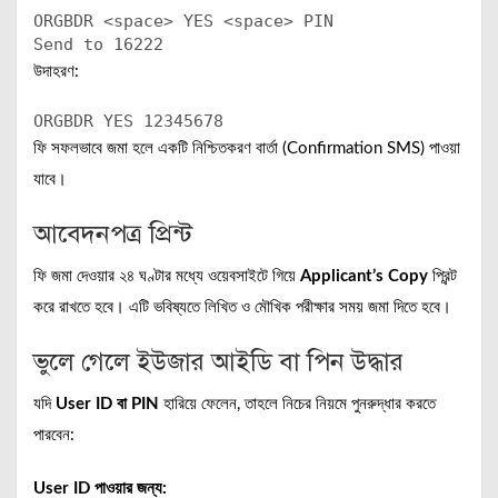
ORGBDR
<
space
> YES
<
space
> PIN
Send to 16222
উদাহরণ:
ORGBDR
YES
12345678
ফি সফলভাবে জমা হলে একটি নিশ্চিতকরণ বার্তা (Confirmation SMS) পাওয়া
যাবে।
আবেদনপত্র প্রিন্ট
ফি জমা দেওয়ার ২৪ ঘণ্টার মধ্যে ওয়েবসাইটে গিয়ে
Applicant’s Copy
প্রিন্ট
করে রাখতে হবে। এটি ভবিষ্যতে লিখিত ও মৌখিক পরীক্ষার সময় জমা দিতে হবে।
ভুলে গেলে ইউজার আইডি বা পিন উদ্ধার
যদি
User ID বা PIN
হারিয়ে ফেলেন, তাহলে নিচের নিয়মে পুনরুদ্ধার করতে
পারবেন:
User ID পাওয়ার জন্য: