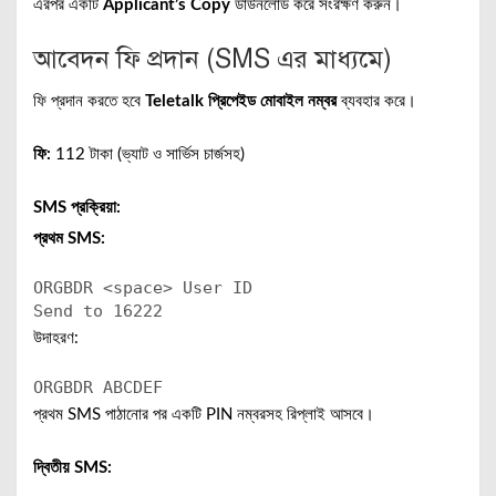
এরপর একটি
Applicant’s Copy
ডাউনলোড করে সংরক্ষণ করুন।
আবেদন ফি প্রদান (SMS এর মাধ্যমে)
ফি প্রদান করতে হবে
Teletalk প্রিপেইড মোবাইল নম্বর
ব্যবহার করে।
ফি:
112 টাকা (ভ্যাট ও সার্ভিস চার্জসহ)
SMS প্রক্রিয়া:
প্রথম SMS:
ORGBDR <space>
User
ID
Send
to
16222
উদাহরণ:
ORGBDR
ABCDEF
প্রথম SMS পাঠানোর পর একটি PIN নম্বরসহ রিপ্লাই আসবে।
দ্বিতীয় SMS: