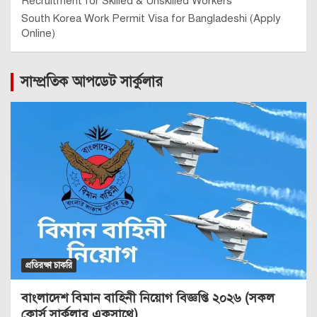
Recruitment for Skilled & Unskilled Workers
South Korea Work Permit Visa for Bangladeshi (Apply
Online)
সাম্প্রতিক আপডেট সার্কুলার
প্রতিরক্ষা চাকরি
বাংলাদেশ বিমান বাহিনী নিয়োগ বিজ্ঞপ্তি ২০২৬ (সকল
কোর্স সার্কুলার একসাথে)