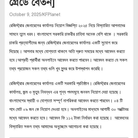
গ্রেডে বেতন]
October 9, 2025
KFPlanet
রেজিস্ট্রার জেনারেলের কার্যালয় নিয়োগ বিজ্ঞপ্তি ২০২৫ নিয়ে বিস্তারিত আপনাদের
সামনে তুলে ধরব। বাংলাদেশে সরকারি চাকরীর চাহিদা অনেক বেশি থাকে । সরকারি
চাকরি প্রত্যাশীদের জন্য রেজিস্ট্রার জেনারেলের কার্যালয় একটি সুযোগ করে
দিয়েছে। আপনার মধ্যে যোগ্যতা থাকলে অতি দ্রুত সময়ের মধ্যে আবেদন করতে
হবে।আগ্রহী প্রার্থীরা অনলাইনে আবেদন করতে পারবেন। আবেদন করতে যে সকল
তথ্য প্রয়োজন সকল তথ্য গুলি খুব সুন্দর করে উপস্থাপন করেছি।
রেজিস্ট্রার জেনারেলের কার্যালয় একটি সরকারি প্রতিষ্ঠান। রেজিস্ট্রার জেনারেলের
কার্যালয়, জন্ম ও মৃত্যু নিবন্ধন এর শূন্য পদসমূহে জনবল নিয়োগ দেয়া হয়েছে।
বাংলাদেশের স্থায়ী ও যোগ্যতা সম্পূর্ণ নাগরিকরা আবেদন করতে পারবেন। ০৪ টি
পদে মোট ০৯ জন কে নিয়োগ দেওয়া হবে। অনলাইনের মাধ্যমে আগামী ৩০ অক্টোবর
মধ্যে আবেদন করতে হবে। আবেদন ফি ১১২ টাকা নির্ধারন করা হয়েছে। আবেদনের
বিস্তারিত সকল তথ্য আমাদের অনুচ্ছেদে আলোচনা করা হয়েছে।