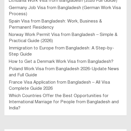
Lithuania Work Visa from Bangladesh (2026 Full Guide)
Germany Job Visa from Bangladesh (German Work Visa
Process)
Spain Visa from Bangladesh: Work, Business &
Permanent Residency
Norway Work Permit Visa from Bangladesh – Simple &
Practical Guide (2026)
Immigration to Europe from Bangladesh: A Step-by-
Step Guide
How to Get a Denmark Work Visa from Bangladesh?
Poland Work Visa from Bangladesh 2026-Update News
and Full Guide
France Visa Application from Bangladesh – All Visa
Complete Guide 2026
Which Countries Offer the Best Opportunities for
International Marriage for People from Bangladesh and
India?