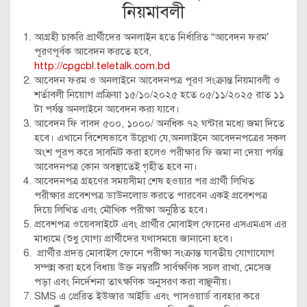
নিয়মাবলী
আগ্রহী চাকরি প্রার্থীদের অনলাইন হতে নির্ধারিত “আবেদন ফরম’
পূরণপূর্বক আবেদন করতে হবে,
http://cpgcbl.teletalk.com.bd
আবেদন ফরম ও অনলাইনে আবেদনপত্র পূরণ সংক্রান্ত নিয়মাবলী ও
শর্তাবলী নিয়োগ প্রক্রিয়া ১৫/১০/২০২৫ হতে ০৫/১১/২০২৫ রাত ১১
টা পর্যন্ত অনলাইনে আবেদন করা যাবে।
আবেদন ফি বাবদ ৫০০, ১০০০/ অনধিক ৭২ ঘন্টার মধ্যে জমা দিতে
হবে। এখানে বিশেষভাবে উল্লেখ্য যে,অনলাইনে আবেদনপত্রের সকল
অংশ পূরপ করে সাবমিট করা হলেও পরীক্ষার ফি জমা না দেয়া পর্যন্ত
আবেদনপত্র কোন অবস্থাতেই গৃহীত হবে না।
আবেদনপত্র গ্রহণের সময়সীমা শেষ হওয়ার পর প্রার্থী লিখিত
পরীক্ষার প্রবেশপত্র ডাউনলোড করতে পারবেন একই প্রবেশপত্র
দিয়ে লিখিত এবং মৌখিক পরীক্ষা অনুষ্ঠিত হবে।
প্রবেশপত্র ওয়েবসাইটে এবং প্রার্থীর মোবাইল ফোনের এসএমএস এর
মাধ্যমে (শুধু যোগ্য প্রার্থীদের যথাসময়ে জানানো হবে।
প্রার্থীর প্রদত্ত মোবাইল ফোনে পরীক্ষা সংক্রান্ত যাবতীয় যোগাযোগ
সম্পন্ন করা হবে বিধায় উক্ত নম্বরটি সার্বক্ষণিক সচল রাখা, মেসেজ
পড়া এবং নির্দেশনা তাৎক্ষণিক অনুসরণ করা বাঞ্ছনীয়।
SMS এ প্রেরিত ইউজার আইডি এবং পাসওয়ার্ড ব্যবহার করে