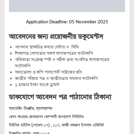
Application Deadline: 05 November 2025
আবেদনের জন্য প্রয়োজনীয় ডকুমেন্টস
আপনার স্বাক্ষরিত কভার লেটার ও সিভি
শিক্ষাগত যোগ্যতার সকল কাগজপত্রের ফটোকপি
অভিজ্ঞতা সংক্রান্ত স্পষ্ট ও সঠিক তথ্য সংবলিত কাগজপত্রের
ফটোকপি
সদ্যতোলা ৩ কপি পাসপোর্ট সাইজের ছবি
জাতীয় পরিচয় পত্র ও জাতীয়তার সনদের ফটোকপি
১ হাজার টাকা ব্যাংক ড্রাফট
ডাকযোগে আবেদন পত্র পাঠানোর ঠিকানা
ম্যানেজিং ডিরেক্টর, ব্যাবস্থাপক
কোল পাওয়ার জেনারেশন কোম্পানী বাংলাদেশ লিমিটেড
ইউনিক হাইটস (লেভেল-১৭) , ১১৭, কাজী নজরুল ইসলাম এভিনিউ
ইস্কাটন গার্ডেন, ঢাকা-১২১৭