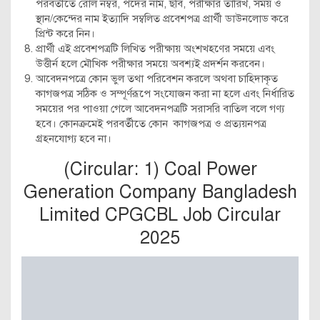
পরবর্তীতে রোল নম্বর, পদের নাম, ছবি, পরীক্ষার তারিখ, সময় ও
স্থান/কেন্দের নাম ইত্যাদি সম্বলিত প্রবেশপত্র প্রার্থী ডাউনলোড করে
প্রিন্ট করে নিন।
প্রার্থী এই প্রবেশপত্রটি লিখিত পরীক্ষায় অংশখহণের সময়ে এবং
উত্তীর্ন হলে মৌখিক পরীক্ষার সময়ে অবশ্যই প্রদর্শন করবেন।
আবেদনপত্রে কোন ভুল তথা পরিবেশন করলে অথবা চাহিদাকৃত
কাগজপত্র সঠিক ও সম্পূর্ণরূপে সংযোজন করা না হলে এবং নির্ধারিত
সময়ের পর পাওয়া গেলে আবেদনপত্রটি সরাসরি বাতিল বলে গণ্য
হবে। কোনক্রমেই পরবর্তীতে কোন কাগজপত্র ও প্রত্যয়নপত্র
গ্রহনযোগ্য হবে না।
(Circular: 1) Coal Power
Generation Company Bangladesh
Limited CPGCBL Job Circular
2025