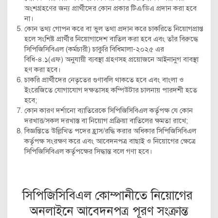
অংশগ্রহণের জন্য প্রার্থীদের কোন প্রকার টিএ/ডিএ প্রদান করা হবে
না।
কোন তথ্য গোপন করে বা ভুল তথা প্রদান করে চাকরিতে নিয়োগপ্রাপ্ত
হলে সংশিষ্ট প্রার্থীর নিয়োগাদেশ বাতিল করা হবে এবং তাঁর বিরুদ্ধে
সিপিজিসিবিএল (কর্মচারী) চাকুরি বিধিমালা-২০২৫ এর
বিধি-৪.১(এফ) অনুযায়ী ব্যবস্থা গ্রহণসহ প্রয়োজনে আইনানুগ বাবস্থা
হণ করা হবে।
চাকরি প্রার্থীদের নেতৃতের গুণাবলি থাকতে হবে এবং বাংলা ও
ইংরেজিতে যোগাযোগ দক্ষতাসহ কম্পিউটার চালনায় পারদশী হতে
হবে;
কোন কারণ দর্শানো ব্যাতিরেকে সিপিজিসিবিএল কর্তৃপক্ষ যে কোন
দরখাত্ত/সকল দরখাস্ত বা নিয়োগ প্রক্রিয়া বাতিলের ক্ষমতা রাখে;
বিজ্ঞপ্তিতে উল্লিখিত পদের হ্রাস/রদ্ধি করার অধিকার সিপিজিসিবিএল
কর্তৃপক্ষ সংরক্ষণ করে এবং আবেদনপত্র বাছাই ও নিয়োগের ক্ষেত্রে
সিপিজিসিবিএল কর্তৃপক্ষের সিদ্ধান্ত বলে গণা হবে।
সিপিজিসিবিএল কোম্পানীতে নিয়োগের
অনলাইনে আবেদনপত্র পূরণ সংক্রান্ত