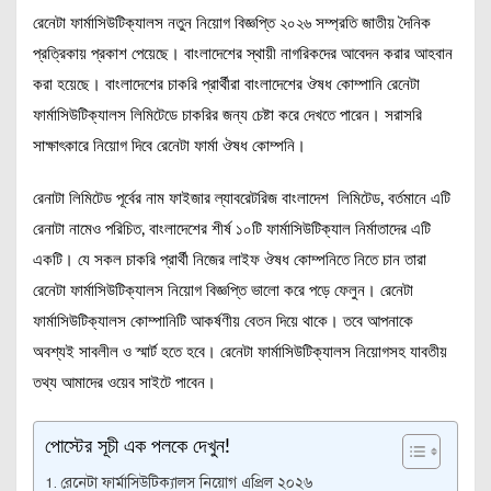
রেনেটা ফার্মাসিউটিক্যালস নতুন নিয়োগ বিজ্ঞপ্তি ২০২৬ সম্প্রতি জাতীয় দৈনিক
প্রত্রিকায় প্রকাশ পেয়েছে। বাংলাদেশের স্থায়ী নাগরিকদের আবেদন করার আহবান
করা হয়েছে। বাংলাদেশের চাকরি প্রার্থীরা বাংলাদেশের ঔষধ কোম্পানি রেনেটা
ফার্মাসিউটিক্যালস লিমিটেডে চাকরির জন্য চেষ্টা করে দেখতে পারেন। সরাসরি
সাক্ষাৎকারে নিয়োগ দিবে রেনেটা ফার্মা ঔষধ কোম্পনি।
রেনাটা লিমিটেড পূর্বের নাম ফাইজার ল্যাবরেটরিজ বাংলাদেশ লিমিটেড, বর্তমানে এটি
রেনাটা নামেও পরিচিত, বাংলাদেশের শীর্ষ ১০টি ফার্মাসিউটিক্যাল নির্মাতাদের এটি
একটি। যে সকল চাকরি প্রার্থী নিজের লাইফ ঔষধ কোম্পনিতে নিতে চান তারা
রেনেটা ফার্মাসিউটিক্যালস নিয়োগ বিজ্ঞপ্তি ভালো করে পড়ে ফেলুন। রেনেটা
ফার্মাসিউটিক্যালস কোম্পানিটি আকর্ষণীয় বেতন দিয়ে থাকে। তবে আপনাকে
অবশ্যই সাবলীল ও স্মার্ট হতে হবে। রেনেটা ফার্মাসিউটিক্যালস নিয়োগসহ যাবতীয়
তথ্য আমাদের ওয়েব সাইটে পাবেন।
পোস্টের সূচী এক পলকে দেখুন!
রেনেটা ফার্মাসিউটিক্যালস নিয়োগ এপ্রিল ২০২৬