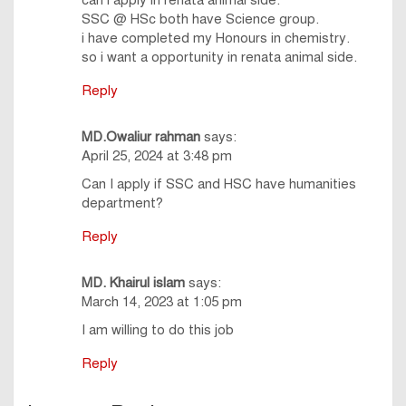
SSC @ HSc both have Science group.
i have completed my Honours in chemistry.
so i want a opportunity in renata animal side.
Reply
MD.Owaliur rahman
says:
April 25, 2024 at 3:48 pm
Can I apply if SSC and HSC have humanities
department?
Reply
MD. Khairul islam
says:
March 14, 2023 at 1:05 pm
I am willing to do this job
Reply