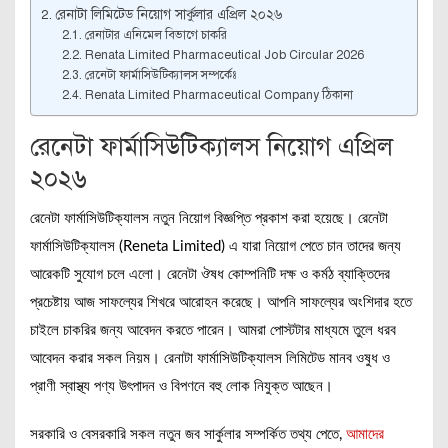
রেনাটা লিমিটেড নিয়োগ সার্কুলার এপ্রিল ২০২৬
রেনাটার এনিমেল বিভাগে চাকরি
Renata Limited Pharmaceutical Job Circular 2026
রেনেটা ফার্মাসিউটিক্যালস সম্পর্কেঃ
Renata Limited Pharmaceutical Company ঠিকানা
রেনেটা ফার্মাসিউটিক্যালস নিয়োগ এপ্রিল
২০২৬
রেনেটা ফার্মাসিউটিক্যালস নতুন নিয়োগ বিজ্ঞপ্তি প্রকাশ করা হয়েছে। রেনেটা
ফার্মাসিউটিক্যালস (Reneta Limited) এ যারা নিয়োগ পেতে চান তাদের জন্য
আরেকটি সুযোগ চলে এলো। রেনেটা ঔষধ কোম্পনিটি দক্ষ ও কর্মঠ ব্যাক্তিদের
প্রচেষ্টায় আজ সাফল্যের শিখরে আরোহন করেছে। আপনি সাফল্যের অংশিদার হতে
চাইলে চাকরির জন্য আবেদন করতে পারেন। আমরা পোস্টটার মাধ্যমে তুলে ধরব
আবেদন করার সকল নিয়ম। রেনাটা ফার্মাসিউটিক্যালস লিমিটেড মানব ওষুধ ও
প্রাণী স্বাস্থ্য পণ্য উৎপাদন ও বিপণনে বহু লোক নিযুক্ত আছেন।
সরকারি ও বেসরকারি সকল নতুন জব সার্কুলার সম্পর্কিত তথ্য পেতে,
আমাদের