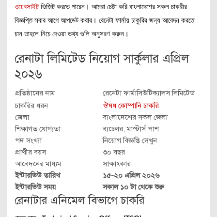
ওয়েবসাইট
ভিজিট করতে পারেন। আমরা চেষ্টা করি বাংলাদেশের সকল চাকরীর
বিজ্ঞপ্তি সবার আগে আপডেট করার। রেনেটা ফার্মায় চাকুরির জন্য আবেদন করতে
চান তাহলে নিচে দেওয়া তথ্য গুলি অনুসরণ করুন।
রেনাটা লিমিটেড নিয়োগ সার্কুলার এপ্রিল
২০২৬
প্রতিষ্ঠানের নাম
রেনেটা ফার্মাসিউটিক্যালস লিমিটেড
চাকরির ধরন
ঔষধ কোম্পানি চাকরি
জেলা
বাংলাদেশের সকল জেলা
শিক্ষাগত যোগ্যতা
ব্যচেলর, মাস্টার্স পাশ
পদ সংখ্যা
নিয়োগ বিজ্ঞপ্তি দেখুন
প্রার্থীর বয়স
৩০ বছর
আবেদনের মাধ্যম
সাক্ষাৎকার
ইন্টারভিউ তারিখ
১৫-২০ এপ্রিল ২০২৬
ইন্টারভিউ সময়
সকাল ১০ টা থেকে শুরু
রেনাটার এনিমেল বিভাগে চাকরি