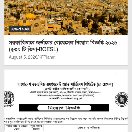
বিদেশে চাকরি
সরকারিভাবে জর্ডানের বোয়েসেল নিয়োগ বিজ্ঞপ্তি ২০২৬
(৫৩০ টি ভিসা-BOESL)
August 5, 2026
KFPlanet