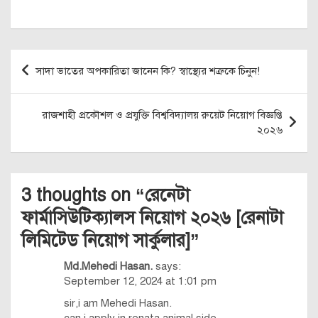
Post
সাদা ভাতের অপকারিতা জানেন কি? স্বাস্থ্যের শত্রুকে চিনুন!
navigation
রাজশাহী প্রকৌশল ও প্রযুক্তি বিশ্ববিদ্যালয় রুয়েট নিয়োগ বিজ্ঞপ্তি
২০২৬
3 thoughts on “
রেনেটা
ফার্মাসিউটিক্যালস নিয়োগ ২০২৬ [রেনাটা
লিমিটেড নিয়োগ সার্কুলার]
”
Md.Mehedi Hasan.
says:
September 12, 2024 at 1:01 pm
sir,i am Mehedi Hasan.
can i apply in renata animal side.