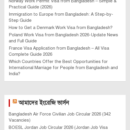
Norway Work Permit Visa from Bangladesh – Simple &
Practical Guide (2026)
Immigration to Europe from Bangladesh: A Step-by-
Step Guide
How to Get a Denmark Work Visa from Bangladesh?
Poland Work Visa from Bangladesh 2026-Update News
and Full Guide
France Visa Application from Bangladesh – All Visa
Complete Guide 2026
Which Countries Offer the Best Opportunities for
International Marriage for People from Bangladesh and
India?
আমাদের ইংরেজি ভার্সন
Bangladesh Air Force Civilian Job Circular 2026 (342
Vacancies)
BOESL Jordan Job Circular 2026 (Jordan Job Visa