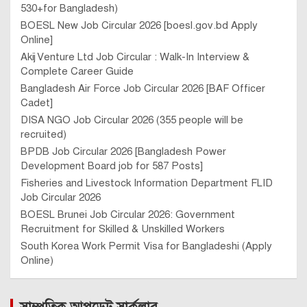
530+for Bangladesh)
BOESL New Job Circular 2026 [boesl.gov.bd Apply
Online]
Akij Venture Ltd Job Circular : Walk-In Interview &
Complete Career Guide
Bangladesh Air Force Job Circular 2026 [BAF Officer
Cadet]
DISA NGO Job Circular 2026 (355 people will be
recruited)
BPDB Job Circular 2026 [Bangladesh Power
Development Board job for 587 Posts]
Fisheries and Livestock Information Department FLID
Job Circular 2026
BOESL Brunei Job Circular 2026: Government
Recruitment for Skilled & Unskilled Workers
South Korea Work Permit Visa for Bangladeshi (Apply
Online)