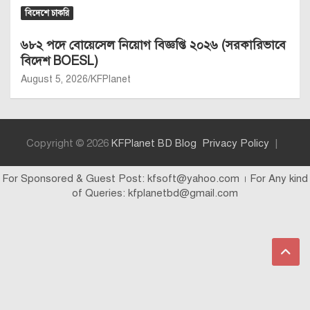
বিদেশে চাকরি
৬৮২ পদে বোয়েসেল নিয়োগ বিজ্ঞপ্তি ২০২৬ (সরকারিভাবে
বিদেশ BOESL)
August 5, 2026
KFPlanet
Copyright © 2026
KFPlanet BD Blog
Privacy Policy
For Sponsored & Guest Post: kfsoft@yahoo.com । For Any kind
of Queries: kfplanetbd@gmail.com