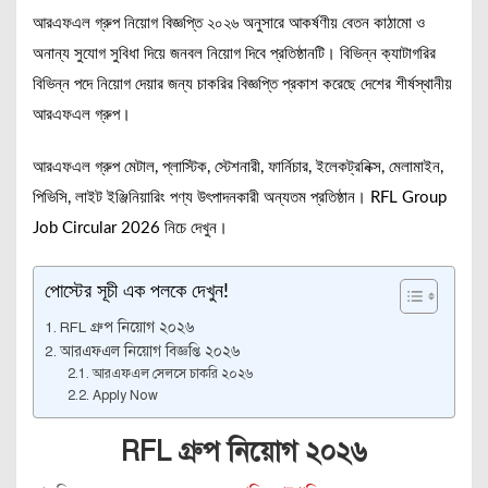
আরএফএল গ্রুপ নিয়োগ বিজ্ঞপ্তি ২০২৬ অনুসারে আকর্ষণীয় বেতন কাঠামো ও
অনান্য সুযোগ সুবিধা দিয়ে জনবল নিয়োগ দিবে প্রতিষ্ঠানটি। বিভিন্ন ক্যাটাগরির
বিভিন্ন পদে নিয়োগ দেয়ার জন্য চাকরির বিজ্ঞপ্তি প্রকাশ করেছে দেশের শীর্ষস্থানীয়
আরএফএল গ্রুপ।
আরএফএল গ্রুপ মেটাল, প্লাস্টিক, স্টেশনারী, ফার্নিচার, ইলেকট্রনিক্স, মেলামাইন,
পিভিসি, লাইট ইঞ্জিনিয়ারিং পণ্য উৎপাদনকারী অন্যতম প্রতিষ্ঠান। RFL Group
Job Circular 2026 নিচে দেখুন।
পোস্টের সূচী এক পলকে দেখুন!
RFL গ্রুপ নিয়োগ ২০২৬
আরএফএল নিয়োগ বিজ্ঞপ্তি ২০২৬
আরএফএল সেলসে চাকরি ২০২৬
Apply Now
RFL গ্রুপ নিয়োগ ২০২৬