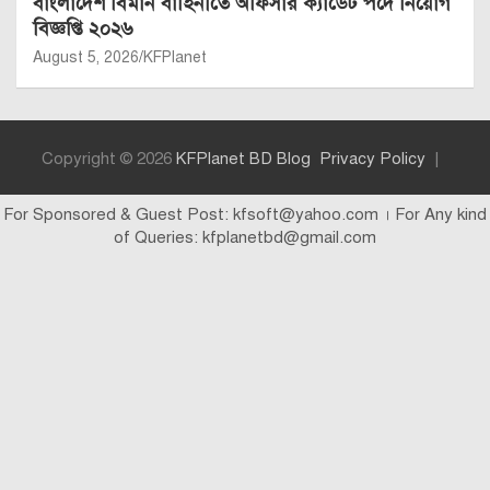
বাংলাদেশ বিমান বাহিনীতে অফিসার ক্যাডেট পদে নিয়োগ
বিজ্ঞপ্তি ২০২৬
August 5, 2026
KFPlanet
Copyright © 2026
KFPlanet BD Blog
Privacy Policy
For Sponsored & Guest Post: kfsoft@yahoo.com । For Any kind
of Queries: kfplanetbd@gmail.com