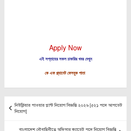
Apply Now
এই সপ্তাহের সকল চাকরির খবর দেখুন
কে এফ প্ল্যানেট ফেসবুক পাতা
Post
নিউক্লিয়ার পাওয়ার প্লান্ট নিয়োগ বিজ্ঞপ্তি ২০২৬ [৫২১ পদে আপডেট
navigation
নিয়োগ]
বাংলাদেশ নৌবাহিনীতে অফিসার ক্যাডেট পদে নিয়োগ বিজ্ঞপ্তি