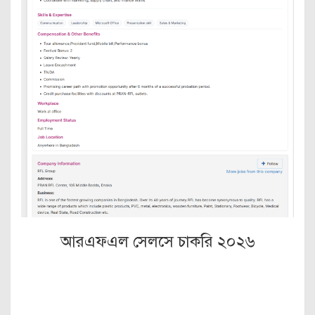
আরএফএল সেলসে চাকরি ২০২৬