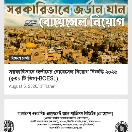
বিদেশে চাকরি
সরকারিভাবে জর্ডানের বোয়েসেল নিয়োগ বিজ্ঞপ্তি ২০২৬
(৫৩০ টি ভিসা-BOESL)
August 5, 2026
KFPlanet