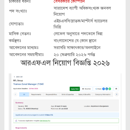
চাকরির ধরনঃ
বেসরকারি কোম্পানি
সারাদেশ ব্যাপী অধিকসংখ্যক জনবল
পদ সংখ্যাঃ
নিয়োগ
এইচএসসি/স্নাতক/মাস্টার্স ব্যাচেলর
যোগ্যতাঃ
ডিগ্রি
মাসিক বেতনঃ
লেভেল অনুসারে পদভেদে ভিন্ন
কর্মস্থলঃ
বাংলাদেশের যে কোন স্থানে
আবেদনের মাধ্যমঃ
সরাসরি সাক্ষাৎকার/অনলাইনে
আবেদনের সময়সীমাঃ
২০ ফেব্রুয়ারি ২০২৬ পর্যন্ত
আরএফএল নিয়োগ বিজ্ঞপ্তি ২০২৬