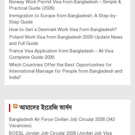
Norway Work Permit Visa from Bangladesh – Simple &
Practical Guide (2026)
Immigration to Europe from Bangladesh: A Step-by-
Step Guide
How to Get a Denmark Work Visa from Bangladesh?
Poland Work Visa from Bangladesh 2026-Update News
and Full Guide
France Visa Application from Bangladesh – All Visa
Complete Guide 2026
Which Countries Offer the Best Opportunities for
International Marriage for People from Bangladesh and
India?
আমাদের ইংরেজি ভার্সন
Bangladesh Air Force Civilian Job Circular 2026 (342
Vacancies)
BOESL Jordan Job Circular 2026 (Jordan Job Visa