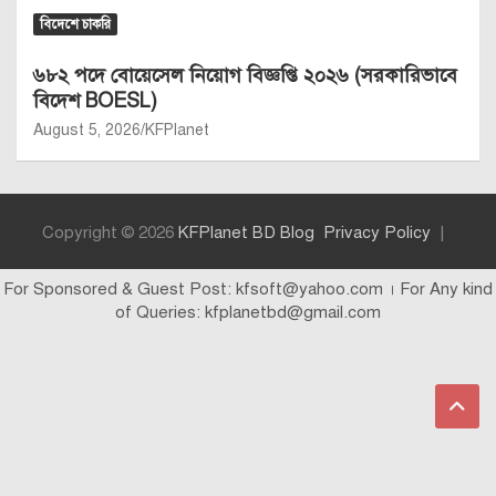
বিদেশে চাকরি
৬৮২ পদে বোয়েসেল নিয়োগ বিজ্ঞপ্তি ২০২৬ (সরকারিভাবে
বিদেশ BOESL)
August 5, 2026
KFPlanet
Copyright © 2026
KFPlanet BD Blog
Privacy Policy
For Sponsored & Guest Post: kfsoft@yahoo.com । For Any kind
of Queries: kfplanetbd@gmail.com