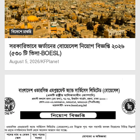
বিদেশে চাকরি
সরকারিভাবে জর্ডানের বোয়েসেল নিয়োগ বিজ্ঞপ্তি ২০২৬
(৫৩০ টি ভিসা-BOESL)
August 5, 2026
KFPlanet