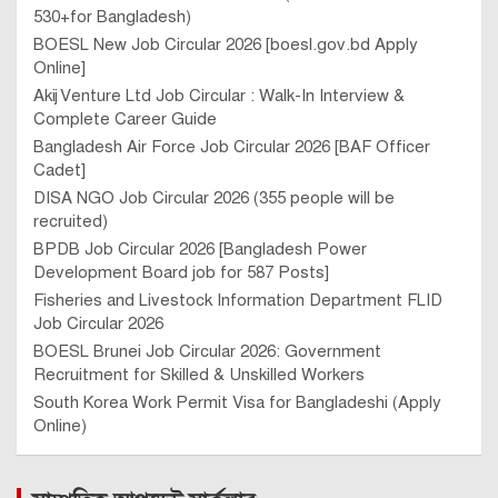
530+for Bangladesh)
BOESL New Job Circular 2026 [boesl.gov.bd Apply
Online]
Akij Venture Ltd Job Circular : Walk-In Interview &
Complete Career Guide
Bangladesh Air Force Job Circular 2026 [BAF Officer
Cadet]
DISA NGO Job Circular 2026 (355 people will be
recruited)
BPDB Job Circular 2026 [Bangladesh Power
Development Board job for 587 Posts]
Fisheries and Livestock Information Department FLID
Job Circular 2026
BOESL Brunei Job Circular 2026: Government
Recruitment for Skilled & Unskilled Workers
South Korea Work Permit Visa for Bangladeshi (Apply
Online)