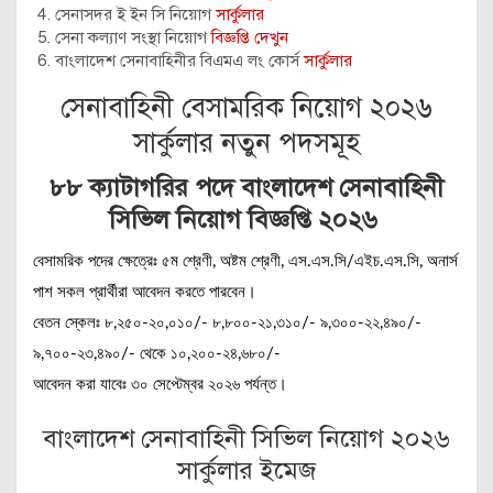
সেনাসদর ই ইন সি নিয়োগ
সার্কুলার
সেনা কল্যাণ সংস্থা নিয়োগ
বিজ্ঞপ্তি দেখুন
বাংলাদেশ সেনাবাহিনীর বিএমএ লং কোর্স
সার্কুলার
সেনাবাহিনী বেসামরিক নিয়োগ ২০২৬
সার্কুলার নতুন পদসমূহ
৮৮ ক্যাটাগরির পদে বাংলাদেশ সেনাবাহিনী
সিভিল নিয়োগ বিজ্ঞপ্তি ২০২৬
বেসামরিক পদের ক্ষেত্রেঃ ৫ম শ্রেণী, অষ্টম শ্রেণী, এস.এস.সি/এইচ.এস.সি, অনার্স
পাশ সকল প্রার্থীরা আবেদন করতে পারবেন।
বেতন স্কেলঃ ৮,২৫০-২০,০১০/- ৮,৮০০-২১,৩১০/- ৯,৩০০-২২,৪৯০/-
৯,৭০০-২৩,৪৯০/- থেকে ১০,২০০-২৪,৬৮০/-
আবেদন করা যাবেঃ ৩০ সেপ্টেম্বর ২০২৬ পর্যন্ত।
বাংলাদেশ সেনাবাহিনী সিভিল নিয়োগ ২০২৬
সার্কুলার ইমেজ