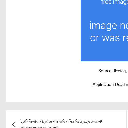
Source: Ittefaq
Application Deadl
Post
ইউনিলিভার বাংলাদেশ চাকরির বিজ্ঞপ্তি ২০২৪ প্রকাশ!
navigation
আবেদনের করুন আজই!