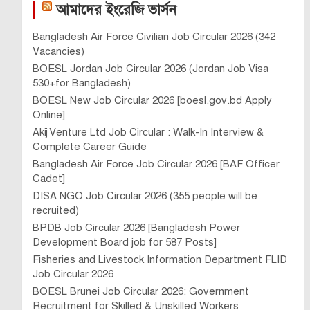
আমাদের ইংরেজি ভার্সন
Bangladesh Air Force Civilian Job Circular 2026 (342
Vacancies)
BOESL Jordan Job Circular 2026 (Jordan Job Visa
530+for Bangladesh)
BOESL New Job Circular 2026 [boesl.gov.bd Apply
Online]
Akij Venture Ltd Job Circular : Walk-In Interview &
Complete Career Guide
Bangladesh Air Force Job Circular 2026 [BAF Officer
Cadet]
DISA NGO Job Circular 2026 (355 people will be
recruited)
BPDB Job Circular 2026 [Bangladesh Power
Development Board job for 587 Posts]
Fisheries and Livestock Information Department FLID
Job Circular 2026
BOESL Brunei Job Circular 2026: Government
Recruitment for Skilled & Unskilled Workers