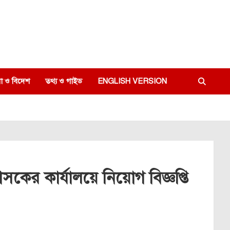
া ও বিদেশ
তথ্য ও গাইড
ENGLISH VERSION
কের কার্যালয়ে নিয়োগ বিজ্ঞপ্তি