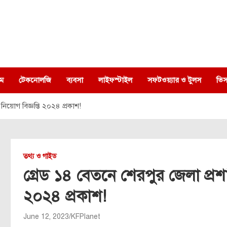
ম
টেকনোলজি
ব্যবসা
লাইফস্টাইল
সফটওয়্যার ও টুলস
ভিস
নিয়োগ বিজ্ঞপ্তি ২০২৪ প্রকাশ!
তথ্য ও গাইড
গ্রেড ১৪ বেতনে শেরপুর জেলা প্রশাস
২০২৪ প্রকাশ!
June 12, 2023
KFPlanet