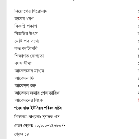
নিয়োগের শিরোনাম
জবের ধরণ
বিজ্ঞপ্তি প্রকাশ
বিজ্ঞপ্তির উৎস
মোট পদ সংখ্যা
কত ক্যাটাগরি
শিক্ষাগত যোগ্যতা
বয়স সীমা
আবেদনের মাধ্যম
আবেদন ফি
আবেদন শুরু
আবেদন জমার শেষ তারিখ
আবেদনের লিংক
পদের নামঃ ইউনিয়ন পরিষদ সচিব
শিক্ষাগত যোগ্যতাঃ স্নাতক পাস
বেতন স্কেলঃ ১০,২০০-২৪,৬৮০/-
গ্রেডঃ ১৪