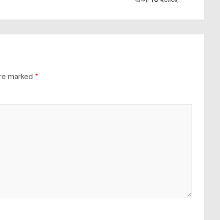
are marked
*