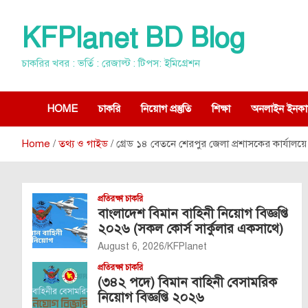
Skip
to
KFPlanet BD Blog
content
চাকরির খবর : ভর্তি : রেজাল্ট : টিপস: ইমিগ্রেশন
HOME
চাকরি
নিয়োগ প্রস্তুতি
শিক্ষা
অনলাইন ইনকা
Home
তথ্য ও গাইড
গ্রেড ১৪ বেতনে শেরপুর জেলা প্রশাসকের কার্যালয়ে 
প্রতিরক্ষা চাকরি
বাংলাদেশ বিমান বাহিনী নিয়োগ বিজ্ঞপ্তি
২০২৬ (সকল কোর্স সার্কুলার একসাথে)
August 6, 2026
KFPlanet
প্রতিরক্ষা চাকরি
(৩৪২ পদে) বিমান বাহিনী বেসামরিক
নিয়োগ বিজ্ঞপ্তি ২০২৬