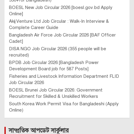
BOESL New Job Circular 2026 [boesl.gov.bd Apply
Online]
Akij Venture Ltd Job Circular : Walk-In Interview &
Complete Career Guide
Bangladesh Air Force Job Circular 2026 [BAF Officer
Cadet]
DISA NGO Job Circular 2026 (355 people will be
recruited)
BPDB Job Circular 2026 [Bangladesh Power
Development Board job for 587 Posts]
Fisheries and Livestock Information Department FLID
Job Circular 2026
BOESL Brunei Job Circular 2026: Government
Recruitment for Skilled & Unskilled Workers
South Korea Work Permit Visa for Bangladeshi (Apply
Online)
সাম্প্রতিক আপডেট সার্কুলার