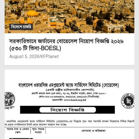
বিদেশে চাকরি
সরকারিভাবে জর্ডানের বোয়েসেল নিয়োগ বিজ্ঞপ্তি ২০২৬
(৫৩০ টি ভিসা-BOESL)
August 5, 2026
KFPlanet