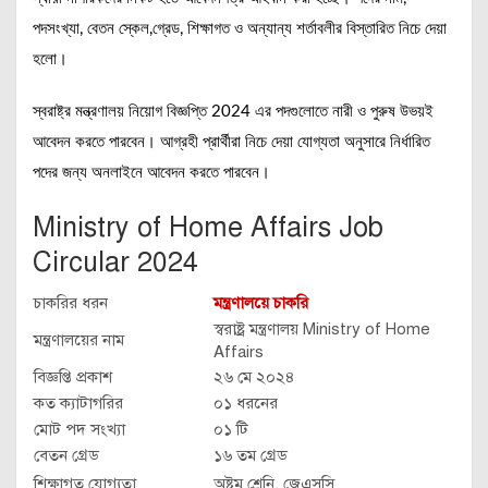
পদসংখ্যা, বেতন স্কেল,গ্রেড, শিক্ষাগত ও অন্যান্য শর্তাবলীর বিস্তারিত নিচে দেয়া
হলো।
স্বরাষ্ট্র মন্ত্রণালয় নিয়োগ বিজ্ঞপ্তি 2024 এর পদগুলোতে নারী ও পুরুষ উভয়ই
আবেদন করতে পারবেন। আগ্রহী প্রার্থীরা নিচে দেয়া যোগ্যতা অনুসারে নির্ধারিত
পদের জন্য অনলাইনে আবেদন করতে পারবেন।
Ministry of Home Affairs Job
Circular 2024
চাকরির ধরন
মন্ত্রণালয়ে চাকরি
স্বরাষ্ট্র মন্ত্রণালয় Ministry of Home
মন্ত্রণালয়ের নাম
Affairs
বিজ্ঞপ্তি প্রকাশ
২৬ মে ২০২৪
কত ক্যাটাগরির
০১ ধরনের
মোট পদ সংখ্যা
০১ টি
বেতন গ্রেড
১৬ তম গ্রেড
শিক্ষাগত যোগ্যতা
অষ্টম শ্রেনি, জেএসসি