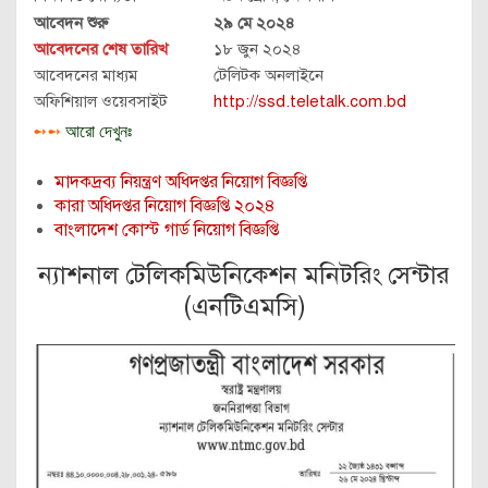
আবেদন শুরু
২৯ মে ২০২৪
আবেদনের শেষ তারিখ
১৮ জুন ২০২৪
আবেদনের মাধ্যম
টেলিটক অনলাইনে
অফিশিয়াল ওয়েবসাইট
http://ssd.teletalk.com.bd
➻➻
আরো দেখুনঃ
মাদকদ্রব্য নিয়ন্ত্রণ অধিদপ্তর নিয়োগ বিজ্ঞপ্তি
কারা অধিদপ্তর নিয়োগ বিজ্ঞপ্তি ২০২৪
বাংলাদেশ কোস্ট গার্ড নিয়োগ বিজ্ঞপ্তি
ন্যাশনাল টেলিকমিউনিকেশন মনিটরিং সেন্টার
(এনটিএমসি)