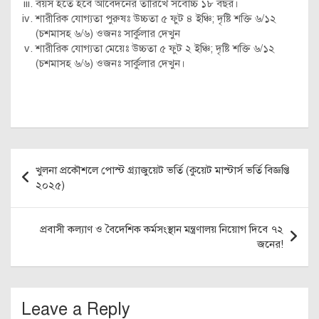
বয়স হতে হবে আবেদনের তারিখে সর্বোচ্চ ১৮ বছর।
শারীরিক যোগ্যতা পুরুষঃ উচ্চতা ৫ ফুট ৪ ইঞ্চি; দৃষ্টি শক্তি ৬/১২
(চশমাসহ ৬/৬) ওজনঃ সার্কুলার দেখুন
শারীরিক যোগ্যতা মেয়েঃ উচ্চতা ৫ ফুট ২ ইঞ্চি; দৃষ্টি শক্তি ৬/১২
(চশমাসহ ৬/৬) ওজনঃ সার্কুলার দেখুন।
Post
খুলনা প্রকৌশলে পোস্ট গ্র্যাজুয়েট ভর্তি (কুয়েট মাস্টার্স ভর্তি বিজ্ঞপ্তি
navigation
২০২৫)
প্রবাসী কল্যাণ ও বৈদেশিক কর্মসংস্থান মন্ত্রণালয় নিয়োগ দিবে ৭২
জনের!
Leave a Reply