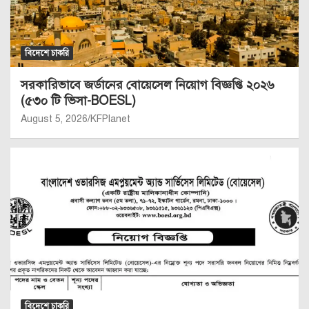
বিদেশে চাকরি
সরকারিভাবে জর্ডানের বোয়েসেল নিয়োগ বিজ্ঞপ্তি ২০২৬
(৫৩০ টি ভিসা-BOESL)
August 5, 2026
KFPlanet
বিদেশে চাকরি