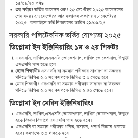
১৫/০৯/২৫ পর্যন্ত
৩য় পর্যায়ঃ
ভর্তির আবেদন শুরুঃ ২৫ সেপ্টেম্বর ২০২৫ আবেদনের
শেষ সময়ঃ ২৭ সেপ্টেম্বর আর ফলাফল প্রকাশঃ ২৮ সেপ্টেম্বর
২০২৫। অনলাইনে ভর্তি নিশ্চায়নের তারিখ ২৯/০৯/২৫
সরকারি পলিটেকনিক ভর্তির যোগ্যতা ২০২৫
ডিপ্লোমা ইন ইঞ্জিনিয়ারিং ১ম ও ২য় শিফটঃ
এসএসসি, দাখিল,এসএসসি ভোকেশনাল, দাখিল ভোকেশনাল, উন্মুক্ত
এসএসসি পাস হতে হবে।
ছেলে শিক্ষার্থীঃ
এসএসসি বা সমমান পরীক্ষায় সাধারণ বা উচ্চতর
গনিতে জিপিএ ২.০ সহ কমপক্ষে জিপিএ ৩.০ পেতে হবে
মেয়ে শিক্ষার্থীঃ এসএসসি বা সমমান পরীক্ষায় সাধারণ বা উচ্চতর
গনিতে জিপিএ ২.০ সহ কমপক্ষে জিপিএ ২.৫০ পেতে হবে।
ডিপ্লোমা ইন মেরিন ইঞ্জিনিয়ারিংঃ
এসএসসি, দাখিল,এসএসসি ভোকেশনাল, দাখিল ভোকেশনাল, উন্মুক্ত
হতে বিজ্ঞান বিভাগে এসএসসি পাস হতে হবে।
এসএসসি বা সমমান পরীক্ষায় গনিত, রসায়ন, পদার্থ বিজ্ঞান থাকতে
হবে। কমপক্ষে ৩.০ থাকতে হবে।