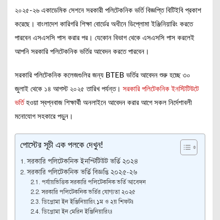
২০২৫-২৬ একাডেমিক সেশনে সরকারী পলিটেকনিক ভর্তি বিজ্ঞপ্তি বিটিইবি প্রকাশ
করেছে। বাংলাদেশ কারিগরি শিক্ষা বোর্ডের অধীনে ডিপ্লোমা ইঞ্জিনিয়ারিং করতে
পারবেন এসএসসি পাস করার পর। যেকোন বিভাগ থেকে এসএসসি পাস করলেই
আপনি সরকারি পলিটেকনিক ভর্তির আবেদন করতে পারবেন।
সরকারি পলিটেকনিক কলেজগুলির জন্য BTEB ভর্তির আবেদন শুরু হচ্ছে ৩০
জুলাই থেকে ১৪ আগস্ট ২০২৫ তারিখ পর্যন্ত।
সরকারি পলিটেকনিক ইনস্টিটিউটে
ভর্তি
হওয়া স্বপ্নবাজ শিক্ষার্থী অনলাইনে আবেদন করার আগে সকল নির্দেশাবলী
মনোযোগ সহকারে পড়ুন।
পোস্টের সূচী এক পলকে দেখুন!
সরকারি পলিটেকনিক ইনস্টিটিউট ভর্তি ২০২৪
সরকারি পলিটেকনিক ভর্তি বিজ্ঞপ্তি ২০২৫-২৬
পর্যায়ভিত্তিক সরকারি পলিটেকনিক ভর্তি আবেদন
সরকারি পলিটেকনিক ভর্তির যোগ্যতা ২০২৫
ডিপ্লোমা ইন ইঞ্জিনিয়ারিং ১ম ও ২য় শিফটঃ
ডিপ্লোমা ইন মেরিন ইঞ্জিনিয়ারিংঃ