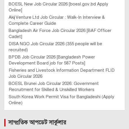
BOESL New Job Circular 2026 [boesl.gov.bd Apply
Online]
Akij Venture Ltd Job Circular : Walk-In Interview &
Complete Career Guide
Bangladesh Air Force Job Circular 2026 [BAF Officer
Cadet]
DISA NGO Job Circular 2026 (355 people will be
recruited)
BPDB Job Circular 2026 [Bangladesh Power
Development Board job for 587 Posts]
Fisheries and Livestock Information Department FLID
Job Circular 2026
BOESL Brunei Job Circular 2026: Government
Recruitment for Skilled & Unskilled Workers
South Korea Work Permit Visa for Bangladeshi (Apply
Online)
সাম্প্রতিক আপডেট সার্কুলার