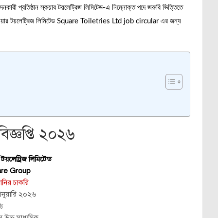
কারী প্রতিষ্ঠান স্কয়ার টয়লেট্রিজ লিমিটেড-এ নিম্নোক্ত পদে জরুরি ভিত্তিতে
া স্কয়ার টয়লেট্রিজ লিমিটেড Square Toiletries Ltd job circular এর জন্য
বিজ্ঞপ্তি ২০২৬
র টয়লেট্রিজ লিমিটেড
re Group
ানির চাকরি
ানুয়ারি ২০২৬
য
ম উচ্চ মাধ্যমিক