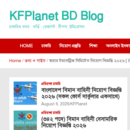
Skip
to
KFPlanet BD Blog
content
চাকরির খবর : ভর্তি : রেজাল্ট : টিপস: ইমিগ্রেশন
HOME
চাকরি
নিয়োগ প্রস্তুতি
শিক্ষা
অনলাইন ইনকা
Home
তথ্য ও গাইড
স্কয়ার টয়লেট্রিজ লিমিটেড নিয়োগ বিজ্ঞপ্তি ২০২
প্রতিরক্ষা চাকরি
বাংলাদেশ বিমান বাহিনী নিয়োগ বিজ্ঞপ্তি
২০২৬ (সকল কোর্স সার্কুলার একসাথে)
August 6, 2026
KFPlanet
প্রতিরক্ষা চাকরি
(৩৪২ পদে) বিমান বাহিনী বেসামরিক
নিয়োগ বিজ্ঞপ্তি ২০২৬