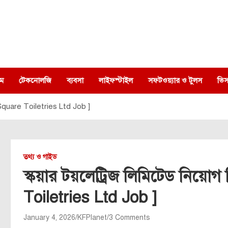
ম
টেকনোলজি
ব্যবসা
লাইফস্টাইল
সফটওয়্যার ও টুলস
ভিস
৬ [ Square Toiletries Ltd Job ]
তথ্য ও গাইড
স্কয়ার টয়লেট্রিজ লিমিটেড নিয়োগ
Toiletries Ltd Job ]
January 4, 2026
KFPlanet
3 Comments