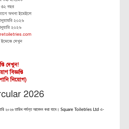
্ব ৩২ বছর
োগে অথবা ইমেইলে
ানুয়ায়রি ২০২৬
ানুয়ারি ২০২৬
retoiletries.com
 ইমেজে দেখুন
প্তি দেখুন!
োগ বিজ্ঞপ্তি
পানি নিয়োগ)
rcular 2026
জানুয়ারি ২০২৬ তারিখ পর্যন্ত আবেদন করা যাবে। Square Toiletries Ltd এ-