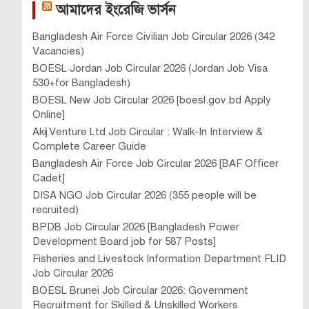
আমাদের ইংরেজি ভার্সন
Bangladesh Air Force Civilian Job Circular 2026 (342
Vacancies)
BOESL Jordan Job Circular 2026 (Jordan Job Visa
530+for Bangladesh)
BOESL New Job Circular 2026 [boesl.gov.bd Apply
Online]
Akij Venture Ltd Job Circular : Walk-In Interview &
Complete Career Guide
Bangladesh Air Force Job Circular 2026 [BAF Officer
Cadet]
DISA NGO Job Circular 2026 (355 people will be
recruited)
BPDB Job Circular 2026 [Bangladesh Power
Development Board job for 587 Posts]
Fisheries and Livestock Information Department FLID
Job Circular 2026
BOESL Brunei Job Circular 2026: Government
Recruitment for Skilled & Unskilled Workers