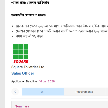
পদের নামঃ সেলস অফিসার
প্রয়োজনীয় যোগ্যতা ও দক্ষতাঃ
স্নাতক এর ক্ষেত্রে নুন্যতম ০৬ মাসের অভিজ্ঞতা আর উচ্চ মাধ্যমিক 
দেশের যেকোন স্থানে চাকরি করার মানসিকতা ও ভ্রমন করার ইচ্ছা থাক
বয়স অনূর্ধ্ব ৩২ বছর