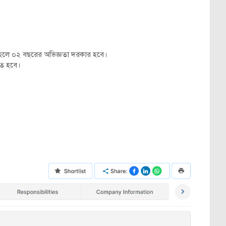
পাস হলে ০২ বছরের অভিজ্ঞতা দরকার হবে।
তে হবে।