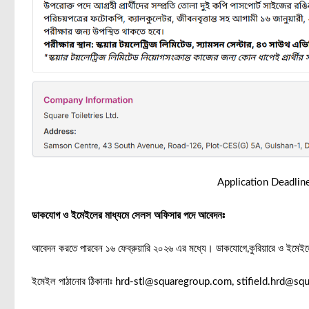
Application Deadlin
ডাকযোগ ও ইমেইলের মাধ্যমে সেলস অফিসার পদে আবেদনঃ
আবেদন করতে পারবেন ১৬ ফেব্রুয়ারি ২০২৬ এর মধ্যে। ডাকযোগে,কুরিয়ারে ও ইমেইলে
ইমেইল পাঠানোর ঠিকানাঃ hrd-stl@squaregroup.com, stifield.hrd@s