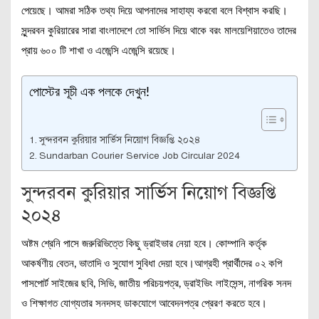
পেয়েছে। আমরা সঠিক তথ্য দিয়ে আপনাদের সাহায্য করবো বলে বিশ্বাস করছি।
সুন্দরবন কুরিয়ারের সারা বাংলাদেশে তো সার্ভিস দিয়ে থাকে বরং মালয়েশিয়াতেও তাদের
প্রায় ৬০০ টি শাখা ও এজেন্সি এজেন্সি রয়েছে।
পোস্টের সূচী এক পলকে দেখুন!
সুন্দরবন কুরিয়ার সার্ভিস নিয়োগ বিজ্ঞপ্তি ২০২৪
Sundarban Courier Service Job Circular 2024
সুন্দরবন কুরিয়ার সার্ভিস নিয়োগ বিজ্ঞপ্তি
২০২৪
অষ্টম শ্রেনি পাসে জরুরিভিত্তে কিছু ড্রাইভার নেয়া হবে। কোম্পানি কর্তৃক
আকর্ষণীয় বেতন, ভাতাদি ও সুযোগ সুবিধা দেয়া হবে।আগ্রহী প্রার্থীদের ০২ কপি
পাসপোর্ট সাইজের ছবি, সিভি, জাতীয় পরিচয়পত্র, ড্রাইভিং লাইসেন্স, নাগরিক সনদ
ও শিক্ষাগত যোগ্যতার সনদসহ ডাকযোগে আবেদনপত্র প্রেরণ করতে হবে।