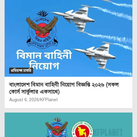
প্রতিরক্ষা চাকরি
বাংলাদেশ বিমান বাহিনী নিয়োগ বিজ্ঞপ্তি ২০২৬ (সকল
কোর্স সার্কুলার একসাথে)
August 6, 2026
KFPlanet