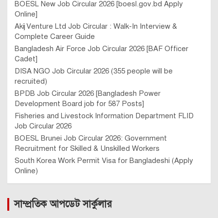
BOESL New Job Circular 2026 [boesl.gov.bd Apply
Online]
Akij Venture Ltd Job Circular : Walk-In Interview &
Complete Career Guide
Bangladesh Air Force Job Circular 2026 [BAF Officer
Cadet]
DISA NGO Job Circular 2026 (355 people will be
recruited)
BPDB Job Circular 2026 [Bangladesh Power
Development Board job for 587 Posts]
Fisheries and Livestock Information Department FLID
Job Circular 2026
BOESL Brunei Job Circular 2026: Government
Recruitment for Skilled & Unskilled Workers
South Korea Work Permit Visa for Bangladeshi (Apply
Online)
সাম্প্রতিক আপডেট সার্কুলার