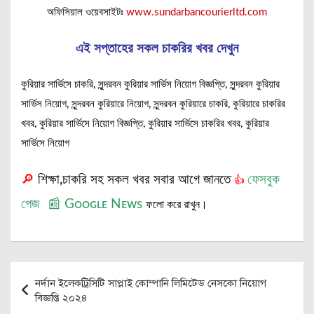
অফিসিয়াল ওয়েবসাইটঃ
www.sundarbancourierltd.com
এই সপ্তাহের সকল চাকরির খবর দেখুন
কুরিয়ার সার্ভিসে চাকরি, সুন্দরবন কুরিয়ার সার্ভিস নিয়োগ বিজ্ঞপ্তি, সুন্দরবন কুরিয়ার
সার্ভিস নিয়োগ, সুন্দরবন কুরিয়ারে নিয়োগ, সুন্দরবন কুরিয়ারে চাকরি, কুরিয়ারে চাকরির
খবর, কুরিয়ার সার্ভিসে নিয়োগ বিজ্ঞপ্তি, কুরিয়ার সার্ভিসে চাকরির খবর, কুরিয়ার
সার্ভিসে নিয়োগ
🔎
শিক্ষা,চাকরি সহ সকল খবর সবার আগে জানতে
ফেসবুক
👍
পেজ
📰
Gᴏᴏɢʟᴇ Nᴇᴡs
ফলো করে রাখুন।
Post
নর্দান ইলেকট্রিসিটি সাপ্লাই কোম্পানি লিমিটেড নেসকো নিয়োগ
navigation
বিজ্ঞপ্তি ২০২৪