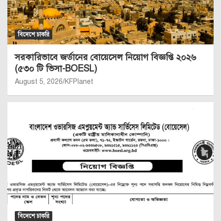
বিদেশে চাকরি
সরকারিভাবে জর্ডানের বোয়েসেল নিয়োগ বিজ্ঞপ্তি ২০২৬
(৫৩০ টি ভিসা-BOESL)
August 5, 2026
KFPlanet
বিদেশে চাকরি