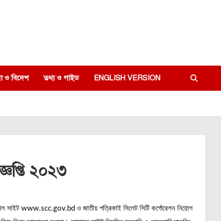
া ও বিদেশ
তথ্য ও গাইড
ENGLISH VERSION
্ঞপ্তি ২০২৩
িশিয়াল সাইট www.scc.gov.bd ও জাতীয় পত্রিকাই সিলেট সিটি কর্পোরেশন নিয়োগ