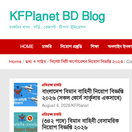
Skip
to
KFPlanet BD Blog
content
চাকরির খবর : ভর্তি : রেজাল্ট : টিপস: ইমিগ্রেশন
HOME
চাকরি
নিয়োগ প্রস্তুতি
শিক্ষা
অনলাইন ইনকা
Home
তথ্য ও গাইড
সিলেট সিটি কর্পোরেশন নিয়োগ বিজ্ঞপ্তি ২০২৩
Co
প্রতিরক্ষা চাকরি
বাংলাদেশ বিমান বাহিনী নিয়োগ বিজ্ঞপ্তি
২০২৬ (সকল কোর্স সার্কুলার একসাথে)
August 6, 2026
KFPlanet
প্রতিরক্ষা চাকরি
(৩৪২ পদে) বিমান বাহিনী বেসামরিক
নিয়োগ বিজ্ঞপ্তি ২০২৬