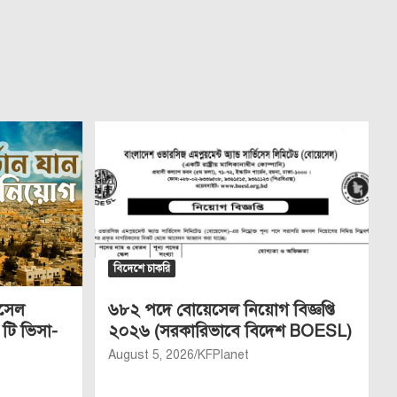
বিদেশে চাকরি
েসেল
৬৮২ পদে বোয়েসেল নিয়োগ বিজ্ঞপ্তি
 টি ভিসা-
২০২৬ (সরকারিভাবে বিদেশ BOESL)
August 5, 2026
KFPlanet