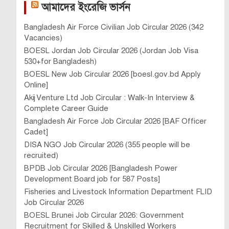
আমাদের ইংরেজি ভার্সন
Bangladesh Air Force Civilian Job Circular 2026 (342
Vacancies)
BOESL Jordan Job Circular 2026 (Jordan Job Visa
530+for Bangladesh)
BOESL New Job Circular 2026 [boesl.gov.bd Apply
Online]
Akij Venture Ltd Job Circular : Walk-In Interview &
Complete Career Guide
Bangladesh Air Force Job Circular 2026 [BAF Officer
Cadet]
DISA NGO Job Circular 2026 (355 people will be
recruited)
BPDB Job Circular 2026 [Bangladesh Power
Development Board job for 587 Posts]
Fisheries and Livestock Information Department FLID
Job Circular 2026
BOESL Brunei Job Circular 2026: Government
Recruitment for Skilled & Unskilled Workers