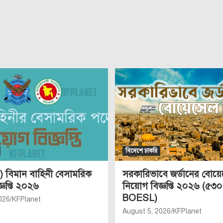
বিদেশে চাকরি
 বিমান বাহিনী বেসামরিক
সরকারিভাবে জর্ডানের বোয়
্ঞপ্তি ২০২৬
নিয়োগ বিজ্ঞপ্তি ২০২৬ (৫৩০
BOESL)
026
KFPlanet
August 5, 2026
KFPlanet