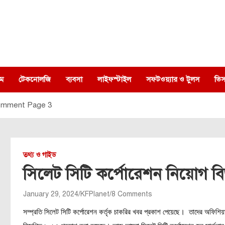
ম
টেকনোলজি
ব্যবসা
লাইফস্টাইল
সফটওয়্যার ও টুলস
ভিস
mment Page 3
তথ্য ও গাইড
সিলেট সিটি কর্পোরেশন নিয়োগ বিজ
January 29, 2024
KFPlanet
8 Comments
সম্প্রতি সিলেট সিটি কর্পোরেশন কর্তৃক চাকরির খবর প্রকাশ পেয়েছে। তাদের অফ