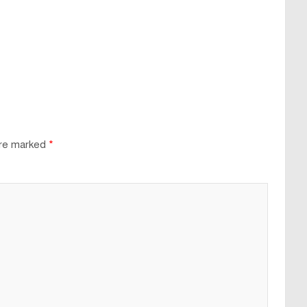
are marked
*