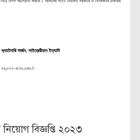
ার নিয়ে বিশদ আলোচনা করবো। আমাদের সাইট নিয়মিত সরকারি ও বেসরকারি চাকরির
ভ্যাটেনারি সার্জন, লাইব্রেরীয়ান ইত্যাদি
 ২২,০০০-৫৩০,০৬০/-
নিয়োগ বিজ্ঞপ্তি ২০২৩