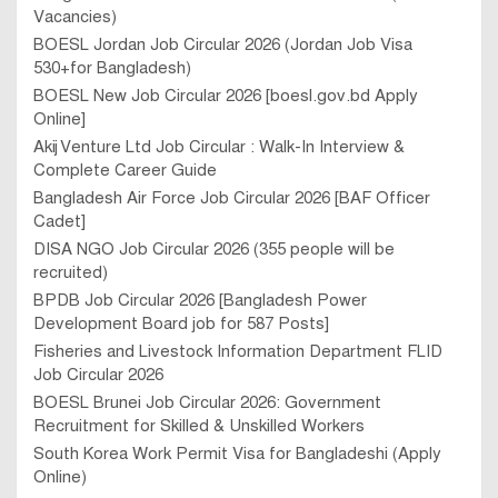
Vacancies)
BOESL Jordan Job Circular 2026 (Jordan Job Visa
530+for Bangladesh)
BOESL New Job Circular 2026 [boesl.gov.bd Apply
Online]
Akij Venture Ltd Job Circular : Walk-In Interview &
Complete Career Guide
Bangladesh Air Force Job Circular 2026 [BAF Officer
Cadet]
DISA NGO Job Circular 2026 (355 people will be
recruited)
BPDB Job Circular 2026 [Bangladesh Power
Development Board job for 587 Posts]
Fisheries and Livestock Information Department FLID
Job Circular 2026
BOESL Brunei Job Circular 2026: Government
Recruitment for Skilled & Unskilled Workers
South Korea Work Permit Visa for Bangladeshi (Apply
Online)