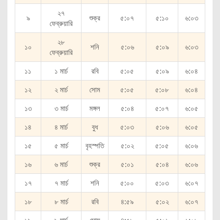
২৭
৯
শুক্র
৫:০৭
৫:১০
৬:০৩
ফেব্রুয়ারি
২৮
১০
শনি
৫:০৬
৫:০৯
৬:০৩
ফেব্রুয়ারি
১১
১ মার্চ
রবি
৫:০৫
৫:০৯
৬:০৪
১২
২ মার্চ
সোম
৫:০৫
৫:০৮
৬:০৪
১৩
৩ মার্চ
মঙ্গল
৫:০৪
৫:০৭
৬:০৫
১৪
৪ মার্চ
বুধ
৫:০৩
৫:০৬
৬:০৫
১৫
৫ মার্চ
বৃহস্পতি
৫:০২
৫:০৫
৬:০৬
১৬
৬ মার্চ
শুক্র
৫:০১
৫:০৪
৬:০৬
১৭
৭ মার্চ
শনি
৫:০০
৫:০৩
৬:০৭
১৮
৮ মার্চ
রবি
৪:৫৯
৫:০২
৬:০৭