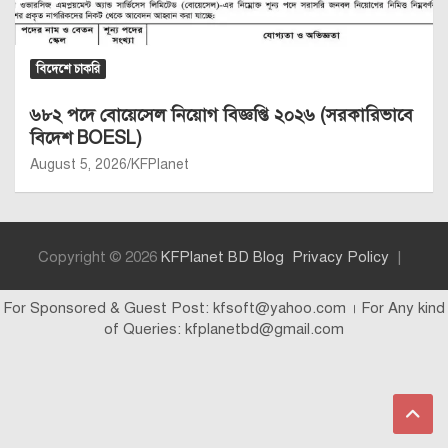
বিদেশে চাকরি
৬৮২ পদে বোয়েসেল নিয়োগ বিজ্ঞপ্তি ২০২৬ (সরকারিভাবে
বিদেশ BOESL)
August 5, 2026
KFPlanet
Copyright © 2026
KFPlanet BD Blog
Privacy Policy
For Sponsored & Guest Post: kfsoft@yahoo.com । For Any kind
of Queries: kfplanetbd@gmail.com