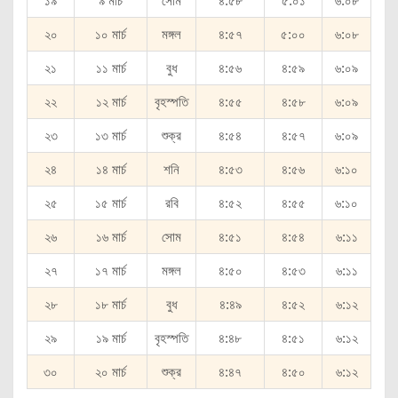
১৯
৯ মার্চ
সোম
৪:৫৮
৫:০১
৬:০৮
২০
১০ মার্চ
মঙ্গল
৪:৫৭
৫:০০
৬:০৮
২১
১১ মার্চ
বুধ
৪:৫৬
৪:৫৯
৬:০৯
২২
১২ মার্চ
বৃহস্পতি
৪:৫৫
৪:৫৮
৬:০৯
২৩
১৩ মার্চ
শুক্র
৪:৫৪
৪:৫৭
৬:০৯
২৪
১৪ মার্চ
শনি
৪:৫৩
৪:৫৬
৬:১০
২৫
১৫ মার্চ
রবি
৪:৫২
৪:৫৫
৬:১০
২৬
১৬ মার্চ
সোম
৪:৫১
৪:৫৪
৬:১১
২৭
১৭ মার্চ
মঙ্গল
৪:৫০
৪:৫৩
৬:১১
২৮
১৮ মার্চ
বুধ
৪:৪৯
৪:৫২
৬:১২
২৯
১৯ মার্চ
বৃহস্পতি
৪:৪৮
৪:৫১
৬:১২
৩০
২০ মার্চ
শুক্র
৪:৪৭
৪:৫০
৬:১২