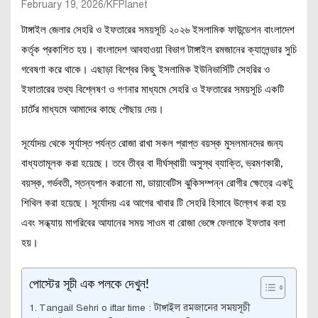
February 19, 2026
KFPlanet
টাঙ্গাইল জেলার সেহরি ও ইফতারের সময়সূচি ২০২৬ ইসলামিক ফাউন্ডেশন বাংলাদেশ
কর্তৃক প্রকাশিত হয়। বাংলাদেশ আবহাওয়া বিভাগ টাঙ্গাইল রমজানের ক্যালেন্ডার সুচি
গবেষণা করে থাকে। এছাড়া বিশ্বের কিছু ইসলামিক ইউনিভার্সিটি সেহরির ও
ইফাতারের তথ্য বিশ্লেষণ ও গণনার মাধ্যমে সেহরি ও ইফতারের সময়সূচি একটি
চার্টের মাধ্যমে আমাদের কাছে পৌছায় দেয়।
সূর্যোদয় থেকে সূর্যাস্ত পর্যন্ত রোজা রাখা সকল প্রাপ্ত বয়স্ক মুসলমানদের জন্য
বাধ্যতামূলক করা হয়েছে। তবে তীব্র বা দীর্ঘস্থায়ী অসুস্থ ব্যাক্তি, ভ্রমণকারী,
বয়স্ক, গর্ভবতী, স্তন্যপান করানো মা, ডায়াবেটিস ঝুকিসম্পন্ন রোগীর ক্ষেত্রে একটু
শিথিল করা হয়েছে। সূর্যোদয় এর আগের খাবার টি সেহরি হিসাবে উল্লেখ করা হয়
এবং সন্ধ্যায় মাগরিবের আযানের সময় সাওম বা রোজা ভেঙ্গে ফেলাকে ইফতার বলা
হয়।
পোস্টের সূচী এক পলকে দেখুন!
Tangail Sehri o iftar time : টাঙ্গাইল রমজানের সময়সূচী