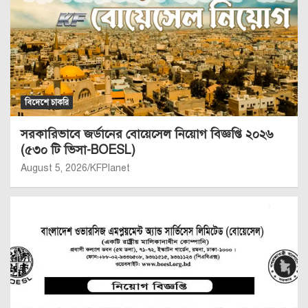
বিদেশে চাকরি
সরকারিভাবে জর্ডানের বোয়েসেল নিয়োগ বিজ্ঞপ্তি ২০২৬
(৫৩০ টি ভিসা-BOESL)
August 5, 2026
KFPlanet