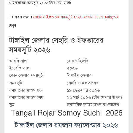
ও ইফতারের সময়সূচি ২০২৬ নিচে দেয়া হলোঃ
→ সকল জেলার
সেহরি ও ইফতারের সময়সূচি ২০২৬-রমজান ১৪৪৭ ক্যালেন্ডার
দেখুন
টাঙ্গাইল জেলার সেহরি ও ইফতারের
সময়সূচি ২০২৬
আরবি সাল
১৪৪৭ হিজরি
ইংরেজি সাল
২০২৬
কোন জেলার সময়সূচী
টাঙ্গাইল জেলার
সময়সূচি
সেহরি ও ইফতারের
রমাযানের সাওম শুরু
১৯ ফেব্রুয়ারি ২০২৬
রমাযানের সাওম শেষ
২০ মার্চ ২০২৬ (চাঁদ দেখার উপর)
সুত্র
ইসলামিক ফাউন্ডেশন বাংলাদেশ
Tangail Rojar Somoy Suchi 2026
টাঙ্গাইল জেলার রমজান ক্যালেন্ডার ২০২৬