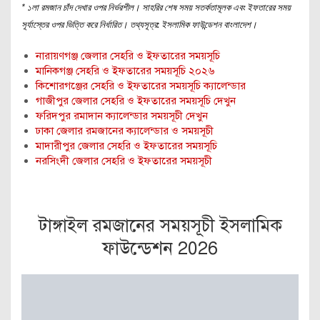
* ১লা রমজান চাঁদ দেখার ওপর নির্ভরশীল। সাহরির শেষ সময় সতর্কতামূলক এবং ইফতারের সময়
সূর্যাস্তের ওপর ভিত্তি করে নির্ধারিত। তথ্যসূত্র: ইসলামিক ফাউন্ডেশন বাংলাদেশ।
নারায়ণগঞ্জ জেলার সেহরি ও ইফতারের সময়সূচি
মানিকগঞ্জ সেহরি ও ইফতারের সময়সূচি ২০২৬
কিশোরগঞ্জের সেহরি ও ইফতারের সময়সূচি ক্যালেন্ডার
গাজীপুর জেলার সেহরি ও ইফতারের সময়সূচি দেখুন
ফরিদপুর রমাদান ক্যালেন্ডার সময়সূচী দেখুন
ঢাকা জেলার রমজানের ক্যালেন্ডার ও সময়সূচী
মাদারীপুর জেলার সেহরি ও ইফতারের সময়সূচি
নরসিংদী জেলার সেহরি ও ইফতারের সময়সূচী
টাঙ্গাইল রমজানের সময়সূচী ইসলামিক
ফাউন্ডেশন 2026