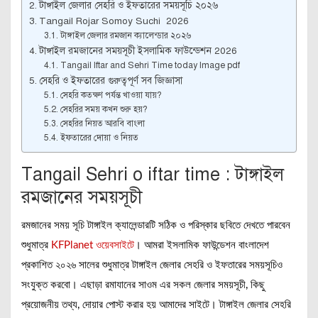
টাঙ্গাইল জেলার সেহরি ও ইফতারের সময়সূচি ২০২৬
Tangail Rojar Somoy Suchi 2026
টাঙ্গাইল জেলার রমজান ক্যালেন্ডার ২০২৬
টাঙ্গাইল রমজানের সময়সূচী ইসলামিক ফাউন্ডেশন 2026
Tangail Iftar and Sehri Time today Image pdf
সেহরি ও ইফতারের গুরুত্বপূর্ণ সব জিজ্ঞাসা
সেহরি কতক্ষণ পর্যন্ত খাওয়া যায়?
সেহরির সময় কখন শুরু হয়?
সেহরির নিয়ত আরবি বাংলা
ইফতারের দোয়া ও নিয়ত
Tangail Sehri o iftar time : টাঙ্গাইল
রমজানের সময়সূচী
রমজানের সময় সূচি টাঙ্গাইল ক্যালেন্ডারটি সঠিক ও পরিস্কার ছবিতে দেখতে পারবেন
শুধুমাত্র
KFPlanet ওয়েবসাইটে
। আমরা ইসলামিক ফাউন্ডেশন বাংলাদেশ
প্রকাশিত ২০২৬ সালের শুধুমাত্র টাঙ্গাইল জেলার সেহরি ও ইফতারের সময়সূচিও
সংযুক্ত করবো। এছাড়া রমাযানের সাওম এর সকল জেলার সময়সূচী, কিছু
প্রয়োজনীয় তথ্য, দোয়ার পোস্ট করার হয় আমাদের সাইটে। টাঙ্গাইল জেলার সেহরি