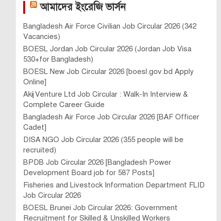
আমাদের ইংরেজি ভার্সন
Bangladesh Air Force Civilian Job Circular 2026 (342
Vacancies)
BOESL Jordan Job Circular 2026 (Jordan Job Visa
530+for Bangladesh)
BOESL New Job Circular 2026 [boesl.gov.bd Apply
Online]
Akij Venture Ltd Job Circular : Walk-In Interview &
Complete Career Guide
Bangladesh Air Force Job Circular 2026 [BAF Officer
Cadet]
DISA NGO Job Circular 2026 (355 people will be
recruited)
BPDB Job Circular 2026 [Bangladesh Power
Development Board job for 587 Posts]
Fisheries and Livestock Information Department FLID
Job Circular 2026
BOESL Brunei Job Circular 2026: Government
Recruitment for Skilled & Unskilled Workers