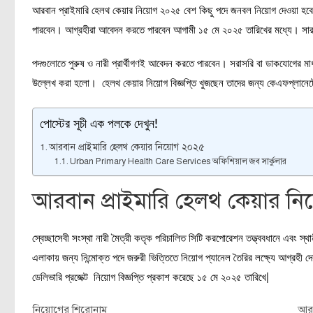
আরবান প্রাইমারি হেলথ কেয়ার নিয়োগ ২০২৫ বেশ কিছু পদে জনবল নিয়োগ দেওয়া হবে
পারবেন। আগ্রহীরা আবেদন করতে পারবেন আগামী ১৫ মে ২০২৫ তারিখের মধ্যে। সার
পদগুলোতে পুরুষ ও নারী প্রার্থীগণই আবেদন করতে পারবেন। সরাসরি বা ডাকযোগের ম
উল্লেখ করা হলো। হেলথ কেয়ার নিয়োগ বিজ্ঞপ্তি খুজছেন তাদের জন্য কেএফপ্লানেটের
পোস্টের সূচী এক পলকে দেখুন!
আরবান প্রাইমারি হেলথ কেয়ার নিয়োগ ২০২৫
Urban Primary Health Care Services অফিশিয়াল জব সার্কুলার
আরবান প্রাইমারি হেলথ কেয়ার ন
স্বেচ্ছাসেবী সংস্থা নারী মৈত্রী কতৃক পরিচালিত সিটি করপোরেশন তত্ত্ববধানে এবং স্
এলাকায় জন্য নিন্মোক্ত পদে জরুরী ভিত্তিতে নিয়োগ প্যানেল তৈরির লক্ষ্যে আগ্রহী
ডেলিভারি প্রজেক্ট নিয়োগ বিজ্ঞপ্তি প্রকাশ করেছে ১৫ মে ২০২৫ তারিখে|
নিয়োগের শিরোনাম
আরব