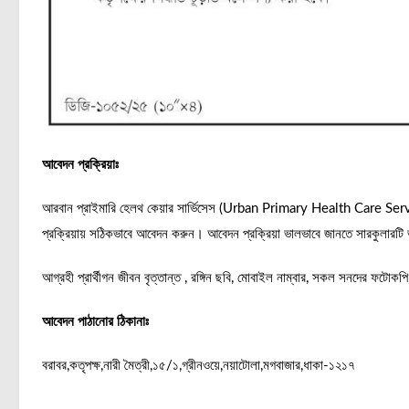
আবেদন প্রক্রিয়াঃ
আরবান প্রাইমারি হেলথ কেয়ার সার্ভিসেস (Urban Primary Health Care Services
প্রক্রিয়ায় সঠিকভাবে আবেদন করুন। আবেদন প্রক্রিয়া ভালভাবে জানতে সারকুলারটি
আগ্রহী প্রার্থীগন জীবন বৃত্তান্ত , রঙ্গিন ছবি, মোবাইল নাম্বার, সকল সনদের ফট
আবেদন পাঠানোর ঠিকানাঃ
বরাবর,কতৃপক্ষ,নারী মৈত্রী,১৫/১,গ্রীনওয়ে,নয়াটোলা,মগবাজার,ধাকা-১২১৭