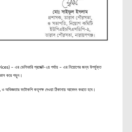
) – এর ডেলিভারি প্রজেক্ট-২য় পর্যায় – এর নিয়োগের জন্য উপর্যুক্ত
 ভাল করে পড়ুন।
োকপি, ও অভিজ্ঞতার ফটোকপি কতৃপক্ষ দেওয়া ঠিকানায় আবেদন করতে হবে।