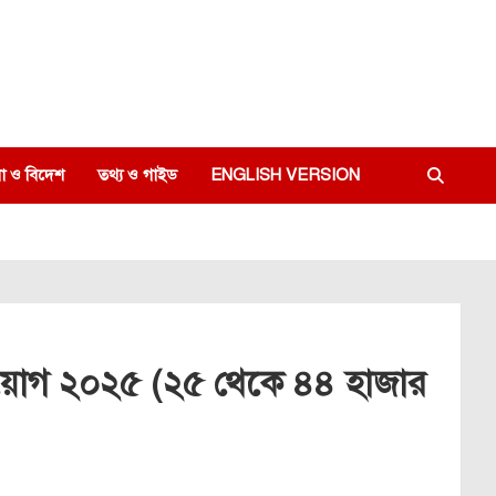
া ও বিদেশ
তথ্য ও গাইড
ENGLISH VERSION
িয়োগ ২০২৫ (২৫ থেকে ৪৪ হাজার