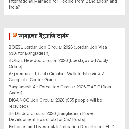
International Marriage for People from Bangladesh and
India?
আমাদের ইংরেজি ভার্সন
BOESL Jordan Job Circular 2026 (Jordan Job Visa
530+for Bangladesh)
BOESL New Job Circular 2026 [boesl.gov.bd Apply
Online]
Akij Venture Ltd Job Circular : Walk-In Interview &
Complete Career Guide
Bangladesh Air Force Job Circular 2026 [BAF Officer
Cadet]
DISA NGO Job Circular 2026 (355 people will be
recruited)
BPDB Job Circular 2026 [Bangladesh Power
Development Board job for 587 Posts]
Fisheries and Livestock Information Department FLID