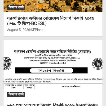
বিদেশে চাকরি
সরকারিভাবে জর্ডানের বোয়েসেল নিয়োগ বিজ্ঞপ্তি ২০২৬
(৫৩০ টি ভিসা-BOESL)
August 5, 2026
KFPlanet
বিদেশে চাকরি
৬৮২ পদে বোয়েসেল নিয়োগ বিজ্ঞপ্তি ২০২৬ (সরকারিভাবে