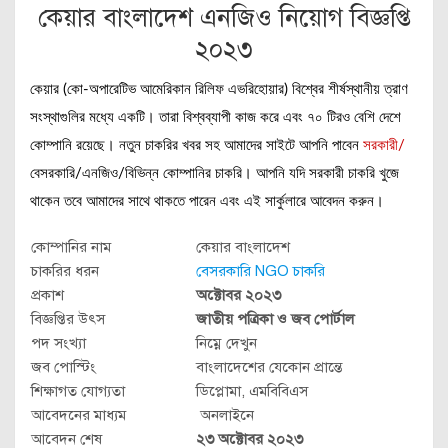
কেয়ার বাংলাদেশ এনজিও নিয়োগ বিজ্ঞপ্তি
২০২৩
কেয়ার (কো-অপারেটিভ আমেরিকান রিলিফ এভরিহোয়ার) বিশ্বের শীর্ষস্থানীয় ত্রাণ
সংস্থাগুলির মধ্যে একটি। তারা বিশ্বব্যাপী কাজ করে এবং ৭০ টিরও বেশি দেশে
কোম্পানি রয়েছে। নতুন চাকরির খবর সহ আমাদের সাইটে আপনি পাবেন
সরকারী/
বেসরকারি/এনজিও/বিভিন্ন কোম্পানির চাকরি। আপনি যদি সরকারী চাকরি খুজে
থাকেন তবে আমাদের সাথে থাকতে পারেন এবং এই সার্কুলারে আবেদন করুন।
কোম্পানির নাম
কেয়ার বাংলাদেশ
চাকরির ধরন
বেসরকারি NGO চাকরি
প্রকাশ
অক্টোবর ২০২৩
বিজ্ঞপ্তির উৎস
জাতীয় পত্রিকা ও জব পোর্টাল
পদ সংখ্যা
নিম্নে দেখুন
জব পোস্টিং
বাংলাদেশের যেকোন প্রান্তে
শিক্ষাগত যোগ্যতা
ডিপ্লোমা, এমবিবিএস
আবেদনের মাধ্যম
অনলাইনে
আবেদন শেষ
২৩ অক্টোবর ২০২৩