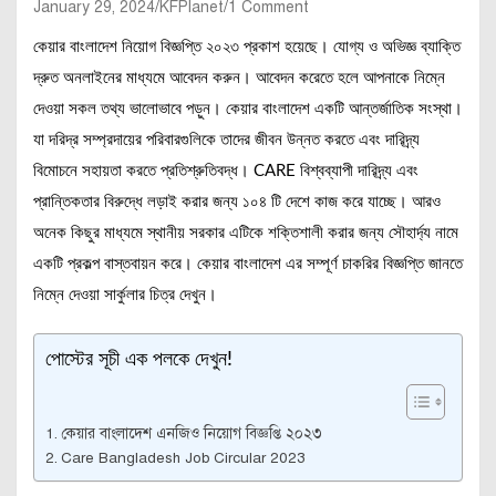
January 29, 2024
KFPlanet
1 Comment
কেয়ার বাংলাদেশ নিয়োগ বিজ্ঞপ্তি ২০২৩ প্রকাশ হয়েছে। যোগ্য ও অভিজ্ঞ ব্যাক্তি
দ্রুত অনলাইনের মাধ্যমে আবেদন করুন। আবেদন করেতে হলে আপনাকে নিম্নে
দেওয়া সকল তথ্য ভালোভাবে পড়ুন। কেয়ার বাংলাদেশ একটি আন্তর্জাতিক সংস্থা।
যা দরিদ্র সম্প্রদায়ের পরিবারগুলিকে তাদের জীবন উন্নত করতে এবং দারিদ্র্য
বিমোচনে সহায়তা করতে প্রতিশ্রুতিবদ্ধ। CARE বিশ্বব্যাপী দারিদ্র্য এবং
প্রান্তিকতার বিরুদ্ধে লড়াই করার জন্য ১০৪ টি দেশে কাজ করে যাচ্ছে। আরও
অনেক কিছুর মাধ্যমে স্থানীয় সরকার এটিকে শক্তিশালী করার জন্য সৌহার্দ্য নামে
একটি প্রকল্প বাস্তবায়ন করে। কেয়ার বাংলাদেশ এর সম্পূর্ণ চাকরির বিজ্ঞপ্তি জানতে
নিম্নে দেওয়া সার্কুলার চিত্র দেখুন।
পোস্টের সূচী এক পলকে দেখুন!
কেয়ার বাংলাদেশ এনজিও নিয়োগ বিজ্ঞপ্তি ২০২৩
Care Bangladesh Job Circular 2023