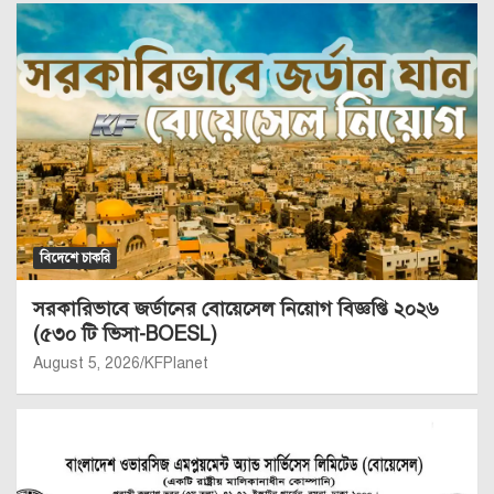
বিদেশে চাকরি
সরকারিভাবে জর্ডানের বোয়েসেল নিয়োগ বিজ্ঞপ্তি ২০২৬
(৫৩০ টি ভিসা-BOESL)
August 5, 2026
KFPlanet