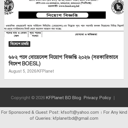
বিদেশে চাকরি
৬৮২ পদে বোয়েসেল নিয়োগ বিজ্ঞপ্তি ২০২৬ (সরকারিভাবে
বিদেশ BOESL)
August 5, 2026
KFPlanet
Copyright © 2026
KFPlanet BD Blog
Privacy Policy
For Sponsored & Guest Post: kfsoft@yahoo.com । For Any kind
of Queries: kfplanetbd@gmail.com