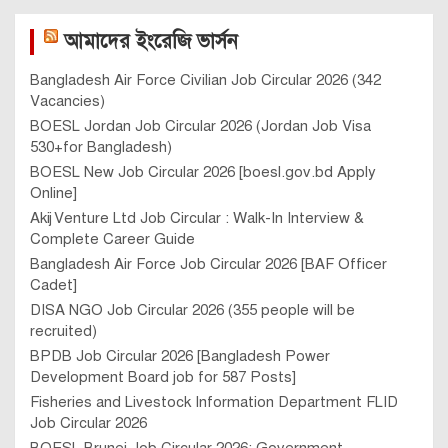
আমাদের ইংরেজি ভার্সন
Bangladesh Air Force Civilian Job Circular 2026 (342
Vacancies)
BOESL Jordan Job Circular 2026 (Jordan Job Visa
530+for Bangladesh)
BOESL New Job Circular 2026 [boesl.gov.bd Apply
Online]
Akij Venture Ltd Job Circular : Walk-In Interview &
Complete Career Guide
Bangladesh Air Force Job Circular 2026 [BAF Officer
Cadet]
DISA NGO Job Circular 2026 (355 people will be
recruited)
BPDB Job Circular 2026 [Bangladesh Power
Development Board job for 587 Posts]
Fisheries and Livestock Information Department FLID
Job Circular 2026
BOESL Brunei Job Circular 2026: Government