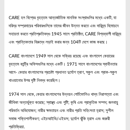
CARE হল বিশ্বের বৃহত্তম আন্তর্জাতিক মানবিক সংস্থাগুলির মধ্যে একটি, যা
দরিদ্র সম্প্রদায়ের পরিবারগুলিকে তাদের জীবন উন্নত করতে এবং দারিদ্র্য বিমোচনে
সহায়তা করতে প্রতিশ্রুতিবদ্ধ৷ 1945 সালে প্রতিষ্ঠিত, CARE বিশ্বব্যাপী দারিদ্র্য
এবং প্রান্তিকতার বিরুদ্ধে লড়াই করার জন্য 104টি দেশে কাজ করছে।
CARE বাংলাদেশে 1949 সাল থেকে সক্রিয় রয়েছে এবং বাংলাদেশ কেয়ারের
বৃহত্তম কান্ট্রি অফিসগুলির মধ্যে একটি। 1971 সালে বাংলাদেশের স্বাধীনতার
আগে- কেয়ার বাংলাদেশের প্রচেষ্টা প্রধানত দুর্যোগ ত্রাণ, স্কুল এবং প্রাক-স্কুল
খাওয়ানোর উপর দৃষ্টি নিবদ্ধ করেছিল।
1974 সাল থেকে, কেয়ার বাংলাদেশের উন্নয়ন পোর্টফোলিও খাদ্য নিরাপত্তা এবং
জীবিকা অন্তর্ভুক্ত করেছে; স্বাস্থ্য এবং পুষ্টি; কৃষি এবং প্রাকৃতিক সম্পদ; জলবায়ু
পরিবর্তন অভিযোজন; নারীর ক্ষমতায়ন এবং নারীর প্রতি সহিংসতা হ্রাস; সুশীল
সমাজ শক্তিশালীকরণ; এইচআইভি/এইডস; দুর্যোগ ঝুঁকি হ্রাস এবং জরুরী
প্রতিক্রিয়া.