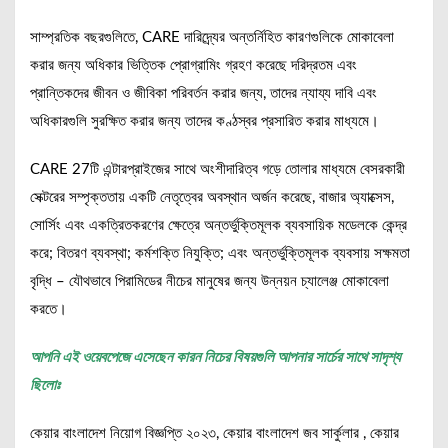
সাম্প্রতিক বছরগুলিতে, CARE দারিদ্র্যের অন্তর্নিহিত কারণগুলিকে মোকাবেলা
করার জন্য অধিকার ভিত্তিক প্রোগ্রামিং গ্রহণ করেছে দরিদ্রতম এবং
প্রান্তিকদের জীবন ও জীবিকা পরিবর্তন করার জন্য, তাদের ন্যায্য দাবি এবং
অধিকারগুলি সুরক্ষিত করার জন্য তাদের কণ্ঠস্বর প্রসারিত করার মাধ্যমে।
CARE 27টি এন্টারপ্রাইজের সাথে অংশীদারিত্ব গড়ে তোলার মাধ্যমে বেসরকারী
সেক্টরের সম্পৃক্ততায় একটি নেতৃত্বের অবস্থান অর্জন করেছে, বাজার অ্যাক্সেস,
সোর্সিং এবং একত্রিতকরণের ক্ষেত্রে অন্তর্ভুক্তিমূলক ব্যবসায়িক মডেলকে কেন্দ্র
করে; বিতরণ ব্যবস্থা; কর্মশক্তি নিযুক্তি; এবং অন্তর্ভুক্তিমূলক ব্যবসায় সক্ষমতা
বৃদ্ধি – যৌথভাবে পিরামিডের নীচের মানুষের জন্য উন্নয়ন চ্যালেঞ্জ মোকাবেলা
করতে।
আপনি এই ওয়েবপেজে এসেছেন কারন নিচের বিষয়গুলি আপনার সার্চের সাথে সাদৃশ্য
ছিলোঃ
কেয়ার বাংলাদেশ নিয়োগ বিজ্ঞপ্তি ২০২৩, কেয়ার বাংলাদেশ জব সার্কুলার , কেয়ার