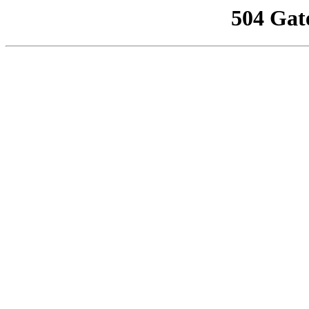
504 Gat