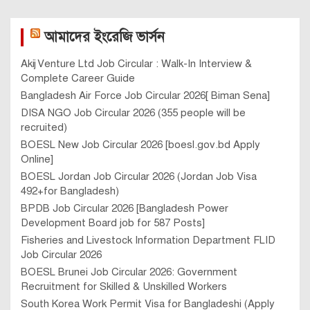
আমাদের ইংরেজি ভার্সন
Akij Venture Ltd Job Circular : Walk-In Interview &
Complete Career Guide
Bangladesh Air Force Job Circular 2026[ Biman Sena]
DISA NGO Job Circular 2026 (355 people will be
recruited)
BOESL New Job Circular 2026 [boesl.gov.bd Apply
Online]
BOESL Jordan Job Circular 2026 (Jordan Job Visa
492+for Bangladesh)
BPDB Job Circular 2026 [Bangladesh Power
Development Board job for 587 Posts]
Fisheries and Livestock Information Department FLID
Job Circular 2026
BOESL Brunei Job Circular 2026: Government
Recruitment for Skilled & Unskilled Workers
South Korea Work Permit Visa for Bangladeshi (Apply