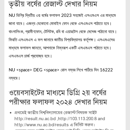
তৃতীয় বর্ষের রেজাল্ট দেখার নিয়ম
NU ডিগ্রি দ্বিতীয় ৩য় বর্ষের ফলাফল 2023 সহজেই এসএমএস এর মাধ্যমে
জানা যাবে। এজন্য যেকোনো মোবাইল ফোন থেকে এসএমএস পাঠাতে হবে।
বাংলালিংক, গ্রামীণফোন, টেলিটক, রবি বা এয়ারটেল থেকে মেসেজ পাঠানো যাবে।
ফিরতি এসএমএস এ ফল জানাবে জাতীয় বিশ্ববিদ্যালয় কর্তৃপক্ষ। এসএমএসের
মাধ্যমে ফলাফল জানতে, আপনাকে নিম্নরূপ একটি এসএমএস পাঠাতে হবে।
এসএমএস চার্জ প্রযোজ্য হবে।
NU <space> DEG <space> রোল নম্বর লিখে পাঠিয়ে দিন 16222
নম্বরে।
ওয়েবসাইটের মাধ্যমে ডিগ্রি ২য় বর্ষের
পরীক্ষার ফলাফল ২০২৪ দেখার নিয়ম
প্রথমেই জাতীয় বিশ্ববিদ্যালয়ের রেজাল্ট বিষয়ক সাইট
http://result.nu.ac.bd ,http://103.113.200.8 and
http://www.nu.ac.bd/results এ ভিসিট করুন।