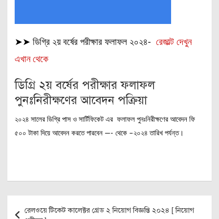
➤➤ ডিগ্রি ২য় বর্ষের পরীক্ষার ফলাফল ২০২৪-
রেজাল্ট দেখুন
এখান থেকে
ডিগ্রি ২য় বর্ষের পরীক্ষার ফলাফল
পুনঃনিরীক্ষণের আবেদন পক্রিয়া
২০২৪ সালের ডিগ্রি পাস ও সার্টিফিকেট এর ফলাফল পুনঃনিরীক্ষণের আবেদন ফি
৫০০ টাকা দিয়ে আবেদন করতে পারবেন —- থেকে –২০২৪ তারিখ পর্যন্ত।
Post
রেলওয়ে টিকেট কালেক্টর গ্রেড ২ নিয়োগ বিজ্ঞপ্তি ২০২৪ [ নিয়োগ
navigation