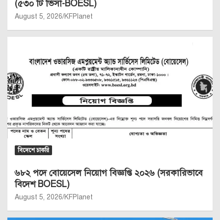
(৫৩০ টি ভিসা-BOESL)
August 5, 2026
KFPlanet
বিদেশে চাকরি
৬৮২ পদে বোয়েসেল নিয়োগ বিজ্ঞপ্তি ২০২৬ (সরকারিভাবে
বিদেশ BOESL)
August 5, 2026
KFPlanet