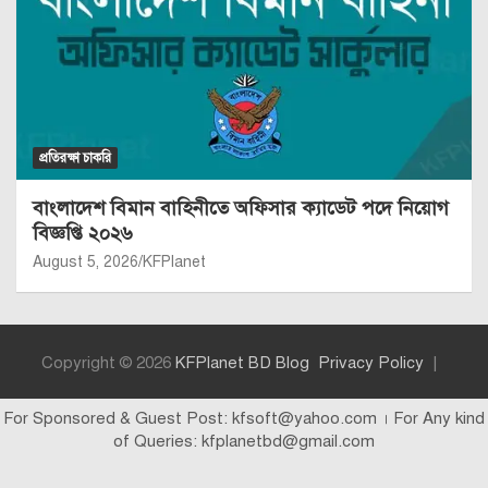
প্রতিরক্ষা চাকরি
বাংলাদেশ বিমান বাহিনীতে অফিসার ক্যাডেট পদে নিয়োগ
বিজ্ঞপ্তি ২০২৬
August 5, 2026
KFPlanet
Copyright © 2026
KFPlanet BD Blog
Privacy Policy
For Sponsored & Guest Post: kfsoft@yahoo.com । For Any kind
of Queries: kfplanetbd@gmail.com