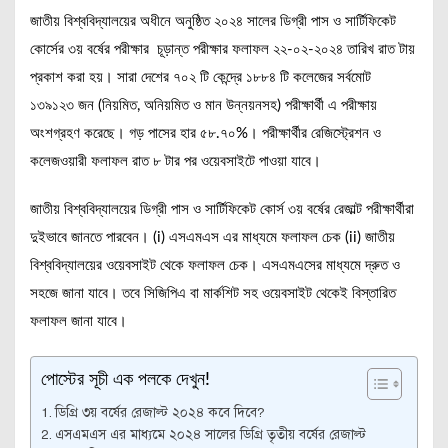
জাতীয় বিশ্ববিদ্যালয়ের অধীনে অনুষ্ঠিত ২০২৪ সালের ডিগ্রী পাস ও সার্টিফিকেট
কোর্সের ৩য় বর্ষের পরীক্ষার চূড়ান্ত পরীক্ষার ফলাফল ২২-০২-২০২৪ তারিখ রাত টায়
প্রকাশ করা হয়। সারা দেশের ৭০২ টি কেন্দ্রে ১৮৮৪ টি কলেজের সর্বমোট
১৩৯১২৩ জন (নিয়মিত, অনিয়মিত ও মান উন্নয়নসহ) পরীক্ষার্থী এ পরীক্ষায়
অংশগ্রহণ করেছে। গড় পাসের হার ৫৮.৭০%। পরীক্ষার্থীর রেজিস্ট্রেশন ও
কলেজওয়ারী ফলাফল রাত ৮ টার পর ওয়েবসাইটে পাওয়া যাবে।
জাতীয় বিশ্ববিদ্যালয়ের ডিগ্রী পাস ও সার্টিফিকেট কোর্স ৩য় বর্ষের রেজাল্ট পরীক্ষার্থীরা
দুইভাবে জানতে পারবেন। (i) এসএমএস এর মাধ্যমে ফলাফল চেক (ii) জাতীয়
বিশ্ববিদ্যালয়ের ওয়েবসাইট থেকে ফলাফল চেক। এসএমএসের মাধ্যমে দ্রুত ও
সহজে জানা যাবে। তবে সিজিপিএ বা মার্কশিট সহ ওয়েবসাইট থেকেই বিস্তারিত
ফলাফল জানা যাবে।
পোস্টের সূচী এক পলকে দেখুন!
ডিগ্রি ৩য় বর্ষের রেজাল্ট ২০২৪ কবে দিবে?
এসএমএস এর মাধ্যমে ২০২৪ সালের ডিগ্রি তৃতীয় বর্ষের রেজাল্ট