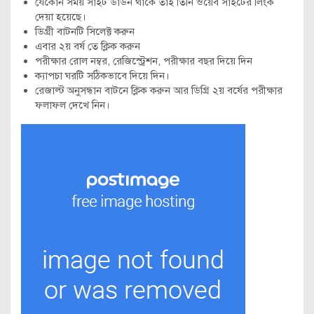
যেকোন সময় সাইট ডাউন থাকে তাই তিনি ওয়েব সাইটের লিংক
দেয়া হয়েছে।
ডিগ্রী বাটনটি সিলেক্ট করুন
এবার ২য় বর্ষ তে ক্লিক করুন
পরীক্ষার রোল নম্বর, রেজিস্ট্রেশন, পরীক্ষার বছর দিয়ে দিন
ক্যাপচা ঘরটি সঠিকভাবে দিয়ে দিন।
রেজাল্ট অনুসন্ধান বাটনে ক্লিক করুন আর ডিগ্রি ২য় বর্ষের পরীক্ষার
ফলাফল দেখে নিন।