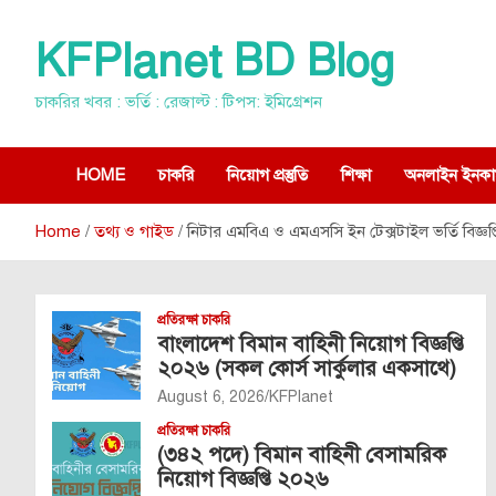
Skip
to
KFPlanet BD Blog
content
চাকরির খবর : ভর্তি : রেজাল্ট : টিপস: ইমিগ্রেশন
HOME
চাকরি
নিয়োগ প্রস্তুতি
শিক্ষা
অনলাইন ইনকা
Home
তথ্য ও গাইড
নিটার এমবিএ ও এমএসসি ইন টেক্সটাইল ভর্তি বিজ্ঞপ
প্রতিরক্ষা চাকরি
বাংলাদেশ বিমান বাহিনী নিয়োগ বিজ্ঞপ্তি
২০২৬ (সকল কোর্স সার্কুলার একসাথে)
August 6, 2026
KFPlanet
প্রতিরক্ষা চাকরি
(৩৪২ পদে) বিমান বাহিনী বেসামরিক
নিয়োগ বিজ্ঞপ্তি ২০২৬