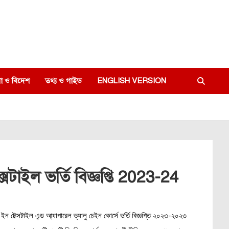
া ও বিদেশ
তথ্য ও গাইড
ENGLISH VERSION
াইল ভর্তি বিজ্ঞপ্তি 2023-24
 ইন টেক্সটাইল এন্ড আ্যাপারেল ভ্যালু চেইন কোর্সে ভর্তি বিজ্ঞপ্তি ২০২৩-২০২৩