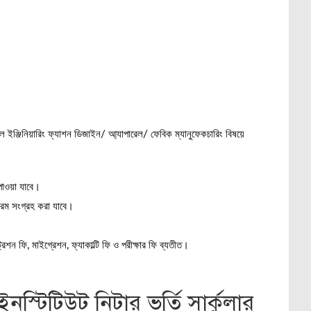
 ইঞ্জিনিয়ারিং ফ্যাশন ডিজাইন/ আ্যাপারেল/ ফেবিক ম্যানুফেকচারিং বিষয়ে
াওয়া যাবে।
ফরম সংগ্রহ করা যাবে।
েশন ফি, মাইগ্রেশন, ফ্যাকাল্টি ফি ও পরীক্ষার ফি ব্যতীত।
নস্টিটিউট নিটার ভর্তি সার্কুলার