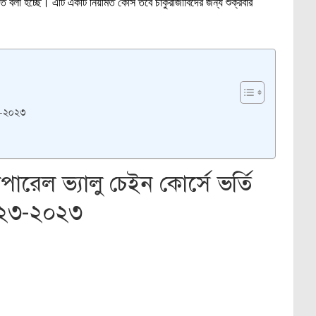
তে বলা হচ্ছে। এটি একটি নিয়মিত কোর্স তবে চাকুরীজীবিদের জন্য শুক্রবার
২৩-২০২৩
ারেল ভ্যালু চেইন কোর্সে ভর্তি
 ২০২৩-২০২৩