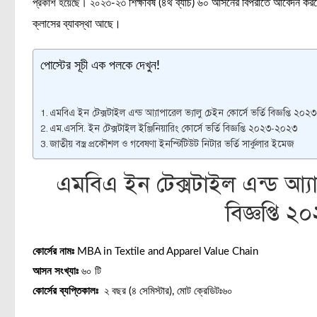
শিক্ষাবর্ষ (৪র্থ ব্যাচ) ৬০ আসনের বিপরীতে আবেদন কর
প্রকাশ হয়েছে। ২০২৩-২৩
ক্লাসের ব্যাবস্থা আছে।
পোস্টের সূচী এক পলকে দেখুন!
এমবিএ ইন টেক্সটাইল এন্ড আ্যাপারেল ভ্যালু চেইন কোর্সে ভর্তি বিজ্ঞপ্তি ২০
এম.এসসি. ইন টেক্সটাইল ইঞ্জিনিয়ারিং কোর্সে ভর্তি বিজ্ঞপ্তি ২০২৩-২০২৩
জাতীয় বস্ত্র প্রকৌশল ও গবেষণা ইনস্টিটিউট নিটার ভর্তি সার্কুলার ইমেজ
এমবিএ ইন টেক্সটাইল এন্ড আ্যাপ
বিজ্ঞপ্তি
কোর্সের নামঃ
MBA in Textile and Apparel Value Chain
আসন সংখ্যাঃ
৬০ টি
কোর্সের ব্যপ্তিকালঃ
২ বছর (৪ সেমিস্টার), মোট ক্রেডিটঃ৬০