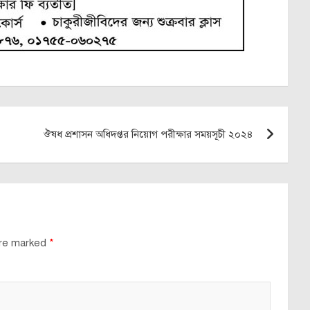
ঔষধ প্রশাসন অধিদপ্তর নিয়োগ পরীক্ষার সময়সূচী ২০২৪
are marked
*