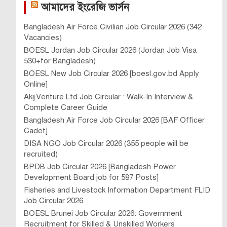
আমাদের ইংরেজি ভার্সন
Bangladesh Air Force Civilian Job Circular 2026 (342
Vacancies)
BOESL Jordan Job Circular 2026 (Jordan Job Visa
530+for Bangladesh)
BOESL New Job Circular 2026 [boesl.gov.bd Apply
Online]
Akij Venture Ltd Job Circular : Walk-In Interview &
Complete Career Guide
Bangladesh Air Force Job Circular 2026 [BAF Officer
Cadet]
DISA NGO Job Circular 2026 (355 people will be
recruited)
BPDB Job Circular 2026 [Bangladesh Power
Development Board job for 587 Posts]
Fisheries and Livestock Information Department FLID
Job Circular 2026
BOESL Brunei Job Circular 2026: Government
Recruitment for Skilled & Unskilled Workers