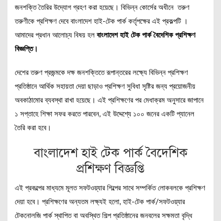
জনশক্তি তৈরির উদ্যোগ গ্রহণ করা হয়েছে। বিভিন্ন কোর্সের অধীনে তরুণ
তরুণীকে প্রশিক্ষণ দেবে বাংলাদেশ হাই-টেক পার্ক কর্তৃপক্ষের এই প্রকল্পটি ।
আমাদের প্রধান আলোচ্য বিষয় হল
বাংলাদেশ হাই টেক পার্ক বৈদেশিক প্রশিক্ষণ
বিজ্ঞপ্তি।
দেশের তরুণ প্রজন্মকে দক্ষ জনশক্তিতে রূপান্তরের লক্ষ্যে বিভিন্ন প্রশিক্ষণ
প্রতিষ্ঠানে আর্থিক সহায়তা দেয়া ছাড়াও প্রশিক্ষণ সুবিধা সৃষ্টির জন্য প্রয়োজনীয়
অবকাঠামোর ব্যবস্থা রাখা হয়েছে। এই প্রশিক্ষণের পর মেধাক্রম অনুসারে জাপানে
১ সপ্তাহে শিক্ষা সফর করতে পারবেন, এই উদ্দেশ্যে ১০০ জনের একটি প্যানেল
তৈরি করা হবে।
বাংলাদেশ হাই টেক পার্ক বৈদেশিক
প্রশিক্ষণ বিজ্ঞপ্তি
এই প্রকল্পের মাধ্যমে মূলত সফটওয়্যার শিল্পের সাথে সম্পর্কিত লোকবলকে প্রশিক্ষণ
দেয়া হবে। প্রশিক্ষণের অন্যতম লক্ষ্যই হলো, হাই-টেক পার্ক/সফটওয়্যার
টেকনোলজি পার্ক স্থাপিত বা অবস্থিত শিল্প প্রতিষ্ঠানের জনবলের সক্ষমতা বৃদ্ধি