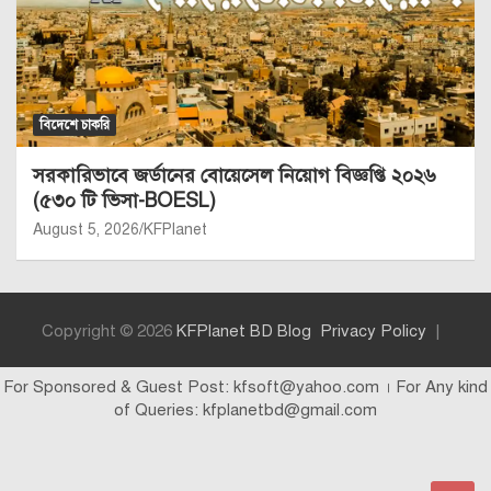
বিদেশে চাকরি
সরকারিভাবে জর্ডানের বোয়েসেল নিয়োগ বিজ্ঞপ্তি ২০২৬
(৫৩০ টি ভিসা-BOESL)
August 5, 2026
KFPlanet
Copyright © 2026
KFPlanet BD Blog
Privacy Policy
For Sponsored & Guest Post: kfsoft@yahoo.com । For Any kind
of Queries: kfplanetbd@gmail.com