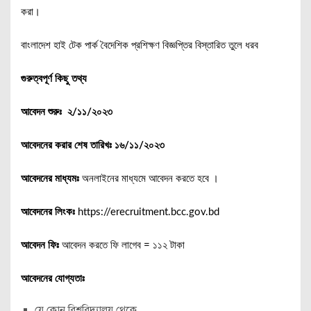
করা।
বাংলাদেশ হাই টেক পার্ক বৈদেশিক প্রশিক্ষণ বিজ্ঞপ্তির বিস্তারিত তুলে ধরব
গুরুত্বপূর্ণ কিছু তথ্য
আবেদন শুরুঃ ২/১১/২০২৩
আবেদনের করার শেষ তারিখঃ ১৬/১১/২০২৩
আবেদনের মাধ্যমঃ
অনলাইনের মাধ্যমে আবেদন করতে হবে ।
আবেদনের লিংকঃ
https://erecruitment.bcc.gov.bd
আবেদন ফিঃ
আবেদন করতে ফি লাগেব = ১১২ টাকা
আবেদনের যোগ্যতাঃ
যে কোন বিশ্ববিদ্যালয় থেকে