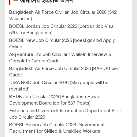
আমাদের ইংরেজি ভার্সন
Bangladesh Air Force Civilian Job Circular 2026 (342
Vacancies)
BOESL Jordan Job Circular 2026 (Jordan Job Visa
530+for Bangladesh)
BOESL New Job Circular 2026 [boesl.gov.bd Apply
Online]
Akij Venture Ltd Job Circular : Walk-In Interview &
Complete Career Guide
Bangladesh Air Force Job Circular 2026 [BAF Officer
Cadet]
DISA NGO Job Circular 2026 (355 people will be
recruited)
BPDB Job Circular 2026 [Bangladesh Power
Development Board job for 587 Posts]
Fisheries and Livestock Information Department FLID
Job Circular 2026
BOESL Brunei Job Circular 2026: Government
Recruitment for Skilled & Unskilled Workers