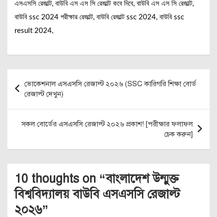
এসএসসি রেজাল্ট, বাউবি এস এস সি রেজাল্ট কবে দিবে, বাউবি এস এস সি রেজাল্ট,
বাউবি ssc 2024 পরীক্ষার রেজাল্ট, বাউবি রেজাল্ট ssc 2024, বাউবি ssc
result 2024,
Post
ভোকেশনাল এসএসসি রেজাল্ট ২০২৬ (SSC কারিগরি শিক্ষা বোর্ড
navigation
রেজাল্ট দেখুন)
সকল বোর্ডের এসএসসি রেজাল্ট ২০২৬ প্রকাশ! [পরীক্ষার ফলাফল
চেক করুন]
10 thoughts on “
বাংলাদেশ উন্মুক্ত
বিশ্ববিদ্যালয় বাউবি এসএসসি রেজাল্ট
২০২৬
”