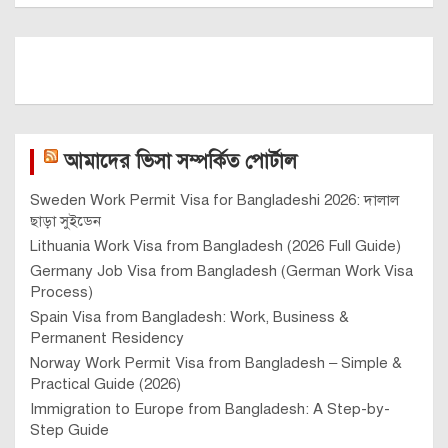
আমাদের ভিসা সম্পর্কিত পোর্টাল
Sweden Work Permit Visa for Bangladeshi 2026: দালাল
ছাড়া সুইডেন
Lithuania Work Visa from Bangladesh (2026 Full Guide)
Germany Job Visa from Bangladesh (German Work Visa
Process)
Spain Visa from Bangladesh: Work, Business &
Permanent Residency
Norway Work Permit Visa from Bangladesh – Simple &
Practical Guide (2026)
Immigration to Europe from Bangladesh: A Step-by-
Step Guide