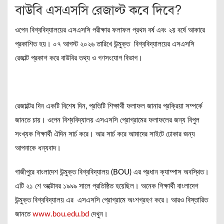
বাউবি এসএসসি রেজাল্ট কবে দিবে?
ওপেন বিশ্ববিদ্যালয়ের এসএসসি পরীক্ষার ফলাফল প্রথম বর্ষ এবং ২য় বর্ষে আকারে
প্রকাশিত হয়। ০৭ আগস্ট ২০২৬ তারিখে উন্মুক্ত বিশ্ববিদ্যালয়ের এসএসসি
রেজাল্ট প্রকাশ করে বাউবির তথ্য ও গণসংযোগ বিভাগ।
রেজাল্টের দিন একটি বিশেষ দিন, প্রতিটি শিক্ষার্থী ফলাফল জানার প্রক্রিয়া সম্পর্কে
জানতে চায়। ওপেন বিশ্ববিদ্যালয় এসএসসি প্রোগ্রামের ফলাফলের জন্য বিপুল
সংখ্যক শিক্ষার্থী ঐদিন সার্চ করে। আর সার্চ করে আমাদের সাইটে ঢোকার জন্য
আপনাকে ধন্যবাদ।
গাজীপুরে বাংলাদেশ উন্মুক্ত বিশ্ববিদ্যালয় (BOU) এর প্রধান ক্যাম্পাস অবস্থিত।
এটি ২১ শে অক্টোবর ১৯৯৯ সালে প্রতিষ্ঠিত হয়েছিল। অনেক শিক্ষার্থী বাংলাদেশ
উন্মুক্ত বিশ্ববিদ্যালয় এর এসএসসি প্রোগ্রামে অংশগ্রহণ করে। আরও বিস্তারিত
জানতে
www.bou.edu.bd
দেখুন।