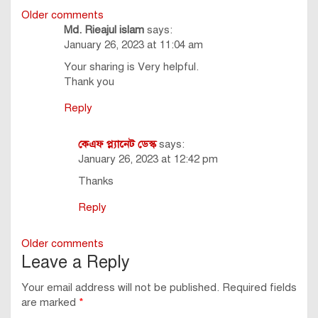
Comments
Older comments
Md. Rieajul islam
says:
navigation
January 26, 2023 at 11:04 am
Your sharing is Very helpful.
Thank you
Reply
কেএফ প্ল্যানেট ডেস্ক
says:
January 26, 2023 at 12:42 pm
Thanks
Reply
Comments
Older comments
Leave a Reply
navigation
Your email address will not be published.
Required fields
are marked
*