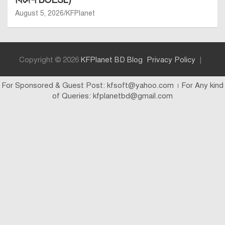
বিদেশ BOESL)
August 5, 2026
KFPlanet
Copyright © 2026
KFPlanet BD Blog
Privacy Policy
For Sponsored & Guest Post: kfsoft@yahoo.com । For Any kind
of Queries: kfplanetbd@gmail.com