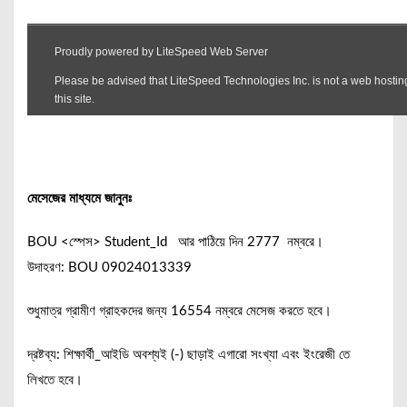
মেসেজের মাধ্যমে জানুনঃ
BOU <স্পেস> Student_Id আর পাঠিয়ে দিন 2777 নম্বরে।
উদাহরণ: BOU 09024013339
শুধুমাত্র গ্রামীণ গ্রাহকদের জন্য 16554 নম্বরে মেসেজ করতে হবে।
দ্রষ্টব্য: শিক্ষার্থী_আইডি অবশ্যই (-) ছাড়াই এগারো সংখ্যা এবং ইংরেজী তে
লিখতে হবে।