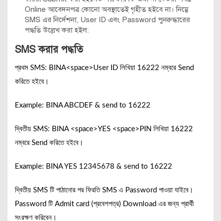
Online আবেদনপত্র কোনো অবস্থাতেই গৃহীত হইবে না। নিম্নে
SMS এর নির্দেশনা, User ID এবং Password পুনরুদ্ধারের
পদ্ধতি উল্লেখ করা হইল:
SMS করার পদ্ধতি
প্রথম SMS: BINA<space>User ID লিখিয়া 16222 নম্বরে Send
করিতে হইবে।
Example: BINA ABCDEF & send to 16222
দ্বিতীয় SMS: BINA <space>YES <space>PIN লিখিয়া 16222
নম্বরে Send করিতে হইবে।
Example: BINA YES 12345678 & send to 16222
দ্বিতীয় SMS টি পাঠানোর পর ফিরতি SMS এ Password পাওয়া যাইবে।
Password টি Admit card (প্রবেশপত্র) Download এর জন্য প্রার্থী
সংরক্ষণ করিবেন।