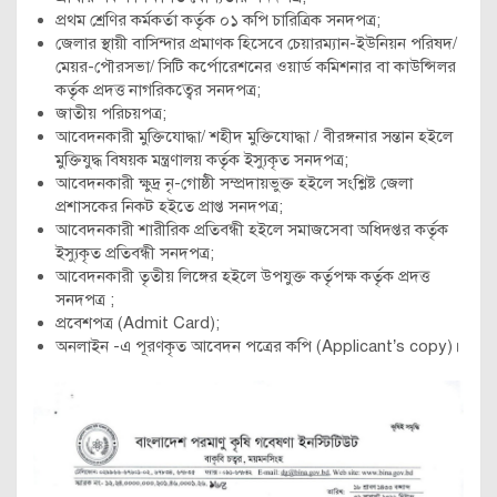
প্রথম শ্রেণির কর্মকর্তা কর্তৃক ০১ কপি চারিত্রিক সনদপত্র;
জেলার স্থায়ী বাসিন্দার প্রমাণক হিসেবে চেয়ারম্যান-ইউনিয়ন পরিষদ/
মেয়র-পৌরসভা/ সিটি কর্পোরেশনের ওয়ার্ড কমিশনার বা কাউন্সিলর
কর্তৃক প্রদত্ত নাগরিকত্বের সনদপত্র;
জাতীয় পরিচয়পত্র;
আবেদনকারী মুক্তিযোদ্ধা/ শহীদ মুক্তিযোদ্ধা / বীরঙ্গনার সন্তান হইলে
মুক্তিযুদ্ধ বিষয়ক মন্ত্রণালয় কর্তৃক ইস্যুকৃত সনদপত্র;
আবেদনকারী ক্ষুদ্র নৃ-গোষ্ঠী সম্প্রদায়ভুক্ত হইলে সংশ্লিষ্ট জেলা
প্রশাসকের নিকট হইতে প্রাপ্ত সনদপত্র;
আবেদনকারী শারীরিক প্রতিবন্ধী হইলে সমাজসেবা অধিদপ্তর কর্তৃক
ইস্যুকৃত প্রতিবন্ধী সনদপত্র;
আবেদনকারী তৃতীয় লিঙ্গের হইলে উপযুক্ত কর্তৃপক্ষ কর্তৃক প্রদত্ত
সনদপত্র ;
প্রবেশপত্র (Admit Card);
অনলাইন -এ পূরণকৃত আবেদন পত্রের কপি (Applicant’s copy)।