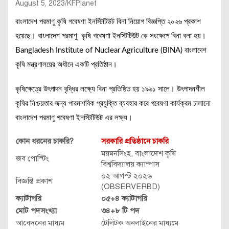
August 5, 2023
KFPlanet
বাংলাদেশ পরমাণু কৃষি গবেষণা ইনস্টিটিউট বিনা নিয়োগ বিজ্ঞপ্তি ২০২৬ প্রকাশ
হয়েছে। বাংলাদেশ পরমাণু কৃষি গবেষণা ইনস্টিটিউট কে সংক্ষেপে বিনা বলা হয়।
Bangladesh Institute of Nuclear Agriculture (BINA) বাংলাদেশ
কৃষি মন্ত্রণালয়ের অধীনে একটি প্রতিষ্ঠান।
কৃষিক্ষেত্রে উৎপাদন বৃদ্ধির লক্ষ্যে বিনা প্রতিষ্ঠিত হয় ১৯৬১ সালে। উৎপাদনশীল
কৃষির নিশ্চয়তার জন্য পারমাণবিক প্রযুক্তি ব্যবহার করে গবেষণা কার্যক্রম চালানো
বাংলাদেশ পরমাণু গবেষণা ইনস্টিটিউট এর লক্ষ্য।
কোন ধরনের চাকরি?
সরকারি প্রতিষ্ঠানে চাকরি
ময়মনসিংহ, বাংলাদেশ কৃষি
জব পোস্টিং
বিশ্ববিদ্যালয় ক্যাম্পাস
০২ আগস্ট ২০২৬
বিজ্ঞপ্তি প্রকাশ
(OBSERVERBD)
ক্যাটাগরি
০৫+৪ ক্যাটাগরি
মোট পদসংখ্যা
৩৪+৮ টি পদ
আবেদনের মাধ্যম
টেলিটক অনলাইনের মাধ্যমে