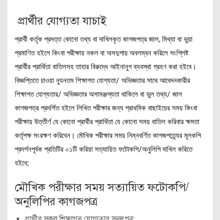
প্রার্থীর যোগ্যতা যাচাই
প্রার্থী কর্তৃক প্রদত্ত কোনো তথ্য বা দাখিলকৃত কাগজপত্র জাল, মিথ্যা বা ভুয়া
প্রমাণিত হইলে কিংবা পরীক্ষায় নকল বা অসদুপায় অবলম্বন করিলে সংশ্লিষ্ট
প্রার্থীর প্রার্থিতা বাতিলসহ তাহার বিরুদ্ধে আইনানুগ ব্যবস্থা গ্রহণ করা হইবে।
বিজ্ঞপ্তিতে চাওয়া ন্যূনতম শিক্ষাগত যোগ্যতা/ অভিজ্ঞতার সাথে আবেদনকারীর
শিক্ষাগত যোগ্যতার/ অভিজ্ঞতার অসামঞ্জস্যতা থাকিলে বা ভুল তথ্য/ জাল
কাগজপত্র প্রদর্শিত হইলে লিখিত পরীক্ষার জন্য প্রাথমিক বাছাইয়ের সময় কিংবা
পরীক্ষায় উত্তীর্ণ যে কোনো প্রার্থীর প্রার্থিতা যে কোনো সময় বাতিল করিবার ক্ষমতা
কর্তৃপক্ষ সংরক্ষণ করিবেন। মৌখিক পরীক্ষার সময় নিম্নবর্ণিত কাগজপত্র্যের মূলকপি
প্রদর্শনপূর্বক প্রতিটির ০১টি করিয়া সত্যায়িত ফটোকপি/অনুলিপি দাখিল করিতে
হইবে;
মৌখিক পরীক্ষার সময় সত্যায়িত ফটোকপি/
অনুলিপির কাগজপত্র
প্রার্থীর সকল শিক্ষাগত যোগ্যতার সনদপত্র;