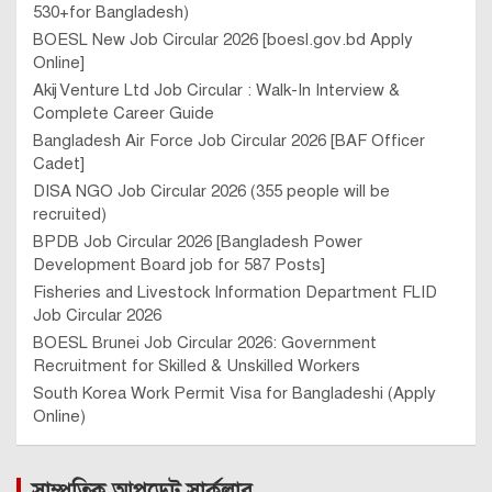
530+for Bangladesh)
BOESL New Job Circular 2026 [boesl.gov.bd Apply
Online]
Akij Venture Ltd Job Circular : Walk-In Interview &
Complete Career Guide
Bangladesh Air Force Job Circular 2026 [BAF Officer
Cadet]
DISA NGO Job Circular 2026 (355 people will be
recruited)
BPDB Job Circular 2026 [Bangladesh Power
Development Board job for 587 Posts]
Fisheries and Livestock Information Department FLID
Job Circular 2026
BOESL Brunei Job Circular 2026: Government
Recruitment for Skilled & Unskilled Workers
South Korea Work Permit Visa for Bangladeshi (Apply
Online)
সাম্প্রতিক আপডেট সার্কুলার