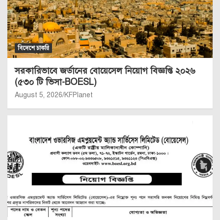
বিদেশে চাকরি
সরকারিভাবে জর্ডানের বোয়েসেল নিয়োগ বিজ্ঞপ্তি ২০২৬
(৫৩০ টি ভিসা-BOESL)
August 5, 2026
KFPlanet