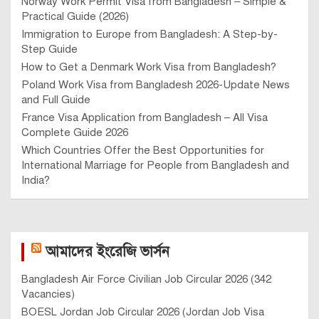
Norway Work Permit Visa from Bangladesh – Simple &
Practical Guide (2026)
Immigration to Europe from Bangladesh: A Step-by-
Step Guide
How to Get a Denmark Work Visa from Bangladesh?
Poland Work Visa from Bangladesh 2026-Update News
and Full Guide
France Visa Application from Bangladesh – All Visa
Complete Guide 2026
Which Countries Offer the Best Opportunities for
International Marriage for People from Bangladesh and
India?
আমাদের ইংরেজি ভার্সন
Bangladesh Air Force Civilian Job Circular 2026 (342
Vacancies)
BOESL Jordan Job Circular 2026 (Jordan Job Visa