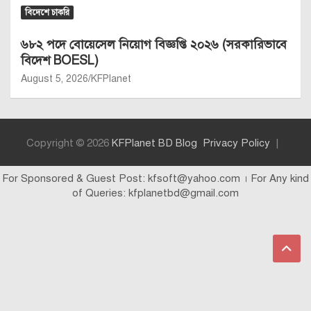
বিদেশে চাকরি
৬৮২ পদে বোয়েসেল নিয়োগ বিজ্ঞপ্তি ২০২৬ (সরকারিভাবে
বিদেশ BOESL)
August 5, 2026
KFPlanet
Copyright © 2026
KFPlanet BD Blog
Privacy Policy
For Sponsored & Guest Post: kfsoft@yahoo.com । For Any kind
of Queries: kfplanetbd@gmail.com