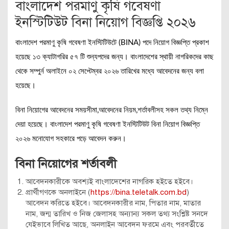
বাংলাদেশ পরমাণু কৃষি গবেষণা
ইনস্টিটিউট বিনা নিয়োগ বিজ্ঞপ্তি ২০২৬
বাংলাদেশ পরমাণু কৃষি গবেষণা ইনস্টিটিউটে (BINA) পদে নিয়োগ বিজ্ঞপ্তি প্রকাশ
হয়েছে ১৩ ক্যাটাগরির ৫৭ টি শুন্যপদের জন্য। বাংলাদেশের স্থায়ী নাগরিকদের কাছ
থেকে সম্পুর্ন অলাইনে ০২ সেপ্টেম্বর ২০২৬ তারিখের মধ্যে আবেদনের জন্য বলা
হয়েছে।
বিনা নিয়োগের আবেদনের সময়সীমা,আবেদনের নিয়ম,শর্তাবলীসহ সকল তথ্য নিম্নে
দেয়া হয়েছে। বাংলাদেশ পরমাণু কৃষি গবেষণা ইনস্টিটিউট বিনা নিয়োগ বিজ্ঞপ্তি
২০২৬ মনোযোগ সহকারে পড়ে আবেদন করুন।
বিনা নিয়োগের শর্তাবলী
আবেদনকারীকে অবশ্যই বাংলাদেশের নাগরিক হইতে হইবে।
প্রার্থীগণকে অনলাইনে (
https://bina.teletalk.com.bd
)
আবেদন করিতে হইবে। আবেদনকারীর নাম, পিতার নাম, মাতার
নাম, জন্ম তারিখ ও নিজ জেলাসহ অন্যান্য সকল তথ্য সংশ্লিষ্ট সনদে
যেইভাবে লিখিত আছে, অনলাইন আবেদন ফরমে এবং পরবর্তীতে