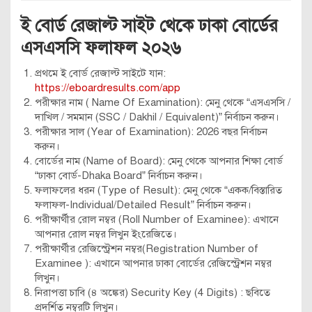
ই বোর্ড রেজাল্ট সাইট থেকে ঢাকা বোর্ডের
এসএসসি ফলাফল ২০২৬
প্রথমে ই বোর্ড রেজাল্ট সাইটে যান:
https://eboardresults.com/app
পরীক্ষার নাম ( Name Of Examination): মেনু থেকে “এসএসসি /
দাখিল / সমমান (SSC / Dakhil / Equivalent)” নির্বাচন করুন।
পরীক্ষার সাল (Year of Examination): 2026 বছর নির্বাচন
করুন।
বোর্ডের নাম (Name of Board): মেনু থেকে আপনার শিক্ষা বোর্ড
“ঢাকা বোর্ড-Dhaka Board” নির্বাচন করুন।
ফলাফলের ধরন (Type of Result): মেনু থেকে “একক/বিস্তারিত
ফলাফল-Individual/Detailed Result” নির্বাচন করুন।
পরীক্ষার্থীর রোল নম্বর (Roll Number of Examinee): এখানে
আপনার রোল নম্বর লিখুন ইংরেজিতে।
পরীক্ষার্থীর রেজিস্ট্রেশন নম্বর(Registration Number of
Examinee ): এখানে আপনার ঢাকা বোর্ডের রেজিস্ট্রেশন নম্বর
লিখুন।
নিরাপত্তা চাবি (৪ অঙ্কের) Security Key (4 Digits) : ছবিতে
প্রদর্শিত নম্বরটি লিখুন।