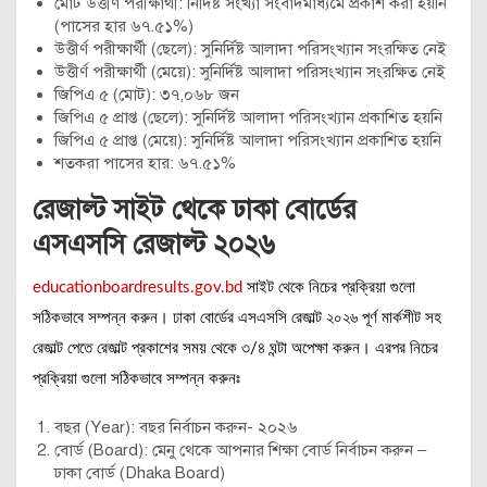
মোট উত্তীর্ণ পরীক্ষার্থী: নির্দিষ্ট সংখ্যা সংবাদমাধ্যমে প্রকাশ করা হয়নি
(পাসের হার ৬৭.৫১%)
উত্তীর্ণ পরীক্ষার্থী (ছেলে): সুনির্দিষ্ট আলাদা পরিসংখ্যান সংরক্ষিত নেই
উত্তীর্ণ পরীক্ষার্থী (মেয়ে): সুনির্দিষ্ট আলাদা পরিসংখ্যান সংরক্ষিত নেই
জিপিএ ৫ (মোট): ৩৭,০৬৮ জন
জিপিএ ৫ প্রাপ্ত (ছেলে): সুনির্দিষ্ট আলাদা পরিসংখ্যান প্রকাশিত হয়নি
জিপিএ ৫ প্রাপ্ত (মেয়ে): সুনির্দিষ্ট আলাদা পরিসংখ্যান প্রকাশিত হয়নি
শতকরা পাসের হার: ৬৭.৫১%
রেজাল্ট সাইট থেকে ঢাকা বোর্ডের
এসএসসি রেজাল্ট ২০২৬
educationboardresults.gov.bd
সাইট থেকে নিচের প্রক্রিয়া গুলো
সঠিকভাবে সম্পন্ন করুন। ঢাকা বোর্ডের এসএসসি রেজাল্ট ২০২৬ পূর্ণ মার্কশীট সহ
রেজাল্ট পেতে রেজাল্ট প্রকাশের সময় থেকে ৩/৪ ঘন্টা অপেক্ষা করুন। এরপর নিচের
প্রক্রিয়া গুলো সঠিকভাবে সম্পন্ন করুনঃ
বছর (Year): বছর নির্বাচন করুন- ২০২৬
বোর্ড (Board): মেনু থেকে আপনার শিক্ষা বোর্ড নির্বাচন করুন –
ঢাকা বোর্ড (Dhaka Board)