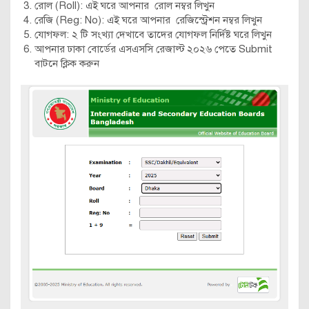
রোল (Roll): এই ঘরে আপনার রোল নম্বর লিখুন
রেজি (Reg: No): এই ঘরে আপনার রেজিস্ট্রেশন নম্বর লিখুন
যোগফল: ২ টি সংখ্যা দেখাবে তাদের যোগফল নির্দিষ্ট ঘরে লিখুন
আপনার ঢাকা বোর্ডের এসএসসি রেজাল্ট ২০২৬ পেতে Submit
বাটনে ক্লিক করুন