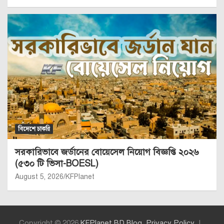
বিদেশে চাকরি
সরকারিভাবে জর্ডানের বোয়েসেল নিয়োগ বিজ্ঞপ্তি ২০২৬
(৫৩০ টি ভিসা-BOESL)
August 5, 2026
KFPlanet
Copyright © 2026
KFPlanet BD Blog
Privacy Policy