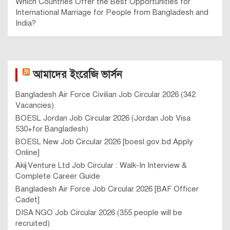
Which Countries Offer the Best Opportunities for
International Marriage for People from Bangladesh and
India?
আমাদের ইংরেজি ভার্সন
Bangladesh Air Force Civilian Job Circular 2026 (342
Vacancies)
BOESL Jordan Job Circular 2026 (Jordan Job Visa
530+for Bangladesh)
BOESL New Job Circular 2026 [boesl.gov.bd Apply
Online]
Akij Venture Ltd Job Circular : Walk-In Interview &
Complete Career Guide
Bangladesh Air Force Job Circular 2026 [BAF Officer
Cadet]
DISA NGO Job Circular 2026 (355 people will be
recruited)