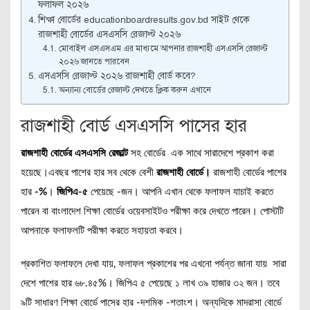
ফলাফল ২০২৬
শিক্ষা বোর্ডের educationboardresults.gov.bd সাইট থেকে
রাজশাহী বোর্ডের এসএসসি রেজাল্ট ২০২৬
মোবাইল এসএসএম এর মাধ্যমে আপনার রাজশাহী এসএসসি রেজাল্ট
২০২৬ জানতে পারবেন
এসএসসি রেজাল্ট ২০২৬ রাজশাহী বোর্ড কবে?
অন্যান্য বোর্ডের রেজাল্ট দেখতে ক্লিক করুন এখানে
রাজশাহী বোর্ড এসএসসি পাসের হার
রাজশাহী বোর্ডের এসএসসি রেজাল্ট
সহ বোর্ডের এক সাথে সারাদেশে প্রকাশ করা
হয়েছে।এবছর পাশের হার সব থেকে বেশী
রাজশাহী বোর্ডে।
রাজশাহী বোর্ডের পাশের
হার
-%
।
জিপিএ-৫
পেয়েছে -জন। আপনি এখান থেকে ফলাফল যাচাই করতে
পারেন বা বাংলাদেশ শিক্ষা বোর্ডের ওয়েবসাইটও পরীক্ষা করে দেখতে পারেন। পোস্টটি
আপনাকে ফলাফলটি পরীক্ষা করতে সহায়তা করবে।
প্রকাশিত ফলাফলে দেখা যায়, ফলাফল প্রকাশের পর এখনো পর্যন্ত জানা যায় সারা
দেশে পাশের হার ৬৮.৪৫%। জিপিএ ৫ পেয়েছে ১ লাখ ৩৯ হাজার ৩২ জন। তবে
৯টি সাধারণ শিক্ষা বোর্ডে পাসের হার -দশমিক -শতাংশ। অন্যদিকে মাদরাসা বোর্ডে