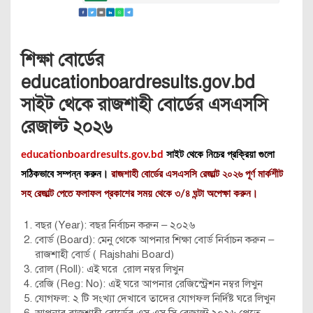
শিক্ষা বোর্ডের
educationboardresults.gov.bd
সাইট থেকে রাজশাহী বোর্ডের এসএসসি
রেজাল্ট ২০২৬
educationboardresults.gov.bd
সাইট থেকে নিচের প্রক্রিয়া গুলো
সঠিকভাবে সম্পন্ন করুন।
রাজশাহী বোর্ডের এসএসসি রেজাল্ট ২০২৬ পূর্ণ মার্কশীট
সহ রেজাল্ট পেতে ফলাফল প্রকাশের সময় থেকে ৩/৪ ঘন্টা অপেক্ষা করুন।
বছর (Year): বছর নির্বাচন করুন – ২০২৬
বোর্ড (Board): মেনু থেকে আপনার শিক্ষা বোর্ড নির্বাচন করুন –
রাজশাহী বোর্ড ( Rajshahi Board)
রোল (Roll): এই ঘরে রোল নম্বর লিখুন
রেজি (Reg: No): এই ঘরে আপনার রেজিস্ট্রেশন নম্বর লিখুন
যোগফল: ২ টি সংখ্যা দেখাবে তাদের যোগফল নির্দিষ্ট ঘরে লিখুন
আপনার রাজশাহী বোর্ডের এস এস সি রেজাল্ট ২০২৬ পেতে