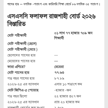
পাসের হার — দশমিক -শতাংশ এবং কারিগরি শিক্ষা বোর্ডে ৮৬ দশমিক ৩৫ শতাংশ।
এসএসসি ফলাফল রাজশাহী
বোর্ড ২০২৬
বিস্তারিত
০১ লাখ ৭৭ হাজার ৭০৯ জন
মোট পরীক্ষার্থী
শিক্ষার্থী
মোট পরীক্ষার্থী (ছেলে)
মোট পরীক্ষার্থী (মেয়ে )
ছেলেদের পাসের হার
—
মেয়েদের পাসের হার
—
কারা এগিয়ে?
মেয়েরা
মোট পাসের হার
৭৭.৬৩
গত বছর পাসের হার
৮৭.৮৯
২০২৬-২৫ এর ব্যাবধান
এবার ১০ শতাংশ কম
মোট জিপিএ-৫ পেয়েছে
-হাজার -জন
গত বছর ছিলো
২২ হাজার ৩২৭ জন
২০২৬-২৫ এর ব্যাবধান
প্রায় ২০ হাজার কম
রাজশাহী বোর্ডের স্কুল সংখ্যা
২,৭০৯