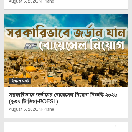
August 6, 2026
KFPlanet
বিদেশে চাকরি
সরকারিভাবে জর্ডানের বোয়েসেল নিয়োগ বিজ্ঞপ্তি ২০২৬
(৫৩০ টি ভিসা-BOESL)
August 5, 2026
KFPlanet