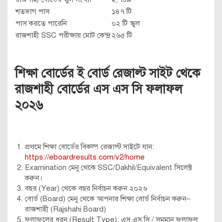
শতভাগ পাস
১৪৭ টি
পাস করতে পারেনি
০২ টি স্কুল
রাজশাহী SSC পরীক্ষায় মোট কেন্দ্র
২৬৫ টি
শিক্ষা বোর্ডের ই বোর্ড রেজাল্ট সাইট থেকে
রাজশাহী বোর্ডের এস এস সি ফলাফল
২০২৬
প্রথমে শিক্ষা বোর্ডের বিকল্প রেজাল্ট সাইটে যান:
https://eboardresults.com/v2/home
Examination মেনু থেকে SSC/Dakhil/Equivalent সিলেক্ট
করুন।
বছর (Year) থেকে বছর নির্বাচন করুন ২০২৬
বোর্ড (Board) মেনু থেকে আপনার শিক্ষা বোর্ড নির্বাচন করুন–
রাজশাহী (Rajshahi Board)
ফলাফলের ধরন (Result Type): এস এস সি / সমমান ফলাফল