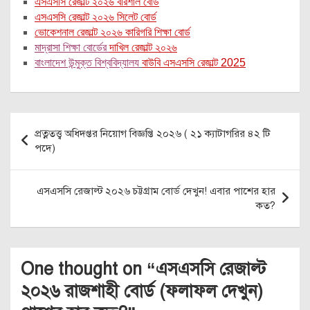
এসএসসি রেজাল্ট ২০২৬ বরিশাল বোর্ড
এসএসসি রেজাল্ট ২০২৬ সিলেট বোর্ড
ভোকেশনাল রেজাল্ট ২০২৬ কারিগরি শিক্ষা বোর্ড
মাদ্রাসা শিক্ষা বোর্ডের
দাখিল রেজাল্ট ২০২৬
বাংলাদেশ উন্মুক্ত বিশ্ববিদ্যালয
বাউবি এসএসসি রেজাল্ট 2025
Post
প্রত্নতত্ত্ব অধিদপ্তর নিয়োগ বিজ্ঞপ্তি ২০২৬ ( ২১ ক্যাটাগরির ৪২ টি
navigation
পদে)
এসএসসি রেজাল্ট ২০২৬ চট্টগ্রাম বোর্ড দেখুন! এবার পাশের হার
কত?
One thought on “
এসএসসি রেজাল্ট
২০২৬ রাজশাহী বোর্ড (ফলাফল দেখুন)