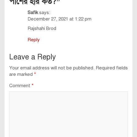
পাশের হার কত?
”
Safik
says:
December 27, 2021 at 1:22 pm
Rajshahi Brod
Reply
Leave a Reply
Your email address will not be published.
Required fields
are marked
*
Comment
*