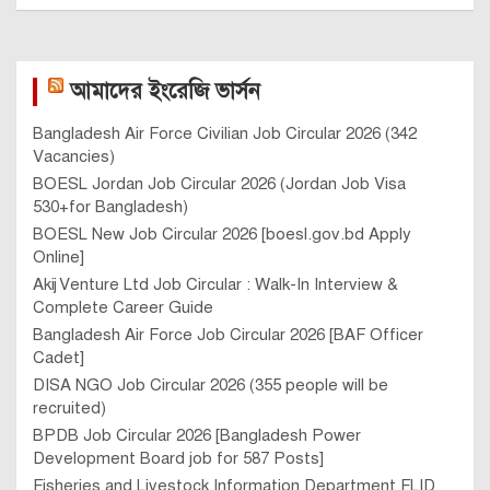
আমাদের ইংরেজি ভার্সন
Bangladesh Air Force Civilian Job Circular 2026 (342
Vacancies)
BOESL Jordan Job Circular 2026 (Jordan Job Visa
530+for Bangladesh)
BOESL New Job Circular 2026 [boesl.gov.bd Apply
Online]
Akij Venture Ltd Job Circular : Walk-In Interview &
Complete Career Guide
Bangladesh Air Force Job Circular 2026 [BAF Officer
Cadet]
DISA NGO Job Circular 2026 (355 people will be
recruited)
BPDB Job Circular 2026 [Bangladesh Power
Development Board job for 587 Posts]
Fisheries and Livestock Information Department FLID