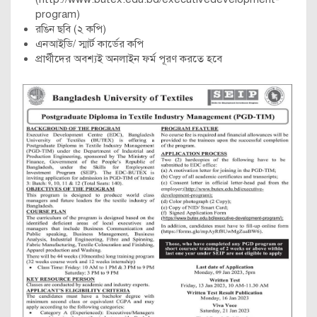
program)
রঙিন ছবি (২ কপি)
এনআইডি/ স্মার্ট কার্ডের কপি
প্রার্থীদের অবশ্যই অনলাইন ফর্ম পূরণ করতে হবে