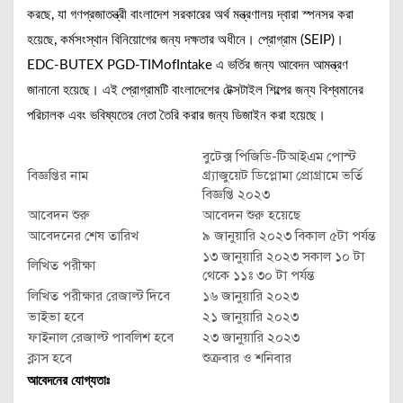
করছে, যা গণপ্রজাতন্ত্রী বাংলাদেশ সরকারের অর্থ মন্ত্রণালয় দ্বারা স্পনসর করা
হয়েছে, কর্মসংস্থান বিনিয়োগের জন্য দক্ষতার অধীনে। প্রোগ্রাম (SEIP)।
EDC-BUTEX PGD-TIMofIntake এ ভর্তির জন্য আবেদন আমন্ত্রণ
জানানো হয়েছে। এই প্রোগ্রামটি বাংলাদেশের টেক্সটাইল শিল্পের জন্য বিশ্বমানের
পরিচালক এবং ভবিষ্যতের নেতা তৈরি করার জন্য ডিজাইন করা হয়েছে।
বুটেক্স পিজিডি-টিআইএম পোস্ট
বিজ্ঞপ্তির নাম
গ্র্যাজুয়েট ডিপ্লোমা প্রোগ্রামে ভর্তি
বিজ্ঞপ্তি ২০২৩
আবেদন শুরু
আবেদন শুরু হয়েছে
আবেদনের শেষ তারিখ
৯ জানুয়ারি ২০২৩ বিকাল ৫টা পর্যন্ত
১৩ জানুয়ারি ২০২৩ সকাল ১০ টা
লিখিত পরীক্ষা
থেকে ১১ঃ ৩০ টা পর্যন্ত
লিখিত পরীক্ষার রেজাল্ট দিবে
১৬ জানুয়ারি ২০২৩
ভাইভা হবে
২১ জানুয়ারি ২০২৩
ফাইনাল রেজাল্ট পাবলিশ হবে
২৩ জানুয়ারি ২০২৩
ক্লাস হবে
শুক্রবার ও শনিবার
আবেদনের যোগ্যতাঃ