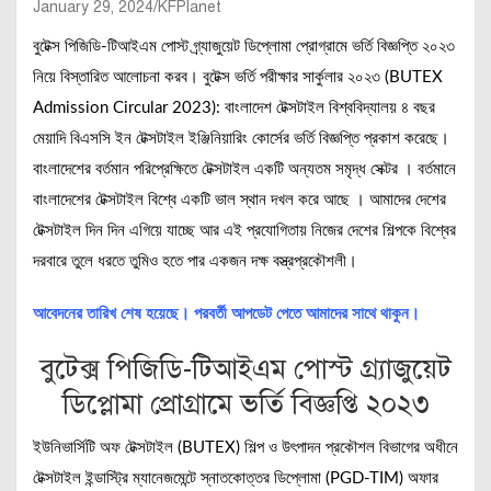
January 29, 2024
KFPlanet
বুটেক্স পিজিডি-টিআইএম পোস্ট গ্র্যাজুয়েট ডিপ্লোমা প্রোগ্রামে ভর্তি বিজ্ঞপ্তি ২০২৩
নিয়ে বিস্তারিত আলোচনা করব। বুটেক্স ভর্তি পরীক্ষার সার্কুলার ২০২৩ (BUTEX
Admission Circular 2023): বাংলাদেশ টেক্সটাইল বিশ্ববিদ্যালয় ৪ বছর
মেয়াদি বিএসসি ইন টেক্সটাইল ইঞ্জিনিয়ারিং কোর্সের ভর্তি বিজ্ঞপ্তি প্রকাশ করেছে।
বাংলাদেশের বর্তমান পরিপ্রেক্ষিতে টেক্সটাইল একটি অন্যতম সমৃদ্ধ সেক্টর । বর্তমানে
বাংলাদেশের টেক্সটাইল বিশ্বে একটি ভাল স্থান দখল করে আছে । আমাদের দেশের
টেক্সটাইল দিন দিন এগিয়ে যাচ্ছে আর এই প্রযোগিতায় নিজের দেশের শিল্পকে বিশ্বের
দরবারে তুলে ধরতে তুমিও হতে পার একজন দক্ষ বস্ত্রপ্রকৌশলী।
আবেদনের তারিখ শেষ হয়েছে। পরবর্তী আপডেট পেতে আমাদের সাথে থাকুন।
বুটেক্স পিজিডি-টিআইএম পোস্ট গ্র্যাজুয়েট
ডিপ্লোমা প্রোগ্রামে ভর্তি বিজ্ঞপ্তি ২০২৩
ইউনিভার্সিটি অফ টেক্সটাইল (BUTEX) শিল্প ও উৎপাদন প্রকৌশল বিভাগের অধীনে
টেক্সটাইল ইন্ডাস্ট্রি ম্যানেজমেন্টে স্নাতকোত্তর ডিপ্লোমা (PGD-TIM) অফার