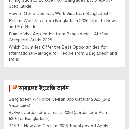
Immigration to Europe from Bangladesh: A Step-by-
Step Guide
How to Get a Denmark Work Visa from Bangladesh?
Poland Work Visa from Bangladesh 2026-Update News
and Full Guide
France Visa Application from Bangladesh – All Visa
Complete Guide 2026
Which Countries Offer the Best Opportunities for
International Marriage for People from Bangladesh and
India?
আমাদের ইংরেজি ভার্সন
Bangladesh Air Force Civilian Job Circular 2026 (342
Vacancies)
BOESL Jordan Job Circular 2026 (Jordan Job Visa
530+for Bangladesh)
BOESL New Job Circular 2026 [boesl.gov.bd Apply