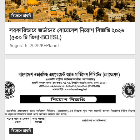
বিদেশে চাকরি
সরকারিভাবে জর্ডানের বোয়েসেল নিয়োগ বিজ্ঞপ্তি ২০২৬
(৫৩০ টি ভিসা-BOESL)
August 5, 2026
KFPlanet
বিদেশে চাকরি