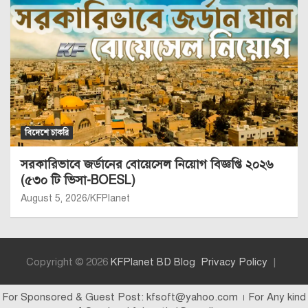
বিদেশে চাকরি
সরকারিভাবে জর্ডানের বোয়েসেল নিয়োগ বিজ্ঞপ্তি ২০২৬
(৫৩০ টি ভিসা-BOESL)
August 5, 2026
KFPlanet
Copyright © 2026
KFPlanet BD Blog
Privacy Policy
For Sponsored & Guest Post: kfsoft@yahoo.com । For Any kind