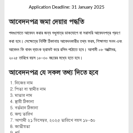
Application Deadline: 31 January 2025
আবেদনপত্র জমা দেয়ার পদ্ধতি
পদগুলোতে আবেদন করার জন্য শুধুমাত্র ডাকযোগে বা সরাসরি আবেদনপত্র গ্রহণ
করা হবে। সেক্ষেত্রে নির্দিষ্ট ঠিকানায় আবেদনকারীর তথ্য ফরম, শিক্ষাগত সনদ এবং
আবেদন ফি বাবদ ব্যাংক ড্রাফট করে রসিদ পাঠাতে হবে। আগামী ০৮ অক্টোবর,
২০২৫ তারিখে বয়স ১৮-৩০ বছরের মধ্যে হতে হবে।
আবেদনপত্র যে সকল তথ্য দিতে হবে
নিজের নাম
পিতা বা স্বামীর নাম
মাতার নাম
স্থায়ী ঠিকানা
বর্তমান ঠিকানা
জন্ম তারিখ
আগামী ২১ ডিসেম্বর, ২০২৫ তারিখে বয়স ১৮-৩০
জাতীয়তা
ধর্ম