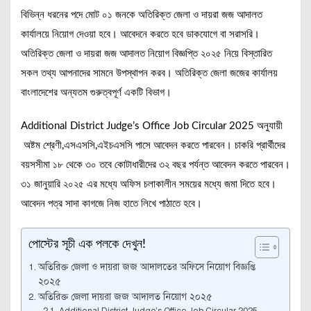
বিভিন্ন ধরনের পদে মোট ০১ জনকে অতিরিক্ত জেলা ও দায়রা জজ আদালত
কার্যালয়ে নিয়োগ দেওয়া হবে। আবেদনে করতে হবে ডাকযোগে বা সরাসরি।
অতিরিক্ত জেলা ও দায়রা জজ আদালত নিয়োগ বিজ্ঞপ্তি ২০২৫ নিয়ে বিস্তারিত
সকল তথ্য আপনাদের সামনে উপস্থাপন করব। অতিরিক্ত জেলা জজের কার্যালয়
বাংলাদেশের অন্যতম গুরুত্বপূর্ণ একটি বিভাগ।
Additional District Judge’s Office Job Circular 2025 অনুযায়ী
অষ্টম শ্রেণী,এসএসসি,এইচএসসি পাসে আবেদন করতে পারবেন। চাকরি প্রার্থীদের
বয়সসীমা ১৮ থেকে ৩০ তবে কোটাধারীদের ৩২ বছর পর্যন্ত আবেদন করতে পারবেন।
৩১ জানুয়ারি ২০২৫ এর মধ্যে অফিস চলাকালীন সময়ের মধ্যে জমা দিতে হবে।
আবেদন পত্র সাদা কাগজে নিজ হাতে লিখে পাঠাতে হবে।
পোস্টের সূচী এক পলকে দেখুন!
অতিরিক্ত জেলা ও দায়রা জজ আদালতের অফিসে নিয়োগ বিজ্ঞপ্তি
২০২৫
অতিরিক্ত জেলা দায়রা জজ আদালত নিয়োগ ২০২৫
Additional District Judge’s Office Job Circular 2025