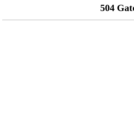
504 Gat