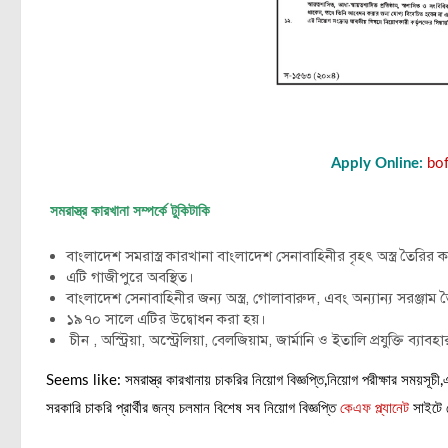
Apply Online:
bof
সমরাস্ত্র কারখানা সম্পর্কে টুকিটাকি
বাংলাদেশ সমরাস্ত্র কারখানা বাংলাদেশ সেনাবাহিনীর বৃহৎ অস্ত্র তৈরির 
এটি গাজীপুরে অবস্থিত।
বাংলাদেশ সেনাবাহিনীর জন্য অস্ত্র, গোলাবারুদ, এবং অন্যান্য সরঞ্জাম 
১৯৭০ সালে এটির উদ্বোধন করা হয়।
চীন , অস্ট্রিয়া, অস্ট্রেলিয়া, বেলজিয়াম, জার্মানি ও ইতালি প্রযুক্তি ব্যাব
Seems like: সমরাস্ত্র কারখানায় চাকরির নিয়োগ বিজ্ঞপ্তি,নিয়োগ পরীক্ষার সময়স
সরকারি চাকরি প্রার্থীর জন্য চলমান বিশেষ সব নিয়োগ বিজ্ঞপ্তি
কেএফ প্ল্যানেট
সাইটে 