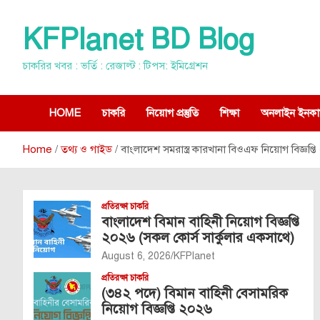
Skip
to
KFPlanet BD Blog
content
চাকরির খবর : ভর্তি : রেজাল্ট : টিপস: ইমিগ্রেশন
HOME
চাকরি
নিয়োগ প্রস্তুতি
শিক্ষা
অনলাইন ইনকা
Home
তথ্য ও গাইড
বাংলাদেশ সমরাস্ত্র কারখানা বিওএফ নিয়োগ বিজ্ঞপ্
প্রতিরক্ষা চাকরি
বাংলাদেশ বিমান বাহিনী নিয়োগ বিজ্ঞপ্তি
২০২৬ (সকল কোর্স সার্কুলার একসাথে)
August 6, 2026
KFPlanet
প্রতিরক্ষা চাকরি
(৩৪২ পদে) বিমান বাহিনী বেসামরিক
নিয়োগ বিজ্ঞপ্তি ২০২৬