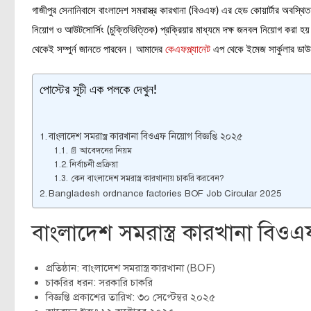
গাজীপুর সেনানিবাসে বাংলাদেশ সমরাস্ত্র কারখানা (বিওএফ) এর হেড কোয়ার্টার অবস্থি
নিয়োগ ও আউটসোর্সিং (চুক্তিভিত্তিক) প্রক্রিয়ার মাধ্যমে দক্ষ জনবল নিয়োগ করা হয়
থেকেই সম্পুর্ন জানতে পারবেন। আমাদের
কেএফপ্ল্যানেট
এপ থেকে ইমেজ সার্কুলার ড
পোস্টের সূচী এক পলকে দেখুন!
বাংলাদেশ সমরাস্ত্র কারখানা বিওএফ নিয়োগ বিজ্ঞপ্তি ২০২৫
📄 আবেদনের নিয়ম
নির্বাচনী প্রক্রিয়া
কেন বাংলাদেশ সমরাস্ত্র কারখানায় চাকরি করবেন?
Bangladesh ordnance factories BOF Job Circular 2025
বাংলাদেশ সমরাস্ত্র কারখানা বিওএফ
প্রতিষ্ঠান: বাংলাদেশ সমরাস্ত্র কারখানা (BOF)
চাকরির ধরন: সরকারি চাকরি
বিজ্ঞপ্তি প্রকাশের তারিখ: ৩০ সেপ্টেম্বর ২০২৫