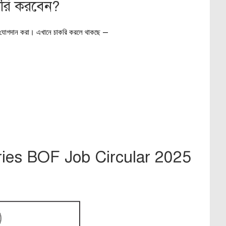
াকরি করবেন?
োগদান করা। এখানে চাকরি করলে থাকছে —
ries BOF Job Circular 2025