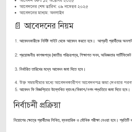
আবেদন শুরুঃ ১২ অক্টোবর ২০২৫
আবেদনের শেষ তারিখ: ০৯ নভেম্বর ২০২৫
আবেদনের মাধ্যম: অনলাইন
📄 আবেদনের নিয়ম
আবেদনকারীকে নির্দিষ্ট সাইট থেকে আবেদন করতে হবে। আগ্রহী প্রার্থীদের অনল
প্রয়োজনীয় কাগজপত্র (জাতীয় পরিচয়পত্র, শিক্ষাগত সনদ, অভিজ্ঞতার সার্টিফিকে
নির্ধারিত তারিখের মধ্যে আবেদন জমা দিতে হবে।
উক্ত সময়সীমার মধ্যে আবেদনকারীগণ আবেদনপত্র জমা দেওয়ার পরবর্তী
আবেদন ফি বিজ্ঞপ্তিতে উল্লেখিত ব্যাংক/বিকাশ/নগদ পদ্ধতিতে জমা দিতে হবে।
নির্বাচনী প্রক্রিয়া
নিয়োগের ক্ষেত্রে প্রার্থীদের লিখিত, ব্যবহারিক ও মৌখিক পরীক্ষা নেওয়া হবে। প্রতিটি 