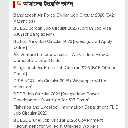
আমাদের ইংরেজি ভার্সন
Bangladesh Air Force Civilian Job Circular 2026 (342
Vacancies)
BOESL Jordan Job Circular 2026 (Jordan Job Visa
530+for Bangladesh)
BOESL New Job Circular 2026 [boesl.gov.bd Apply
Online]
Akij Venture Ltd Job Circular : Walk-In Interview &
Complete Career Guide
Bangladesh Air Force Job Circular 2026 [BAF Officer
Cadet]
DISA NGO Job Circular 2026 (355 people will be
recruited)
BPDB Job Circular 2026 [Bangladesh Power
Development Board job for 587 Posts]
Fisheries and Livestock Information Department FLID
Job Circular 2026
BOESL Brunei Job Circular 2026: Government
Recruitment for Skilled & Unskilled Workers