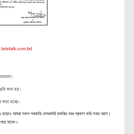
.teletalk.com.bd
কারখানা।
তৈরি করা হয়।
হার করা হচ্ছে।
ূচী,এ ছাড়াও আমরা সকল সরকারি বেসরকারি চাকরির খবর প্রকাশ করি সবার আগে।
পেয়ে যাবেন।