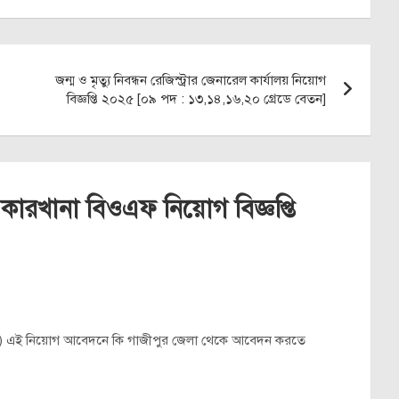
জন্ম ও মৃত্যু নিবন্ধন রেজিস্ট্রার জেনারেল কার্যালয় নিয়োগ
বিজ্ঞপ্তি ২০২৫ [০৯ পদ : ১৩,১৪,১৬,২০ গ্রেডে বেতন]
র কারখানা বিওএফ নিয়োগ বিজ্ঞপ্তি
য়োগ) এই নিয়োগ আবেদনে কি গাজীপুর জেলা থেকে আবেদন করতে