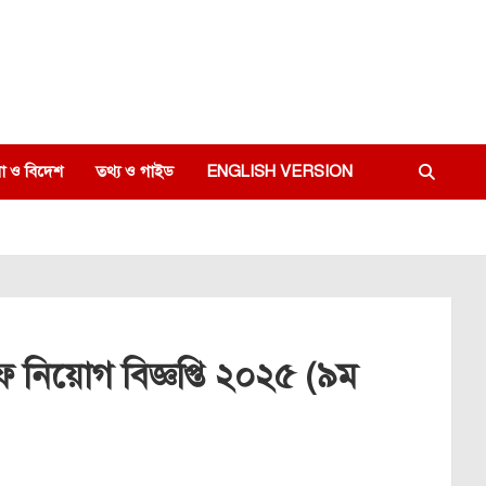
া ও বিদেশ
তথ্য ও গাইড
ENGLISH VERSION
ফ নিয়োগ বিজ্ঞপ্তি ২০২৫ (৯ম