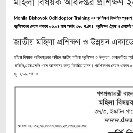
মহিলা বিষয়ক অধিদপ্তর প্রশিক্ষণ 
Mohila Bishoyok Odhidoptor Training এর প্রশিক্ষণ বিজ্ঞপ্তি প্রকাশ
প্রশিক্ষণের মেয়াদ থাকবে ০৩,০৪ মাস অর্থাৎ ৩৬০ ঘণ্টা। প্রশিক্ষণ ট্রেড ও কোর
জাতীয় মহিলা প্রশিক্ষণ ও উন্নয়ন একাডেমীত
মহিলা বিষয়ক অধিদপ্তরের অধীনে জাতীয় মহিলা প্রশিক্ষণ ও উন্নয়ন একাডেমীতে প্রশিক
জেডিসি,এইচএসসি পাসে আবেদনের জন্য বিবেচিত হবেন। প্রশিক্ষণের মেয়াদ থাকবে ০৪ 
জুন ২০২৬ পর্যন্ত