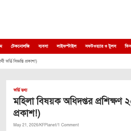
ম
টেকনোলজি
ব্যবসা
লাইফস্টাইল
সফটওয়্যার ও টুলস
ভিস
 ভর্তি বিজ্ঞপ্তি প্রকাশ!)
ভর্তি তথ্য
মহিলা বিষয়ক অধিদপ্তর প্রশিক্ষণ ২০২৬ 
প্রকাশ!)
May 21, 2026
KFPlanet
1 Comment