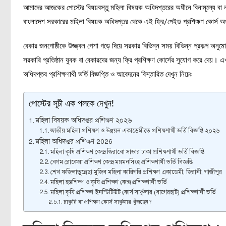
আমাদের আজকের পোস্টের বিষয়বস্তু মহিলা বিষয়ক অধিদপ্তরের অধীনে বিনামূল্যে বা নামম
বাংলাদেশ সরকারের মহিলা বিষয়ক অধিদপ্তর থেকে এই ফ্রি/পেইড প্রশিক্ষণ কোর্স অর
বেকার জনগোষ্ঠীকে উজ্জ্বল পেশা গড়ে দিয়ে সরকার বিভিন্ন সময় বিভিন্ন প্রকল্প অন
সরকারি প্রতিষ্ঠান যুবক বা বেকারদের জন্য ফ্রি প্রশিক্ষণ কোর্সের সুযোগ করে দেয়। এখ
অধিদপ্তর প্রশিক্ষণার্থী ভর্তি বিজ্ঞপ্তি ও আবেদনের বিস্তারিত দেখুন নিচেঃ
পোস্টের সূচী এক পলকে দেখুন!
মহিলা বিষয়ক অধিদপ্তর প্রশিক্ষণ ২০২৬
জাতীয় মহিলা প্রশিক্ষণ ও উন্নয়ন একাডেমীতে প্রশিক্ষণার্থী ভর্তি বিজ্ঞপ্তি ২০২৬
মহিলা অধিদপ্তর প্রশিক্ষণ 2026
মহিলা কৃষি প্রশিক্ষণ কেন্দ্র জিরাবো সাভার ঢাকা প্রশিক্ষণার্থী ভর্তি বিজ্ঞপ্তি
বেগম রোকেয়া প্রশিক্ষণ কেন্দ্র ময়মনসিংহ প্রশিক্ষণার্থী ভর্তি বিজ্ঞপ্তি
শেখ ফজিলাতুন্নেছা মুজিব মহিলা কারিগরি প্রশিক্ষণ একাডেমী, জিরানী, গাজীপুর
মহিলা হস্তশিল্প ও কৃষি প্রশিক্ষণ কেন্দ্র প্রশিক্ষণার্থী ভর্তি
মহিলা কৃষি প্রশিক্ষণ ইনস্টিটিউট কোর্স সার্কুলার (বাগেরহাট) প্রশিক্ষণার্থী ভর্তি
চাকুরি বা প্রশিক্ষণ কোর্স সার্কুলার খুঁজছেন?