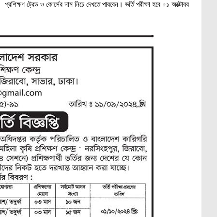
্রশিক্ষণ ট্রেড ও কোর্সের নাম নিচে দেখতে পারবেন। ভর্তি পরীক্ষা হবে ০১ অক্টোবর