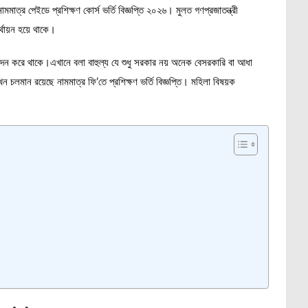
াত্র পেইডে প্রশিক্ষণ কোর্স ভর্তি বিজ্ঞপ্তি ২০২৬। মুলত গণপ্রজাতন্ত্রী
্থায়ন হয়ে থাকে।
ুমোদন করে থাকে।এখানে বলা বাহুল্য যে শুধু সরকার নয় অনেক বেসরকারি বা আধা
ন চলমান রয়েছে নামমাত্র ফি’তে প্রশিক্ষণ ভর্তি বিজ্ঞপ্তি। মহিলা বিষয়ক