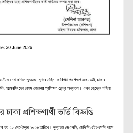
ine: 30 June 2026
রানীতে শেখ ফজিলাতুন্নেছা মুজিব মহিলা কারিগরি প্রশিক্ষণ একাডেমী, ঢাকার
টিউট, ময়মনসিংহের বেগম রোকেয়া প্রশিক্ষণ কেন্দ্র অন্যতম। এসব কেন্দ্রের মহিলা
াকা প্রশিক্ষণার্থী ভর্তি বিজ্ঞপ্তি
ি প্রকাশ হয় ২০ সেপ্টেম্বর ২০২৬ তারিখে। নুন্যতম জেএসসি, জেডিসি,এইচএসসি পাসে