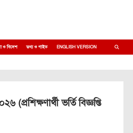
া ও বিদেশ
তথ্য ও গাইড
ENGLISH VERSION
(প্রশিক্ষণার্থী ভর্তি বিজ্ঞপ্তি