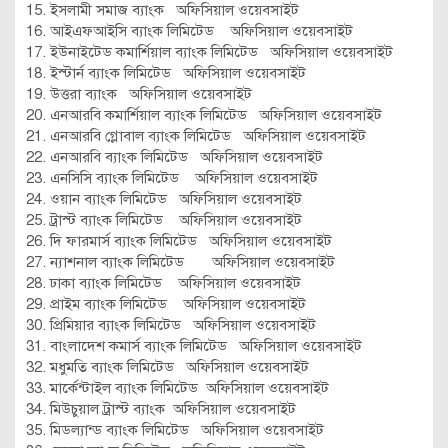
ইসলামী সমাজ ব্যাংক অফিসিয়াল ওয়েবসাইট
আইএফআইসি ব্যাংক লিমিটেড অফিসিয়াল ওয়েবসাইট
ইউনাইটেড কমার্শিয়াল ব্যাংক লিমিটেড অফিসিয়াল ওয়েবসাইট
ইস্টার্ন ব্যাংক লিমিটেড অফিসিয়াল ওয়েবসাইট
উত্তরা ব্যাংক অফিসিয়াল ওয়েবসাইট
এনআরবি কমার্শিয়াল ব্যাংক লিমিটেড অফিসিয়াল ওয়েবসাইট
এনআরবি গ্লোবাল ব্যাংক লিমিটেড অফিসিয়াল ওয়েবসাইট
এনআরবি ব্যাংক লিমিটেড অফিসিয়াল ওয়েবসাইট
এনসিসি ব্যাংক লিমিটেড অফিসিয়াল ওয়েবসাইট
ওয়ান ব্যাংক লিমিটেড অফিসিয়াল ওয়েবসাইট
ট্রাস্ট ব্যাংক লিমিটেড অফিসিয়াল ওয়েবসাইট
দি ফারমার্স ব্যাংক লিমিটেড অফিসিয়াল ওয়েবসাইট
ন্যাশনাল ব্যাংক লিমিটেড অফিসিয়াল ওয়েবসাইট
ঢাকা ব্যাংক লিমিটেড অফিসিয়াল ওয়েবসাইট
প্রাইম ব্যাংক লিমিটেড অফিসিয়াল ওয়েবসাইট
প্রিমিয়ার ব্যাংক লিমিটেড অফিসিয়াল ওয়েবসাইট
বাংলাদেশ কমার্স ব্যাংক লিমিটেড অফিসিয়াল ওয়েবসাইট
মধুমতি ব্যাংক লিমিটেড অফিসিয়াল ওয়েবসাইট
মার্কেন্টাইল ব্যাংক লিমিটেড অফিসিয়াল ওয়েবসাইট
মিউচুয়াল ট্রাস্ট ব্যাংক অফিসিয়াল ওয়েবসাইট
মিডল্যান্ড ব্যাংক লিমিটেড অফিসিয়াল ওয়েবসাইট