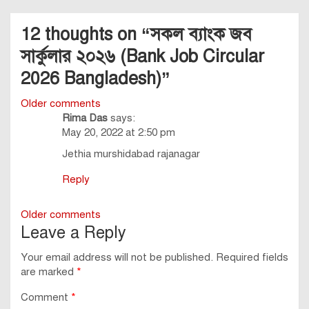
12 thoughts on “
সকল ব্যাংক জব
সার্কুলার ২০২৬ (Bank Job Circular
2026 Bangladesh)
”
Comments
Older comments
Rima Das
says:
navigation
May 20, 2022 at 2:50 pm
Jethia murshidabad rajanagar
Reply
Comments
Older comments
Leave a Reply
navigation
Your email address will not be published.
Required fields
are marked
*
Comment
*