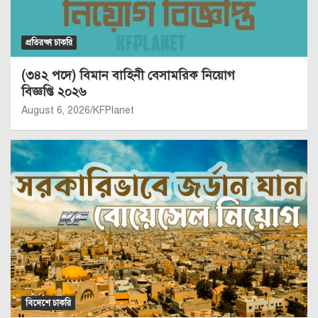
প্রতিরক্ষা চাকরি
(৩৪২ পদে) বিমান বাহিনী বেসামরিক নিয়োগ
বিজ্ঞপ্তি ২০২৬
August 6, 2026
KFPlanet
বিদেশে চাকরি