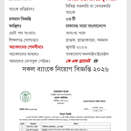
বিভিন্ন সরকারি বা বেসরকারি
ব্যাংক প্রতিষ্ঠানঃ
ব্যাংক
চলমান বিজ্ঞপ্তি
০৩ টি
কর্মস্থলঃ
ঢাকাসহ সারা বাংলাদেশে
মোট পদ সংখ্যাঃ
অসংখ্য পদে
শিক্ষাগত যোগ্যতাঃ
স্নাতক, স্নাতকোত্তর, সমমান
আবেদনের শেষসীমাঃ
জুলাই ২০২৬
আবেদনের মাধ্যমঃ
ডাকযোগ/অনলাইন/ইমেইল
আমাদের ফেসবুক পেইজঃ
কে এফ প্ল্যানেট
🚻
সকল ব্যাংকে নিয়োগ বিজ্ঞপ্তি ২০২৬