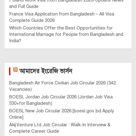
Poland Work Visa from Bangladesh 2026-Update News
and Full Guide
France Visa Application from Bangladesh – All Visa
Complete Guide 2026
Which Countries Offer the Best Opportunities for
International Marriage for People from Bangladesh and
India?
আমাদের ইংরেজি ভার্সন
Bangladesh Air Force Civilian Job Circular 2026 (342
Vacancies)
BOESL Jordan Job Circular 2026 (Jordan Job Visa
530+for Bangladesh)
BOESL New Job Circular 2026 [boesl.gov.bd Apply
Online]
Akij Venture Ltd Job Circular : Walk-In Interview &
Complete Career Guide