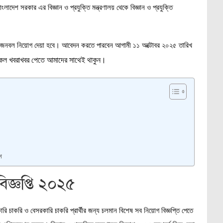
াংলাদেশ সরকার এর বিজ্ঞান ও প্রযুক্তি মন্ত্রণালয় থেকে বিজ্ঞান ও প্রযুক্তি
ি পদে জনবল নিয়োগ দেয়া হবে। আবেদন করতে পারবেন আগামী ১১ অক্টোবর ২০২৫ তারিখ
 সকল খবরাখবর
পেতে আমাদের সাথেই থাকুন।
শ
 বিজ্ঞপ্তি ২০২৫
সরকারি চাকরি ও বেসরকারি চাকরি প্রার্থীর জন্য চলমান বিশেষ সব নিয়োগ বিজ্ঞপ্তি পেতে