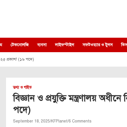
ম
টেকনোলজি
ব্যবসা
লাইফস্টাইল
সফটওয়্যার ও টুলস
ভিস
ি ২০২৫ প্রকাশ! (১৬ পদে)
তথ্য ও গাইড
বিজ্ঞান ও প্রযুক্তি মন্ত্রণালয় অধী
পদে)
September 18, 2025
KFPlanet
6 Comments