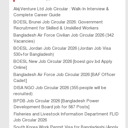
Akij Venture Ltd Job Circular : Walk-In Interview &
Complete Career Guide
BOESL Brunei Job Circular 2026: Government
Recruitment for Skilled & Unskilled Workers
Bangladesh Air Force Civilian Job Circular 2026 (342
Vacancies)
BOESL Jordan Job Circular 2026 (Jordan Job Visa
530+for Bangladesh)
BOESL New Job Circular 2026 [boesl.gov.bd Apply
Online]
Bangladesh Air Force Job Circular 2026 [BAF Officer
Cadet]
DISA NGO Job Circular 2026 (355 people will be
recruited)
BPDB Job Circular 2026 [Bangladesh Power
Development Board job for 587 Posts]
Fisheries and Livestock Information Department FLID
Job Circular 2026
South Korea Work Permit Visa for Bangladeshi (Apply