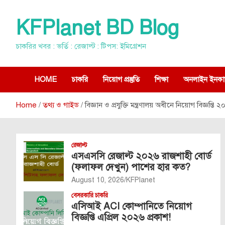
Skip
to
KFPlanet BD Blog
content
চাকরির খবর : ভর্তি : রেজাল্ট : টিপস: ইমিগ্রেশন
HOME
চাকরি
নিয়োগ প্রস্তুতি
শিক্ষা
অনলাইন ইনকা
Home
তথ্য ও গাইড
বিজ্ঞান ও প্রযুক্তি মন্ত্রণালয় অধীনে নিয়োগ বিজ্ঞপ্ত
রেজাল্ট
এসএসসি রেজাল্ট ২০২৬ রাজশাহী বোর্ড
(ফলাফল দেখুন) পাশের হার কত?
August 10, 2026
KFPlanet
বেসরকারি চাকরি
এসিআই ACI কোম্পানিতে নিয়োগ
বিজ্ঞপ্তি এপ্রিল ২০২৬ প্রকাশ!