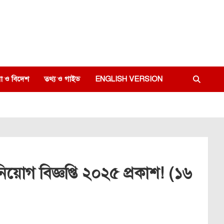
া ও বিদেশ
তথ্য ও গাইড
ENGLISH VERSION
নে নিয়োগ বিজ্ঞপ্তি ২০২৫ প্রকাশ! (১৬