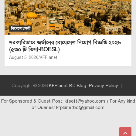
বিদেশে চাকরি
সরকারিভাবে জর্ডানের বোয়েসেল নিয়োগ বিজ্ঞপ্তি ২০২৬
(৫৩০ টি ভিসা-BOESL)
August 5, 2026
KFPlanet
Copyright © 2026
KFPlanet BD Blog
Privacy Policy
For Sponsored & Guest Post: kfsoft@yahoo.com । For Any kind
of Queries: kfplanetbd@gmail.com