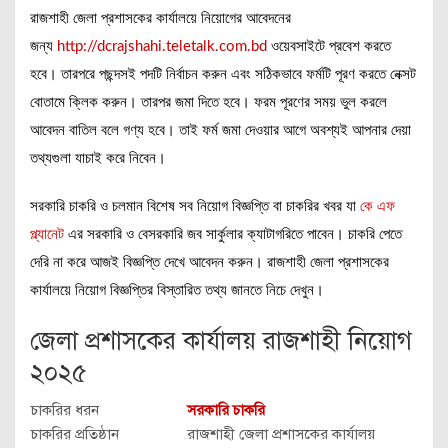
রাজশাহী জেলা প্রশাসকের কার্যালয়ে নিয়োগের আবেদনের
জন্য
http://dcrajshahi.teletalk.com.bd
ওয়েবসাইটে প্রবেশ করতে
হবে। তারপরে পছন্দসই পদটি নির্বাচন করুন এবং সঠিকভাবে ফর্মটি পূরণ করতে নেক্সট
বোতামে ক্লিক করুন। তারপর জমা দিতে হবে। ফরম পূরণের সময় ভুল করলে
আবেদন বাতিল বলে গণ্য হবে। তাই ফর্ম জমা দেওয়ার আগে অবশ্যই আপনার দেয়া
তথ্যগুলা যাচাই করে নিবেন।
সরকারি চাকরি ও চলমান বিশেষ সব নিয়োগ বিজ্ঞপ্তি বা চাকরির খবর যা
কে এফ
প্ল্যানেট
এর সরকারি ও বেসরকারি জব সার্কুলার ক্যাটাগরিতে পাবেন। চাকরি পেতে
দেরি না করে আজই বিজ্ঞপ্তি দেখে আবেদন করুন। রাজশাহী জেলা প্রশাসকের
কার্যালয়ে নিয়োগ বিজ্ঞপ্তির বিস্তারিত তথ্য জানতে নিচে দেখুন।
জেলা প্রশাসকের কার্যালয় রাজশাহী নিয়োগ
২০২৫
চাকরির ধরন
সরকারি চাকরি
চাকরির প্রতিষ্ঠান
রাজশাহী জেলা প্রশাসকের কার্যালয়