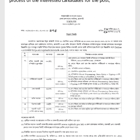
process of the interested candidates for the post;