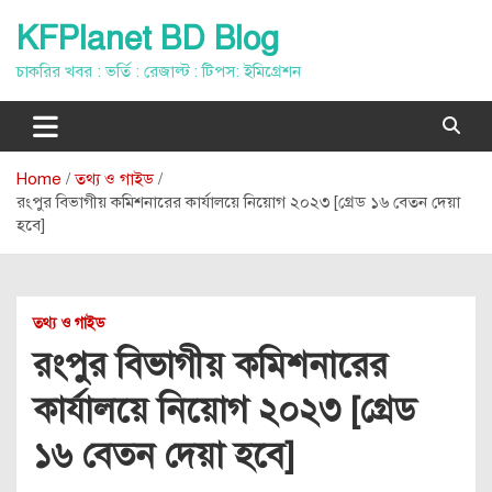
Skip
KFPlanet BD Blog
to
content
চাকরির খবর : ভর্তি : রেজাল্ট : টিপস: ইমিগ্রেশন
Home
তথ্য ও গাইড
রংপুর বিভাগীয় কমিশনারের কার্যালয়ে নিয়োগ ২০২৩ [গ্রেড ১৬ বেতন দেয়া
হবে]
তথ্য ও গাইড
রংপুর বিভাগীয় কমিশনারের
কার্যালয়ে নিয়োগ ২০২৩ [গ্রেড
১৬ বেতন দেয়া হবে]