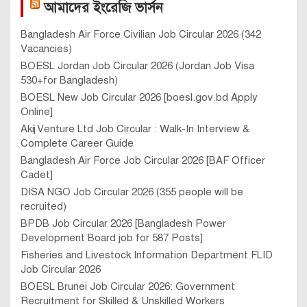
আমাদের ইংরেজি ভার্সন
Bangladesh Air Force Civilian Job Circular 2026 (342
Vacancies)
BOESL Jordan Job Circular 2026 (Jordan Job Visa
530+for Bangladesh)
BOESL New Job Circular 2026 [boesl.gov.bd Apply
Online]
Akij Venture Ltd Job Circular : Walk-In Interview &
Complete Career Guide
Bangladesh Air Force Job Circular 2026 [BAF Officer
Cadet]
DISA NGO Job Circular 2026 (355 people will be
recruited)
BPDB Job Circular 2026 [Bangladesh Power
Development Board job for 587 Posts]
Fisheries and Livestock Information Department FLID
Job Circular 2026
BOESL Brunei Job Circular 2026: Government
Recruitment for Skilled & Unskilled Workers