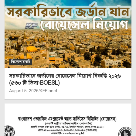
বিদেশে চাকরি
সরকারিভাবে জর্ডানের বোয়েসেল নিয়োগ বিজ্ঞপ্তি ২০২৬
(৫৩০ টি ভিসা-BOESL)
August 5, 2026
KFPlanet