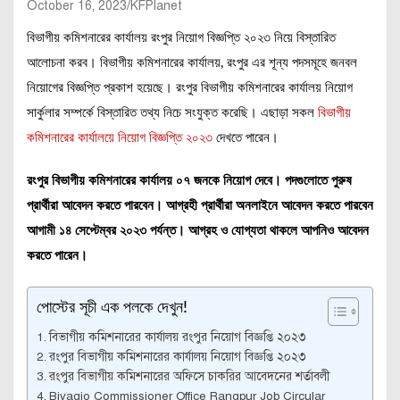
October 16, 2023
KFPlanet
বিভাগীয় কমিশনারের কার্যালয় রংপুর নিয়োগ বিজ্ঞপ্তি ২০২৩ নিয়ে বিস্তারিত
আলোচনা করব। বিভাগীয় কমিশনারের কার্যালয়, রংপুর এর শূন্য পদসমূহে জনবল
নিয়োগের বিজ্ঞপ্তি প্রকাশ হয়েছে। রংপুর বিভাগীয় কমিশনারের কার্যালয় নিয়োগ
সার্কুলার সম্পর্কে বিস্তারিত তথ্য নিচে সংযুক্ত করেছি। এছাড়া সকল
বিভাগীয়
কমিশনারের কার্যালয়ে নিয়োগ বিজ্ঞপ্তি ২০২৩
দেখতে পারেন।
রংপুর বিভাগীয় কমিশনারের কার্যালয় ০৭ জনকে নিয়োগ দেবে। পদগুলোতে পুরুষ
প্রার্থীরা আবেদন করতে পারবেন। আগ্রহী প্রার্থীরা অনলাইনে আবেদন করতে পারবেন
আগামী ১৪ সেপ্টেম্বর ২০২৩ পর্যন্ত। আগ্রহ ও যোগ্যতা থাকলে আপনিও আবেদন
করতে পারেন।
পোস্টের সূচী এক পলকে দেখুন!
বিভাগীয় কমিশনারের কার্যালয় রংপুর নিয়োগ বিজ্ঞপ্তি ২০২৩
রংপুর বিভাগীয় কমিশনারের কার্যালয় নিয়োগ বিজ্ঞপ্তি ২০২৩
রংপুর বিভাগীয় কমিশনারের অফিসে চাকরির আবেদনের শর্তাবলী
Bivagio Commissioner Office Rangpur Job Circular