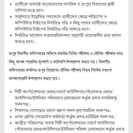
প্রার্থীকে অবশাই বাংলাদেশের নাগরিক ও রংপুর বিভাগের স্থায়ী
বাসিন্দা হতে হবে।
সার্কুলারে উল্লেখিত পদভেদে প্রার্থীদের ক্ষেত্রে শর্টহ্যান্ড ও
কম্পিউটার টাইপের নির্ধারিত গতি ও কিছু পদের প্রার্থীদের ক্ষেত্রে
কম্পিউটার টাইপের নির্ধারিত গতি থাকতে হবে।
নির্ধারিত আবেদন ফরমেরনিদেশনা অনুযায়ী প্রয়োজনীয় তথ্য প্রদান
করতে হবে।
রংপুর বিভাগীয় কমিশনারের অফিসে চাকরির লিখিত পরীক্ষায় ও মৌখিক পরীক্ষার সময়
কিছু কাগজ পত্রাদির মূলকপি ও ফটোকপি উপস্থাপন করতে হয়। বিভাগীয়
কমিশনারের কার্যালয় রংপুর নিয়োগের মৌখিক পরীক্ষার নিচের লিস্টের সবগুলা
কাগজপত্রাদি উপস্থাপন করতে হবে।
সিটি কর্পোরেশনের মেয়র/ওয়ার্ড কাউন্সিলর/পৌরসভার মেয়র/
কাউন্সিলর/ইউনিয়ন পরিষদের চেয়ারম্যান কর্তৃক প্রদত্ত নাগরিকত্ব
সনদপত্র।
শিক্ষাগত যোগাতার প্রমাণ স্বরুপ সকল মূল/সাময়িক সনদপত্র।
প্রথম শ্রেণির গেজেটেড কর্মকর্তা কর্তৃক প্রদণ্ড চারিত্রিক সনদপত্র।
জাতীয় পরিচয়পত্র অথবা সিটি কর্পোরেশনের ওয়ার্ড কাউন্সিলর/
পৌরসভার মেয়র/কাউন্সিলর/ইউনিয়ন পরিষদ চেয়ারম্যান কর্তৃক প্রদত্ত