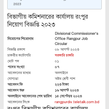
2023
বিভাগীয় কমিশনারের কার্যালয় রংপুর
নিয়োগ বিজ্ঞপ্তি ২০২৩
Divisional Commissioner’s
নিয়োগের শিরোনাম
Office Rangpur Job
Circular
বিজ্ঞপ্তি প্রকাশ
০৮ আগস্ট ২০২৩
চাকরীর ক্যাটাগরি
সরকারি চাকরি
মোট পদ
০১
পদের সংখ্যা
০৭
আবেদনের মাধ্যম
অনলাইনে
যোগ্যতা
অষ্টম শ্রেণী পাশ
আবেদন ফি
২২৩ টাকা
আবেদন শুরু
১৬ আগস্ট ২০২৩
অনলাইনে আবেদনের শেষ তারিখ
১৪ সেপ্টেম্বর ২০২৩
আবেদনের লিংক
rangpurdiv.teletalk.com.bd
রংপুর বিভাগীয় কমিশনারের কার্যালয়