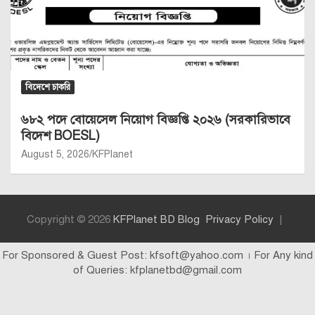
বিদেশে চাকরি
৬৮২ পদে বোয়েসেল নিয়োগ বিজ্ঞপ্তি ২০২৬ (সরকারিভাবে
বিদেশ BOESL)
August 5, 2026
KFPlanet
Copyright © 2026
KFPlanet BD Blog
Privacy Policy
For Sponsored & Guest Post: kfsoft@yahoo.com । For Any kind
of Queries: kfplanetbd@gmail.com