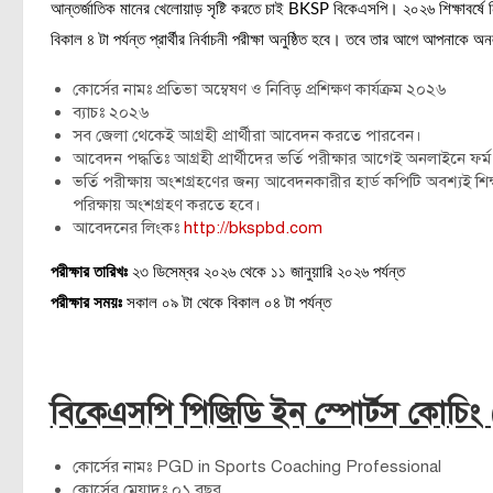
আন্তর্জাতিক মানের খেলোয়াড় সৃষ্টি করতে চাই BKSP বিকেএসপি। ২০২৬ শিক্ষাবর্ষে নিয়
বিকাল ৪ টা পর্যন্ত প্রার্থীর নির্বাচনী পরীক্ষা অনুষ্ঠিত হবে। তবে তার আগে আপনাক
কোর্সের নামঃ প্রতিভা অম্বেষণ ও নিবিড় প্রশিক্ষণ কার্যক্রম ২০২৬
ব্যাচঃ ২০২৬
সব জেলা থেকেই আগ্রহী প্রার্থীরা আবেদন করতে পারবেন।
আবেদন পদ্ধতিঃ আগ্রহী প্রার্থীদের ভর্তি পরীক্ষার আগেই অনলাইনে ফর্
ভর্তি পরীক্ষায় অংশগ্রহণের জন্য আবেদনকারীর হার্ড কপিটি অবশ্যই শিক্
পরিক্ষায় অংশগ্রহণ করতে হবে।
আবেদনের লিংকঃ
http://bkspbd.com
পরীক্ষার তারিখঃ
২৩ ডিসেম্বর ২০২৬ থেকে ১১ জানুয়ারি ২০২৬ পর্যন্ত
পরীক্ষার সময়ঃ
সকাল ০৯ টা থেকে বিকাল ০৪ টা পর্যন্ত
বিকেএসপি পিজিডি ইন স্পোর্টস কোচিং (প
কোর্সের নামঃ PGD in Sports Coaching Professional
কোর্সের মেয়াদঃ ০১ বছর