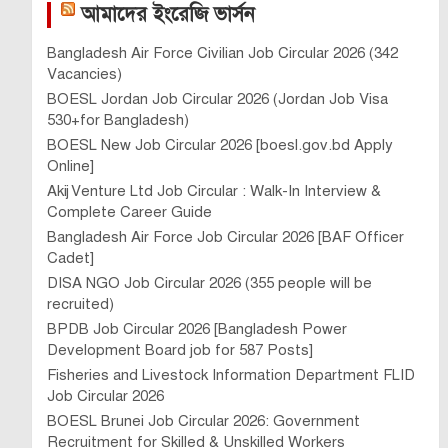
আমাদের ইংরেজি ভার্সন
Bangladesh Air Force Civilian Job Circular 2026 (342
Vacancies)
BOESL Jordan Job Circular 2026 (Jordan Job Visa
530+for Bangladesh)
BOESL New Job Circular 2026 [boesl.gov.bd Apply
Online]
Akij Venture Ltd Job Circular : Walk-In Interview &
Complete Career Guide
Bangladesh Air Force Job Circular 2026 [BAF Officer
Cadet]
DISA NGO Job Circular 2026 (355 people will be
recruited)
BPDB Job Circular 2026 [Bangladesh Power
Development Board job for 587 Posts]
Fisheries and Livestock Information Department FLID
Job Circular 2026
BOESL Brunei Job Circular 2026: Government
Recruitment for Skilled & Unskilled Workers