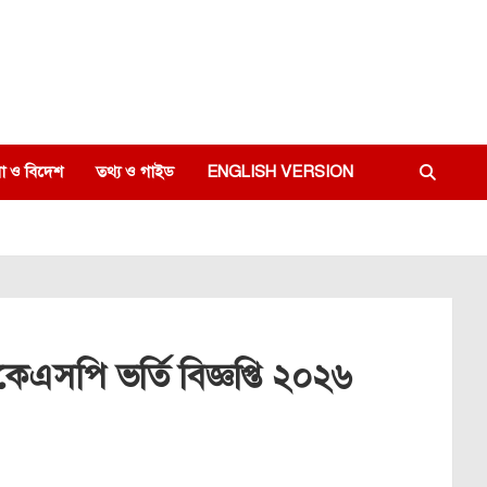
া ও বিদেশ
তথ্য ও গাইড
ENGLISH VERSION
বিকেএসপি ভর্তি বিজ্ঞপ্তি ২০২৬