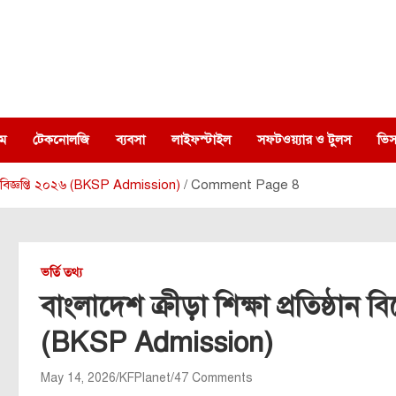
ম
টেকনোলজি
ব্যবসা
লাইফস্টাইল
সফটওয়্যার ও টুলস
ভিস
র্তি বিজ্ঞপ্তি ২০২৬ (BKSP Admission)
Comment Page 8
ভর্তি তথ্য
বাংলাদেশ ক্রীড়া শিক্ষা প্রতিষ্ঠান 
(BKSP Admission)
May 14, 2026
KFPlanet
47 Comments