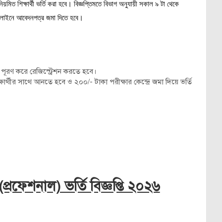
মিত শিক্ষার্থী ভর্তি করা হবে। বিজ্ঞপ্তিমতে বিভাগ অনুযায়ী সকাল ৯ টা থেকে
ে অনলাইনে আবেদনপত্র জমা দিতে হবে।
ম পূরণ করে রেজিস্ট্রেশন করতে হবে।
ষার্থীর সাথে আনতে হবে ও ২০০/- টাকা পরীক্ষার কেন্দ্রে জমা দিয়ে ভর্তি
্রফেশনাল) ভর্তি বিজ্ঞপ্তি ২০২৬