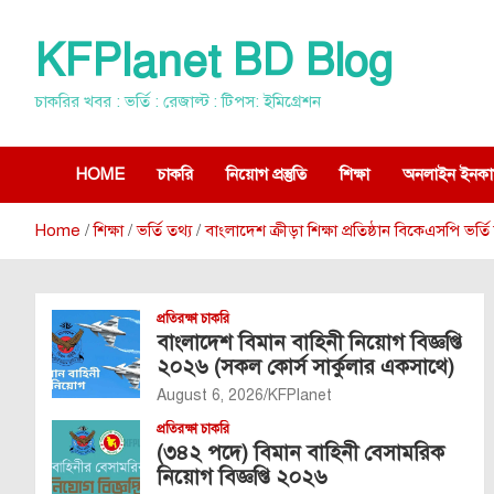
Skip
to
KFPlanet BD Blog
content
চাকরির খবর : ভর্তি : রেজাল্ট : টিপস: ইমিগ্রেশন
HOME
চাকরি
নিয়োগ প্রস্তুতি
শিক্ষা
অনলাইন ইনকা
Home
শিক্ষা
ভর্তি তথ্য
বাংলাদেশ ক্রীড়া শিক্ষা প্রতিষ্ঠান বিকেএসপি ভ
প্রতিরক্ষা চাকরি
বাংলাদেশ বিমান বাহিনী নিয়োগ বিজ্ঞপ্তি
২০২৬ (সকল কোর্স সার্কুলার একসাথে)
August 6, 2026
KFPlanet
প্রতিরক্ষা চাকরি
(৩৪২ পদে) বিমান বাহিনী বেসামরিক
নিয়োগ বিজ্ঞপ্তি ২০২৬