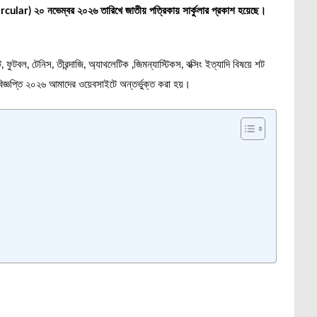
Circular) ২০ নভেম্বর ২০২৬ তারিখে জাতীয় পত্রিকায় সার্কুলার প্রকাশ হয়েছে।
, ফুটবল, টেনিস, তীরন্দাজি, অ্যাথলেটিক ,জিমন্যাস্টিকস, বক্সিং ইত্যাদি বিষয়ে শট
তি বিজ্ঞপ্তি ২০২৬ আমাদের ওয়েবসাইটে অন্তর্ভুক্ত করা হয়।