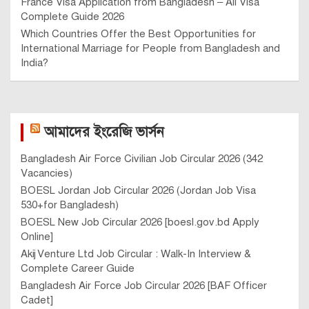
France Visa Application from Bangladesh – All Visa
Complete Guide 2026
Which Countries Offer the Best Opportunities for
International Marriage for People from Bangladesh and
India?
আমাদের ইংরেজি ভার্সন
Bangladesh Air Force Civilian Job Circular 2026 (342
Vacancies)
BOESL Jordan Job Circular 2026 (Jordan Job Visa
530+for Bangladesh)
BOESL New Job Circular 2026 [boesl.gov.bd Apply
Online]
Akij Venture Ltd Job Circular : Walk-In Interview &
Complete Career Guide
Bangladesh Air Force Job Circular 2026 [BAF Officer
Cadet]