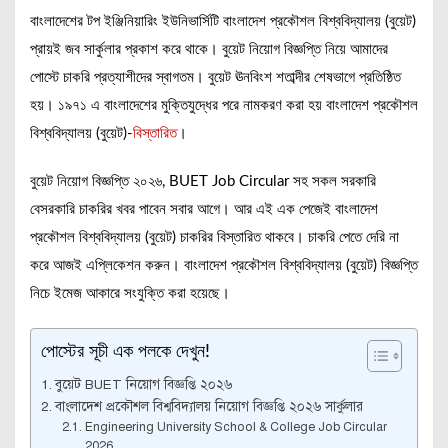
বাংলাদেশের টপ ইঞ্জিনিয়ারিং ইউনিভার্সিটি বাংলাদেশ প্রকৌশল বিশ্ববিদ্যালয় (বুয়েট)
প্রায়ই জব সার্কুলার প্রকাশ করে থাকে। বুয়েট নিয়োগ বিজ্ঞপ্তি নিয়ে আমাদের
পোস্টে চাকরি প্রত্যাশীদের স্বাগতম। বুয়েট ঊনবিংশ শতাব্দীর শেষভাগে প্রতিষ্ঠিত
হয়। ১৯৭১ এ বাংলাদেশের মুক্তিযুদ্ধের পরে নামকরণ করা হয় বাংলাদেশ প্রকৌশল
বিশ্ববিদ্যালয় (বুয়েট)-
বিস্তারিত
।
বুয়েট নিয়োগ বিজ্ঞপ্তি ২০২৬, BUET Job Circular সহ সকল সরকারি
বেসরকারি চাকরির খবর পাবেন সবার আগে। আর এই এক পেজেই বাংলাদেশ
প্রকৌশল বিশ্ববিদ্যালয় (বুয়েট) চাকরির বিস্তারিত থাকবে। চাকরি পেতে দেরি না
করে আজই এপ্লিকেশন করুন। বাংলাদেশ প্রকৌশল বিশ্ববিদ্যালয় (বুয়েট) বিজ্ঞপ্তি
নিচে ইমেজ আকারে সংযুক্তি করা হয়েছে।
পোস্টের সূচী এক পলকে দেখুন!
বুয়েট BUET নিয়োগ বিজ্ঞপ্তি ২০২৬
বাংলাদেশ প্রকৌশল বিশ্ববিদ্যালয় নিয়োগ বিজ্ঞপ্তি ২০২৬ সার্কুলার
Engineering University School & College Job Circular
2026