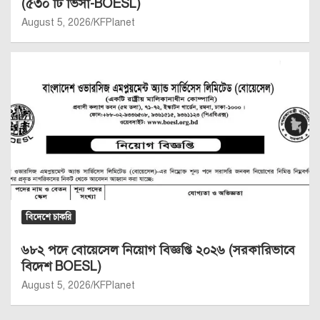
(৫৩০ টি ভিসা-BOESL)
August 5, 2026
KFPlanet
বিদেশে চাকরি
৬৮২ পদে বোয়েসেল নিয়োগ বিজ্ঞপ্তি ২০২৬ (সরকারিভাবে
বিদেশ BOESL)
August 5, 2026
KFPlanet