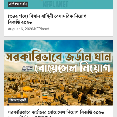
প্রতিরক্ষা চাকরি
(৩৪২ পদে) বিমান বাহিনী বেসামরিক নিয়োগ
বিজ্ঞপ্তি ২০২৬
August 6, 2026
KFPlanet
বিদেশে চাকরি
সরকারিভাবে জর্ডানের বোয়েসেল নিয়োগ বিজ্ঞপ্তি ২০২৬