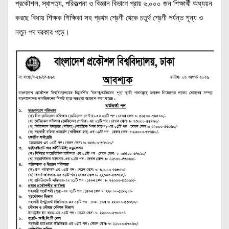
প্রকৌশল, স্থাপত্য, পরিকল্পনা ও বিজ্ঞান বিভাগে প্রায় ৬,০০০ জন শিক্ষার্থী অধ্যয়ন
করছে বিধায় শিক্ষক শিক্ষিকা সহ প্রথম শ্রেণী থেকে চতুর্থ শ্রেণী পর্যন্ত শূন্য ও
নতুন পদ দরকার পড়ে।