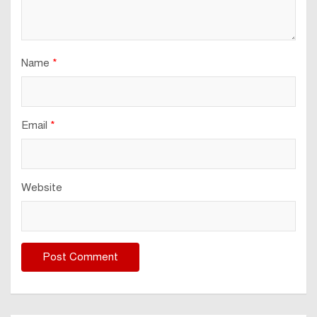
Name
*
Email
*
Website