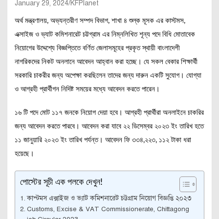
January 29, 2024
KFPlanet
অর্থ মন্ত্রণালয়, অভ্যন্তরীণ সম্পদ বিভাগ, শাখা ৪ শুল্ক মূসক এর কাস্টমস,
এক্সাইজ ও ভ্যাট কমিশনারেট চট্টগ্রাম এর নিম্নলিখিত শূন্য পদে বিধি মোতাবেক
নিয়োগের উদ্দেশ্যে বিজ্ঞপ্তিতে বর্ণিত জেলাসমূহের প্রকৃত স্থায়ী বাংলাদেশী
নাগরিকদের নিকট অনলানে আবেদন আহ্বান করা হচ্ছে। যে সকল বেকার শিক্ষার্থী
সরকারি চাকরীর জন্য অপেক্ষা করছিলেন তাদের জন্য দারুন একটি সুযোগ। যোগ্যা
ও আগ্রহী প্রার্থীগন নিদিষ্ট সময়ের মধ্যে আবেদন করতে পারেন।
১৬ টি পদে মোট ১১৭ জনকে নিয়োগ দেয়া হবে। আগ্রহী প্রার্থীরা অনলাইনে চাকরির
জন্য আবেদন করতে পারবে। আবেদন করা যাবে ২২ ডিসেম্বর ২০২৩ ইং তারিখ হতে
১১ জানুয়ারি ২০২৩ ইং তারিখ পর্যন্ত। আবেদন ফি ৩৩৪,২২৩, ১১২ টাকা ধরা
হয়েছে।
পোস্টের সূচী এক পলকে দেখুন!
কাস্টমস এক্সাইজ ও ভ্যাট কমিশনারেট চট্টগ্রাম নিয়োগ বিজ্ঞপ্তি ২০২৩
Customs, Excise & VAT Commissionerate, Chittagong