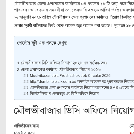
মৌলভীবাজার জেলা প্রশাসকের কার্যালয়ে ০৪ ধরনের ১৮ টি শুন্য পদে নিয়োগ
পারবেন। আবেদনের সময়সীমা ০৭ ফেব্রুয়ারি ২০২৬ তারিখ পর্যন্ত। অনলা
০৬ জানুয়ারি ২০২৬ তারিখে মৌলভীবাজার জেলা প্রশাসকের কার্যালয়ে নিয়োগ বিজ্ঞপ্
জেলার স্থায়ী বাসিন্দাদের নিকট থেকে আবেদনপত্র আহবান করা হয়েছে। ন্যূনতম ১৮ থে
পোস্টের সূচী এক পলকে দেখুন!
মৌলভীবাজার ডিসি অফিসে নিয়োগ ২০২৬ এর সংক্ষিপ্ত তথ্য
জেলা প্রশাসকের কার্যালয় মৌলভীবাজার নিয়োগ ২০২৬
Moulvibazar Jela Proshashok Job Circular 2026
http://dcmbr.teletalk.com.bd অনলাইন আবেদনপত্র পূরণ সংক্রান্ত নিয়মাব
মৌলভীবাজার জেলা প্রশাসকের কার্যালয়ে নিয়োগ আবেদনের SMS প্রেরণের নিয়
সিলেট বিভাগের জেলাসমূহ এর ডিসি অফিসে নিয়োগ
মৌলভীবাজার ডিসি অফিসে নিয়োগ 
প্রতিষ্ঠানের নাম
মৌ
চাকরীর ধরণ
সর