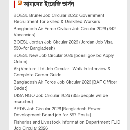
আমাদের ইংরেজি ভার্সন
BOESL Brunei Job Circular 2026: Government
Recruitment for Skilled & Unskilled Workers
Bangladesh Air Force Civilian Job Circular 2026 (342
Vacancies)
BOESL Jordan Job Circular 2026 (Jordan Job Visa
530+for Bangladesh)
BOESL New Job Circular 2026 [boesl.gov.bd Apply
Online]
Akij Venture Ltd Job Circular : Walk-In Interview &
Complete Career Guide
Bangladesh Air Force Job Circular 2026 [BAF Officer
Cadet]
DISA NGO Job Circular 2026 (355 people will be
recruited)
BPDB Job Circular 2026 [Bangladesh Power
Development Board job for 587 Posts]
Fisheries and Livestock Information Department FLID
Job Circular 2026