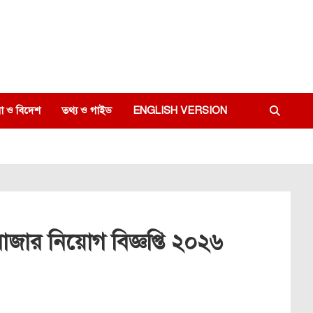
া ও বিদেশ
তথ্য ও গাইড
ENGLISH VERSION
াজার নিয়োগ বিজ্ঞপ্তি ২০২৬