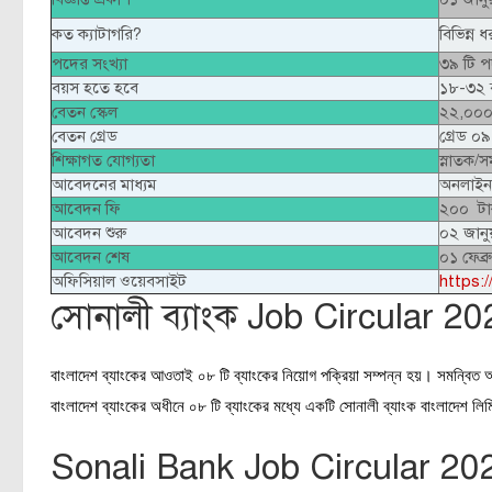
কত ক্যাটাগরি?
বিভিন্ন 
পদের সংখ্যা
৩৯ টি 
বয়স হতে হবে
১৮-৩২ 
বেতন স্কেল
২২,০০০
বেতন গ্রেড
গ্রেড ০
শিক্ষাগত যোগ্যতা
স্নাতক/
আবেদনের মাধ্যম
অনলাইন
আবেদন ফি
২০০ টা
আবেদন শুরু
০২ জানু
আবেদন শেষ
০১ ফেব্
অফিসিয়াল ওয়েবসাইট
https:
সোনালী ব্যাংক Job Circular 20
বাংলাদেশ ব্যাংকের আওতাই ০৮ টি ব্যাংকের নিয়োগ পক্রিয়া সম্পন্ন হয়। সমন্বিত আ
বাংলাদেশ ব্যাংকের অধীনে ০৮ টি ব্যাংকের মধ্যে একটি সোনালী ব্যাংক বাংলাদেশ লি
Sonali Bank Job Circular 20