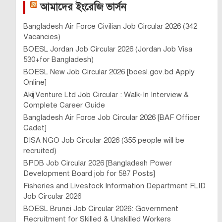
আমাদের ইংরেজি ভার্সন
Bangladesh Air Force Civilian Job Circular 2026 (342
Vacancies)
BOESL Jordan Job Circular 2026 (Jordan Job Visa
530+for Bangladesh)
BOESL New Job Circular 2026 [boesl.gov.bd Apply
Online]
Akij Venture Ltd Job Circular : Walk-In Interview &
Complete Career Guide
Bangladesh Air Force Job Circular 2026 [BAF Officer
Cadet]
DISA NGO Job Circular 2026 (355 people will be
recruited)
BPDB Job Circular 2026 [Bangladesh Power
Development Board job for 587 Posts]
Fisheries and Livestock Information Department FLID
Job Circular 2026
BOESL Brunei Job Circular 2026: Government
Recruitment for Skilled & Unskilled Workers