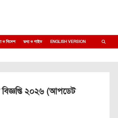
া ও বিদেশ
তথ্য ও গাইড
ENGLISH VERSION
 বিজ্ঞপ্তি ২০২৬ (আপডেট