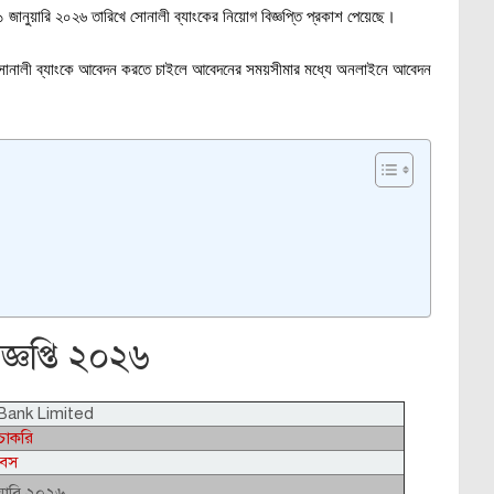
১ জানুয়ারি ২০২৬ তারিখে সোনালী ব্যাংকের নিয়োগ বিজ্ঞপ্তি প্রকাশ পেয়েছে।
। সোনালী ব্যাংকে আবেদন করতে চাইলে আবেদনের সময়সীমার মধ্যে অনলাইনে আবেদন
্ঞপ্তি ২০২৬
 Bank Limited
চাকরি
জবস
য়ারি ২০২৬