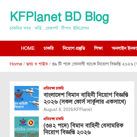
Skip
to
KFPlanet BD Blog
content
চাকরির খবর : ভর্তি : রেজাল্ট : টিপস: ইমিগ্রেশন
HOME
চাকরি
নিয়োগ প্রস্তুতি
শিক্ষা
অনলাইন ইনকা
Home
তথ্য ও গাইড
৩৯ টি পদে সোনালী ব্যাংক নিয়োগ বিজ্ঞপ্তি ২০২৬
প্রতিরক্ষা চাকরি
বাংলাদেশ বিমান বাহিনী নিয়োগ বিজ্ঞপ্তি
২০২৬ (সকল কোর্স সার্কুলার একসাথে)
August 6, 2026
KFPlanet
প্রতিরক্ষা চাকরি
(৩৪২ পদে) বিমান বাহিনী বেসামরিক
নিয়োগ বিজ্ঞপ্তি ২০২৬