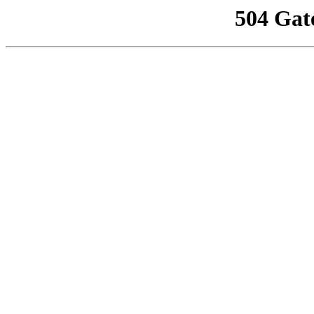
504 Gat