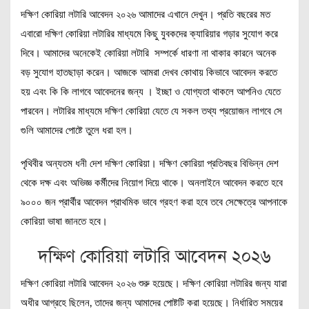
দক্ষিণ কোরিয়া লটারি আবেদন ২০২৬ আমাদের এখানে দেখুন। প্রতি বছরের মত
এবারো দক্ষিণ কোরিয়া লটারির মাধ্যমে কিছু যুবকদের ক্যারিয়ার গড়ার সুযোগ করে
দিবে। আমাদের অনেকেই কোরিয়া লটারি সম্পর্কে ধারণা না থাকার কারনে অনেক
বড় সুযোগ হাতছাড়া করেন। আজকে আমরা দেখব কোথায় কিভাবে আবেদন করতে
হয় এবং কি কি লাগবে আবেদনের জন্য । ইচ্ছা ও যোগ্যতা থাকলে আপনিও যেতে
পারবেন। লটারির মাধ্যমে দক্ষিণ কোরিয়া যেতে যে সকল তথ্য প্রয়োজন লাগবে সে
গুলি আমাদের পোষ্টে তুলে ধরা হল।
পৃথিবীর অন্যতম ধনী দেশ দক্ষিণ কোরিয়া। দক্ষিণ কোরিয়া প্রতিবছর বিভিন্ন দেশ
থেকে দক্ষ এবং অভিজ্ঞ কর্মীদের নিয়োগ দিয়ে থাকে। অনলাইনে আবেদন করতে হবে
৯০০০ জন প্রার্থীর আবেদন প্রাথমিক ভাবে গ্রহণ করা হবে তবে সেক্ষেত্রে আপনাকে
কোরিয়া ভাষা জানতে হবে।
দক্ষিণ কোরিয়া লটারি আবেদন ২০২৬
দক্ষিণ কোরিয়া লটারি আবেদন ২০২৬ শুরু হয়েছে। দক্ষিণ কোরিয়া লটারির জন্য যারা
অধীর আগ্রহে ছিলেন, তাদের জন্য আমাদের পোষ্টটি করা হয়েছে। নির্ধারিত সময়ের