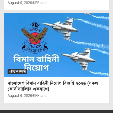
August 9, 2026
KFPlanet
প্রতিরক্ষা চাকরি
বাংলাদেশ বিমান বাহিনী নিয়োগ বিজ্ঞপ্তি ২০২৬ (সকল
কোর্স সার্কুলার একসাথে)
August 6, 2026
KFPlanet