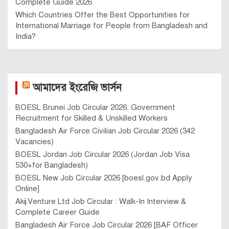
Complete Guide 2026
Which Countries Offer the Best Opportunities for
International Marriage for People from Bangladesh and
India?
আমাদের ইংরেজি ভার্সন
BOESL Brunei Job Circular 2026: Government
Recruitment for Skilled & Unskilled Workers
Bangladesh Air Force Civilian Job Circular 2026 (342
Vacancies)
BOESL Jordan Job Circular 2026 (Jordan Job Visa
530+for Bangladesh)
BOESL New Job Circular 2026 [boesl.gov.bd Apply
Online]
Akij Venture Ltd Job Circular : Walk-In Interview &
Complete Career Guide
Bangladesh Air Force Job Circular 2026 [BAF Officer