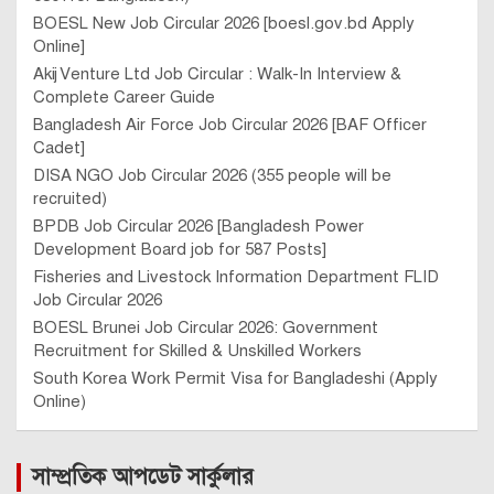
BOESL New Job Circular 2026 [boesl.gov.bd Apply
Online]
Akij Venture Ltd Job Circular : Walk-In Interview &
Complete Career Guide
Bangladesh Air Force Job Circular 2026 [BAF Officer
Cadet]
DISA NGO Job Circular 2026 (355 people will be
recruited)
BPDB Job Circular 2026 [Bangladesh Power
Development Board job for 587 Posts]
Fisheries and Livestock Information Department FLID
Job Circular 2026
BOESL Brunei Job Circular 2026: Government
Recruitment for Skilled & Unskilled Workers
South Korea Work Permit Visa for Bangladeshi (Apply
Online)
সাম্প্রতিক আপডেট সার্কুলার