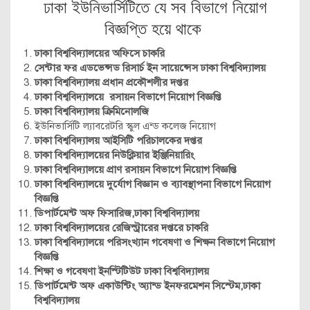
ঢাকা ইউনিভার্সিটিতে যে সব বিভাগে নিয়োগ
বিজ্ঞপ্তি হয়ে থাকে
ঢাকা বিশ্ববিদ্যালয়ের অফিসে চাকরি
সেন্টার ফর এডভেন্সড রিসার্চ ইন সায়েন্সেস ঢাকা বিশ্ববিদ্যালয়
ঢাকা বিশ্ববিদ্যালয় প্রধান প্রকৌশলীর দপ্তর
ঢাকা বিশ্ববিদ্যালয়ে রসায়ন বিভাগে নিয়োগ বিজ্ঞপ্তি
ঢাকা বিশ্ববিদ্যালয় ক্রিমিনোলজি
ইউনিভার্সিটি ল্যাবরেটরি স্কুল এন্ড কলেজ নিয়োগ
ঢাকা বিশ্ববিদ্যালয় আইসিটি পরিচালকের দপ্তর
ঢাকা বিশ্ববিদ্যালয়ের নিউক্লিয়ার ইঞ্জিনিয়ারিং
ঢাকা বিশ্ববিদ্যালয়ে প্রাণ রসায়ন বিভাগে নিয়োগ বিজ্ঞপ্তি
ঢাকা বিশ্ববিদ্যালয়ে দুর্যোগ বিজ্ঞান ও ব্যাবস্থাপনা বিভাগে নিয়োগ
বিজ্ঞপ্তি
ডিপার্টমেন্ট অফ ফিসারিজ,ঢাকা বিশ্ববিদ্যালয়
ঢাকা বিশ্ববিদ্যালয়ের রেজিস্ট্রারের দপ্তরে চাকরি
ঢাকা বিশ্ববিদ্যালয়ে পরিসংখ্যান গবেষণা ও শিক্ষন বিভাগে নিয়োগ
বি
জ্ঞপ্তি
শিক্ষা ও গবেষণা ইনস্টিটিউট ঢাকা বিশ্ববিদ্যালয়
ডিপার্টমেন্ট অফ একাউন্টিং অ্যান্ড ইনফরমেশন সিস্টেম,ঢাকা
বিশ্ববিদ্যালয়