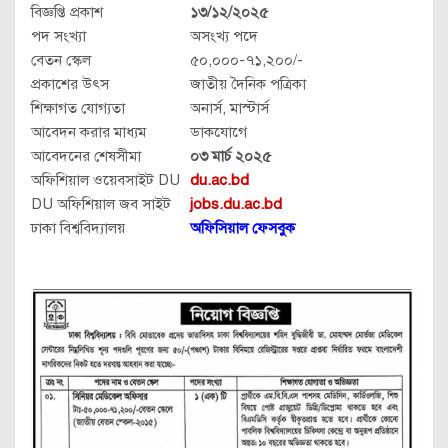
বিজ্ঞপ্তি প্রকাশ
১৩/১২/২০২৫
পদ সংখ্যা
অসংখ্য পদে
বেতন স্কেল
৫০,০০০-৭১,২০০/-
প্রকাশের উৎস
জাতীয় দৈনিক পত্রিকা
শিক্ষাগত যোগ্যতা
অনার্স, মাস্টার্স
আবেদন করার মাধ্যম
ডাকযোগে
আবেদনের শেষসীমা
০৩ মার্চ ২০২৫
অফিশিয়াল ওয়েবসাইট DU
du.ac.bd
DU অফিশিয়াল জব সাইট
jobs.du.ac.bd
ঢাকা বিশ্ববিদ্যালয়
অফিসিয়াল ফেসবুক