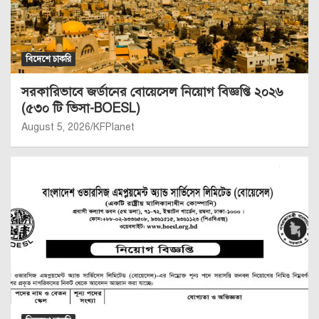
বিদেশে চাকরি
সরকারিভাবে জর্ডানের বোয়েসেল নিয়োগ বিজ্ঞপ্তি ২০২৬
(৫৩০ টি ভিসা-BOESL)
August 5, 2026
KFPlanet