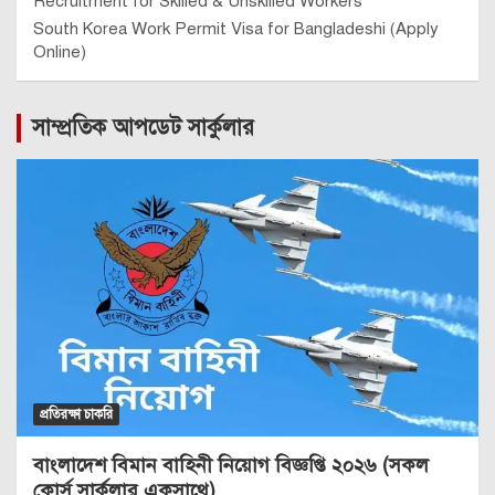
Recruitment for Skilled & Unskilled Workers
South Korea Work Permit Visa for Bangladeshi (Apply
Online)
সাম্প্রতিক আপডেট সার্কুলার
প্রতিরক্ষা চাকরি
বাংলাদেশ বিমান বাহিনী নিয়োগ বিজ্ঞপ্তি ২০২৬ (সকল
কোর্স সার্কুলার একসাথে)