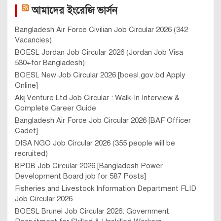
আমাদের ইংরেজি ভার্সন
Bangladesh Air Force Civilian Job Circular 2026 (342
Vacancies)
BOESL Jordan Job Circular 2026 (Jordan Job Visa
530+for Bangladesh)
BOESL New Job Circular 2026 [boesl.gov.bd Apply
Online]
Akij Venture Ltd Job Circular : Walk-In Interview &
Complete Career Guide
Bangladesh Air Force Job Circular 2026 [BAF Officer
Cadet]
DISA NGO Job Circular 2026 (355 people will be
recruited)
BPDB Job Circular 2026 [Bangladesh Power
Development Board job for 587 Posts]
Fisheries and Livestock Information Department FLID
Job Circular 2026
BOESL Brunei Job Circular 2026: Government