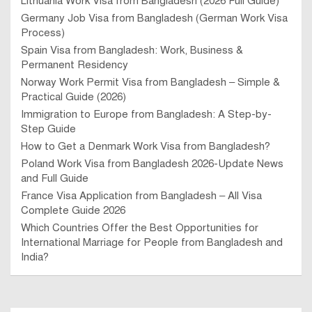
Lithuania Work Visa from Bangladesh (2026 Full Guide)
Germany Job Visa from Bangladesh (German Work Visa
Process)
Spain Visa from Bangladesh: Work, Business &
Permanent Residency
Norway Work Permit Visa from Bangladesh – Simple &
Practical Guide (2026)
Immigration to Europe from Bangladesh: A Step-by-
Step Guide
How to Get a Denmark Work Visa from Bangladesh?
Poland Work Visa from Bangladesh 2026-Update News
and Full Guide
France Visa Application from Bangladesh – All Visa
Complete Guide 2026
Which Countries Offer the Best Opportunities for
International Marriage for People from Bangladesh and
India?