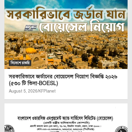
বিদেশে চাকরি
সরকারিভাবে জর্ডানের বোয়েসেল নিয়োগ বিজ্ঞপ্তি ২০২৬
(৫৩০ টি ভিসা-BOESL)
August 5, 2026
KFPlanet