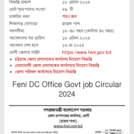
বিজ্ঞপ্তি প্রকাশ
১৮ এপ্রিল ২০২৪
মোট শূন্যপদের সংখ্যা
৪৯ টি
চাকরির ধরন
গভঃ জব
শিক্ষাগত যোগ্যতা
স্নাতক পাশ
বয়সসীমা
১৮-৩০ বছর (কোটায় ৩২ বছর)
আবেদনের শুর তারিখ
১৮ এপ্রিল ২০২৪
আবেদন শেষ হবে
১৬ মে ২০২৪
ফেনী জেলার সাইট
https://www.feni.gov.bd
চট্টগ্রাম জেলা প্রশাসকের কার্যালয় নিয়োগ বিজ্ঞপ্তি
নোয়াখালী জেলা প্রশাসকের কার্যালয়ে নিয়োগ বিজ্ঞপ্তি
জেলা পরিষদ কার্যালয়ে নিয়োগ বিজ্ঞপ্তি
Feni DC Office Govt job Circular
2024