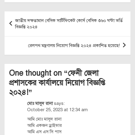
Post
জাতীয় দক্ষতামান বেসিক সার্টিফিকেট কোর্স বেসিক ৩৬০ ঘন্টা ভর্তি
navigation
বিজ্ঞপ্তি ২০২৪
রেলপথ মন্ত্রণালয় নিয়োগ বিজ্ঞপ্তি ২০২৪ প্রকাশিত হয়েছে!
One thought on “
ফেনী জেলা
প্রশাসকের কার্যালয়ে নিয়োগ বিজ্ঞপ্তি
২০২৪!
”
মোঃ মাসুদ রানা
says:
October 25, 2023 at 12:34 am
আমি মোঃ মাসুদ রানা
আমি একজন ড্রাইভার
আমি এস এস সি পাস