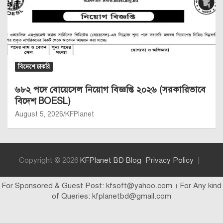
বিদেশে চাকরি
৬৮২ পদে বোয়েসেল নিয়োগ বিজ্ঞপ্তি ২০২৬ (সরকারিভাবে
বিদেশ BOESL)
August 5, 2026
KFPlanet
Copyright © 2026
KFPlanet BD Blog
Privacy Policy
For Sponsored & Guest Post: kfsoft@yahoo.com । For Any kind
of Queries: kfplanetbd@gmail.com