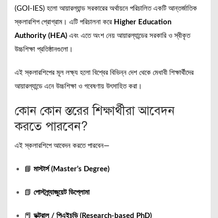
(GOI-IES) হলো আয়ারল্যান্ড সরকারের অর্থায়নে পরিচালিত একটি আন্তর্জাতিক
স্কলারশিপ প্রোগ্রাম। এটি পরিচালনা করে
Higher Education
Authority (HEA)
এবং এতে অংশ নেয় আয়ারল্যান্ডের সরকারি ও স্বীকৃত
উচ্চশিক্ষা প্রতিষ্ঠানগুলো।
এই স্কলারশিপের মূল লক্ষ্য হলো বিশ্বের বিভিন্ন দেশ থেকে মেধাবী শিক্ষার্থীদের
আয়ারল্যান্ডে এনে উচ্চশিক্ষা ও গবেষণায় উৎসাহিত করা।
কোন কোন স্তরের শিক্ষার্থীরা আবেদন
করতে পারবেন?
এই স্কলারশিপে আবেদন করতে পারবেন—
📘
মাস্টার্স (Master’s Degree)
📗
পোস্টগ্র্যাজুয়েট ডিপ্লোমা
📕
ডক্টরাল / পিএইচডি (Research-based PhD)