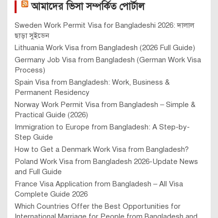
আমাদের ভিসা সম্পর্কিত পোর্টাল
Sweden Work Permit Visa for Bangladeshi 2026: দালাল
ছাড়া সুইডেন
Lithuania Work Visa from Bangladesh (2026 Full Guide)
Germany Job Visa from Bangladesh (German Work Visa
Process)
Spain Visa from Bangladesh: Work, Business &
Permanent Residency
Norway Work Permit Visa from Bangladesh – Simple &
Practical Guide (2026)
Immigration to Europe from Bangladesh: A Step-by-
Step Guide
How to Get a Denmark Work Visa from Bangladesh?
Poland Work Visa from Bangladesh 2026-Update News
and Full Guide
France Visa Application from Bangladesh – All Visa
Complete Guide 2026
Which Countries Offer the Best Opportunities for
International Marriage for People from Bangladesh and