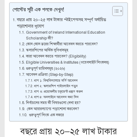
পোস্টের সূচী এক পলকে দেখুন!
বছরে প্রায় ২০–২৫ লাখ টাকার স্টাইপেন্ডসহ সম্পূর্ণ অর্থায়িত
পড়াশোনার সুযোগ
Government of Ireland International Education
Scholarship কী?
কোন কোন স্তরের শিক্ষার্থীরা আবেদন করতে পারবেন?
স্কলারশিপের আর্থিক সুবিধাসমূহ
কারা আবেদন করতে পারবেন? (Eligibility)
Eligible Universities & Institutes (ওয়েবসাইট লিংকসহ)
গুরুত্বপূর্ণ তারিখসমূহ (২০২৬)
আবেদন প্রক্রিয়া (Step-by-Step)
ধাপ ১: বিশ্ববিদ্যালয়ে ভর্তি আবেদন
ধাপ ২: স্কলারশিপ গাইডলাইন পড়ুন
ধাপ ৩: প্রয়োজনীয় ডকুমেন্ট প্রস্তুত করুন
ধাপ ৪: অনলাইনে আবেদন জমা দিন
নির্বাচনের সময় কী বিষয়গুলো দেখা হয়?
কেন আয়ারল্যান্ডে পড়াশোনা করবেন?
গুরুত্বপূর্ণ লিংক এক নজরে
বছরে প্রায় ২০–২৫ লাখ টাকার