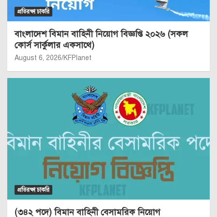
প্রতিরক্ষা চাকরি
বাংলাদেশ বিমান বাহিনী নিয়োগ বিজ্ঞপ্তি ২০২৬ (সকল
কোর্স সার্কুলার একসাথে)
August 6, 2026
KFPlanet
প্রতিরক্ষা চাকরি
(৩৪২ পদে) বিমান বাহিনী বেসামরিক নিয়োগ