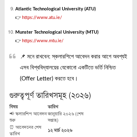
Atlantic Technological University (ATU)
👉
https://www.atu.ie/
Munster Technological University (MTU)
👉
https://www.mtu.ie/
📌 মনে রাখবেন: স্কলারশিপে আবেদন করার আগে অবশ্যই
এসব বিশ্ববিদ্যালয়ের যেকোনো একটিতে ভর্তি নিশ্চিত
(Offer Letter) করতে হবে।
গুরুত্বপূর্ণ তারিখসমূহ (২০২৬)
বিষয়
তারিখ
📢 স্কলারশিপ আবেদন
জানুয়ারি ২০২৬ (শেষ
শুরু
সপ্তাহ)
⏰ আবেদনের শেষ
১২ মার্চ ২০২৬
তারিখ