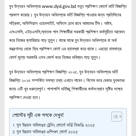
যুব উন্নয়ন অধিদপ্তর www.dyd.gov.bd নতুন প্রশিক্ষণ কোর্সে ভর্তি বিজ্ঞপ্তি
প্রকাশ করেছে। যুব উন্নয়ন অধিদপ্তর ভর্তি বিজ্ঞপ্তি পাওয়ার জন্য প্রতিদিনের
পত্রিকা, অফিসিয়াল ওয়েবসাইট, অফিসে চোখ রাখে আমাদের টিম। অষ্টম,
এসএসসি, এইচএসসি,স্নাতক পাস শিক্ষার্থীরা সরকারী প্রশিক্ষণ কর্মসূচীতে আবেদন
করে নিজের ক্যারিয়ার গড়ে তুলুন। মাঝে মাঝে যুব উন্নয়ন অধিদপ্তর বা অর্থ
মন্ত্রণালয় থেকে ফ্রি প্রশিক্ষণ কোর্স এর ব্যাবস্থা করে থাকে। এছাড়া নামমাত্র
কোর্স মূল্যে সরকারি এসব কোর্স করে নিজের ভবিষ্যৎ গড়ে তুলুন।
যুব উন্নয়ন অধিদপ্তর প্রশিক্ষণ বিজ্ঞপ্তি ২০২৫, যুব উন্নয়ন অধিদপ্তর ভর্তি
বিজ্ঞপ্তি ২০২৫ সম্পর্কিত সমস্ত তথ্য এখানে পাবেন। বিশেষ করে বেকার যুবকদের
জন্য এটি খুব গুরুত্বপুর্ন। পাশাপাশি ভর্তিচ্ছু শিক্ষার্থীদের কর্মসংস্থান সৃষ্টির লক্ষ্যে
প্রশিক্ষণ দেওয়া হবে।
পোস্টের সূচী এক পলকে দেখুন!
যুব উন্নয়ন অধিদপ্তর ট্রেনিং কোর্সে ভর্তি বিজ্ঞপ্তি ২০২৫
যুব উন্নয়ন অধিদপ্তর প্রশিক্ষণ কোর্স ২০২৫