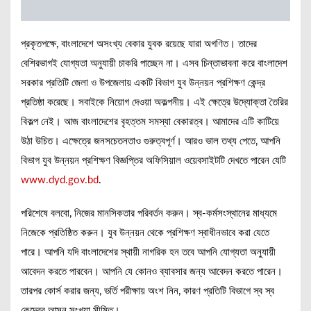
প্রকৃতপক্ষে, বাংলাদেশে অসংখ্য বেকার যুবক রয়েছে যারা অগণিত। তাদের
বেশিরভাগই যোগ্যতা অনুযায়ী চাকরি পাচ্ছেন না। এসব চিন্তাভাবনা করে বাংলাদেশ
সরকার প্রতিটি জেলা ও উপজেলায় একটি বিভাগ যুব উন্নয়ন প্রশিক্ষণ কেন্দ্র
প্রতিষ্ঠা করেছে। সবাইকে নিয়োগ দেওয়া অকল্পনীয়। এই ক্ষেত্রে উদ্যোক্তা তৈরির
বিকল্প নেই। আজ বাংলাদেশের বৃহত্তম সমস্যা বেকারত্ব। আমাদের এটি কাটিয়ে
উঠা উচিত। এক্ষেত্রে জনসচেতনতাও গুরুত্বপূর্ণ। আরও ভাল তথ্য পেতে, আপনি
বিভাগ যুব উন্নয়ন প্রশিক্ষণ বিজ্ঞপ্তির অফিসিয়াল ওয়েবসাইটটি দেখতে পারেন যেটি
www.dyd.gov.bd
.
পরিশেষে বলবো, নিজের মানসিকতার পরিবর্তন করুন। স্ব-কর্মসংস্থানের মাধ্যমে
নিজেকে প্রতিষ্ঠিত করুন। যুব উন্নয়ন থেকে প্রশিক্ষণ স্বাধীনভাবে করা যেতে
পারে। আপনি যদি বাংলাদেশের স্থায়ী নাগরিক হন তবে আপনি যোগ্যতা অনুযায়ী
আবেদন করতে পারবেন। আপনি যে কোনও ব্যাবসার জন্য আবেদন করতে পারেন।
তারপর কোর্স করার জন্য, ভর্তি পরীক্ষায় অংশ নিন, কারণ প্রতিটি বিভাগে স্ব স্ব
কেন্দ্রের আসন সংখ্যা সীমিত।