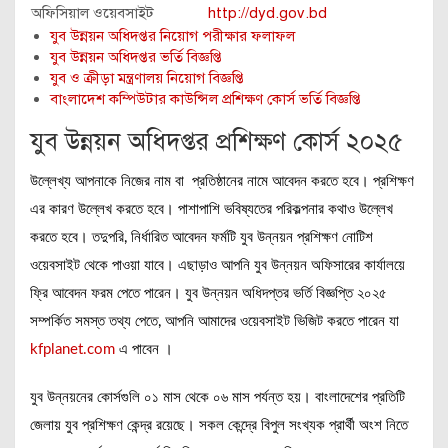
অফিসিয়াল ওয়েবসাইট
http://dyd.gov.bd
যুব উন্নয়ন অধিদপ্তর নিয়োগ পরীক্ষার ফলাফল
যুব উন্নয়ন অধিদপ্তর ভর্তি বিজ্ঞপ্তি
যুব ও ক্রীড়া মন্ত্রণালয় নিয়োগ বিজ্ঞপ্তি
বাংলাদেশ কম্পিউটার কাউন্সিল প্রশিক্ষণ কোর্স ভর্তি বিজ্ঞপ্তি
যুব উন্নয়ন অধিদপ্তর প্রশিক্ষণ কোর্স ২০২৫
উল্লেখ্য আপনাকে নিজের নাম বা প্রতিষ্ঠানের নামে আবেদন করতে হবে। প্রশিক্ষণ
এর কারণ উল্লেখ করতে হবে। পাশাপাশি ভবিষ্যতের পরিকল্পনার কথাও উল্লেখ
করতে হবে। তদুপরি, নির্ধারিত আবেদন ফর্মটি যুব উন্নয়ন প্রশিক্ষণ নোটিশ
ওয়েবসাইট থেকে পাওয়া যাবে। এছাড়াও আপনি যুব উন্নয়ন অফিসারের কার্যালয়ে
ফ্রি আবেদন ফরম পেতে পারেন। যুব উন্নয়ন অধিদপ্তর ভর্তি বিজ্ঞপ্তি ২০২৫
সম্পর্কিত সমস্ত তথ্য পেতে, আপনি আমাদের ওয়েবসাইট ভিজিট করতে পারেন যা
kfplanet.com
এ পাবেন ।
যুব উন্নয়নের কোর্সগুলি ০১ মাস থেকে ০৬ মাস পর্যন্ত হয়। বাংলাদেশের প্রতিটি
জেলায় যুব প্রশিক্ষণ কেন্দ্র রয়েছে। সকল কেন্দ্রে বিপুল সংখ্যক প্রার্থী অংশ নিতে