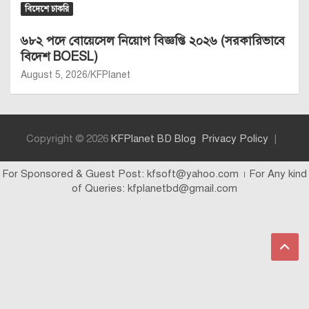
বিদেশে চাকরি
৬৮২ পদে বোয়েসেল নিয়োগ বিজ্ঞপ্তি ২০২৬ (সরকারিভাবে
বিদেশ BOESL)
August 5, 2026
KFPlanet
Copyright © 2026
KFPlanet BD Blog
Privacy Policy
For Sponsored & Guest Post: kfsoft@yahoo.com । For Any kind
of Queries: kfplanetbd@gmail.com