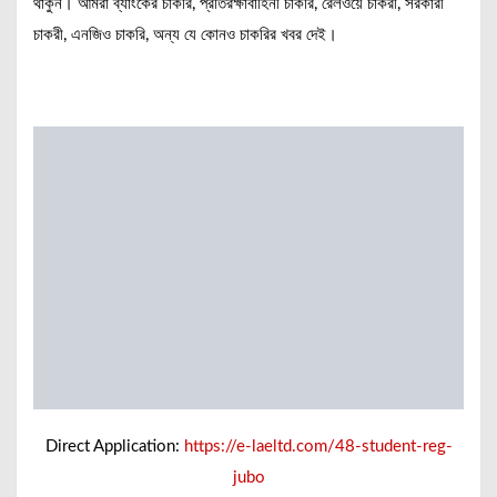
থাকুন। আমরা ব্যাংকের চাকরি, প্রতিরক্ষাবাহিনী চাকরি, রেলওয়ে চাকরী, সরকারী
চাকরী, এনজিও চাকরি, অন্য যে কোনও চাকরির খবর দেই।
Direct Application:
https://e-laeltd.com/48-student-reg-
jubo