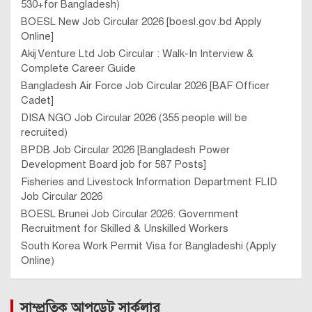
530+for Bangladesh)
BOESL New Job Circular 2026 [boesl.gov.bd Apply
Online]
Akij Venture Ltd Job Circular : Walk-In Interview &
Complete Career Guide
Bangladesh Air Force Job Circular 2026 [BAF Officer
Cadet]
DISA NGO Job Circular 2026 (355 people will be
recruited)
BPDB Job Circular 2026 [Bangladesh Power
Development Board job for 587 Posts]
Fisheries and Livestock Information Department FLID
Job Circular 2026
BOESL Brunei Job Circular 2026: Government
Recruitment for Skilled & Unskilled Workers
South Korea Work Permit Visa for Bangladeshi (Apply
Online)
সাম্প্রতিক আপডেট সার্কুলার