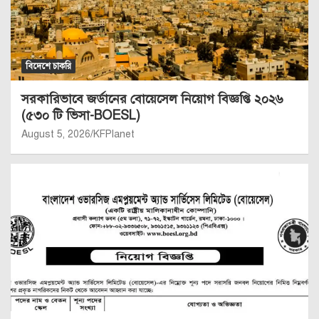
বিদেশে চাকরি
সরকারিভাবে জর্ডানের বোয়েসেল নিয়োগ বিজ্ঞপ্তি ২০২৬
(৫৩০ টি ভিসা-BOESL)
August 5, 2026
KFPlanet