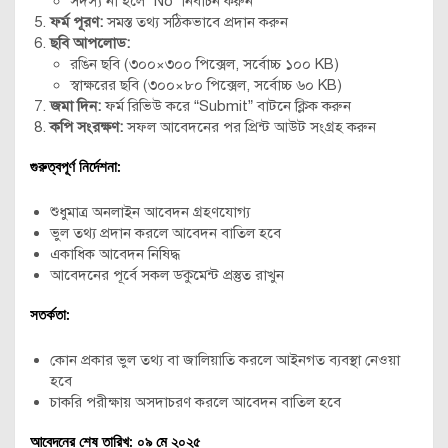
সদস্য না হলে “No” নির্বাচন করুন
ফর্ম পূরণ:
সমস্ত তথ্য সঠিকভাবে প্রদান করুন
ছবি আপলোড:
রঙিন ছবি (৩০০×৩০০ পিক্সেল, সর্বোচ্চ ১০০ KB)
স্বাক্ষরের ছবি (৩০০×৮০ পিক্সেল, সর্বোচ্চ ৬০ KB)
জমা দিন:
ফর্ম রিভিউ করে “Submit” বাটনে ক্লিক করুন
কপি সংরক্ষণ:
সফল আবেদনের পর প্রিন্ট আউট সংগ্রহ করুন
গুরুত্বপূর্ণ নির্দেশনা:
শুধুমাত্র অনলাইন আবেদন গ্রহণযোগ্য
ভুল তথ্য প্রদান করলে আবেদন বাতিল হবে
একাধিক আবেদন নিষিদ্ধ
আবেদনের পূর্বে সকল ডকুমেন্ট প্রস্তুত রাখুন
সতর্কতা:
কোন প্রকার ভুল তথ্য বা জালিয়াতি করলে আইনগত ব্যবস্থা নেওয়া
হবে
চাকরি পরীক্ষায় অসদাচরণ করলে আবেদন বাতিল হবে
আবেদনের শেষ তারিখ: ০৯ মে ২০২৫