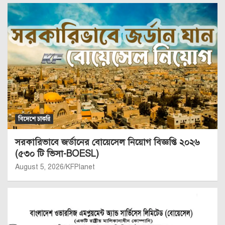
বিদেশে চাকরি
সরকারিভাবে জর্ডানের বোয়েসেল নিয়োগ বিজ্ঞপ্তি ২০২৬
(৫৩০ টি ভিসা-BOESL)
August 5, 2026
KFPlanet