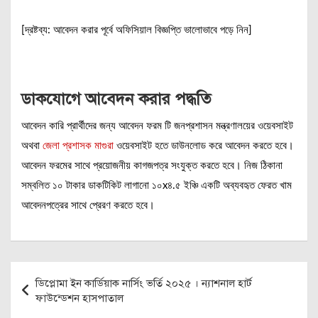
[দ্রষ্টব্য: আবেদন করার পূর্বে অফিসিয়াল বিজ্ঞপ্তি ভালোভাবে পড়ে নিন]
ডাকযোগে আবেদন করার পদ্ধতি
আবেদন কারি প্রার্থীদের জন্য আবেদন ফরম টি জনপ্রশাসন মন্ত্রণালয়ের ওয়েবসাইট
অথবা
জেলা প্রশাসক মাগুরা
ওয়েবসাইট হতে ডাউনলোড করে আবেদন করতে হবে।
আবেদন ফরমের সাথে প্রয়োজনীয় কাগজপত্র সংযুক্ত করতে হবে। নিজ ঠিকানা
সম্বলিত ১০ টাকার ডাকটিকিট লাগানো ১০x৪.৫ ইঞ্চি একটি অব্যবহৃত ফেরত খাম
আবেদনপত্রের সাথে প্রেরণ করতে হবে।
Post
ডিপ্লোমা ইন কার্ডিয়াক নার্সিং ভর্তি ২০২৫ । ন্যাশনাল হার্ট
navigation
ফাউন্ডেশন হাসপাতাল