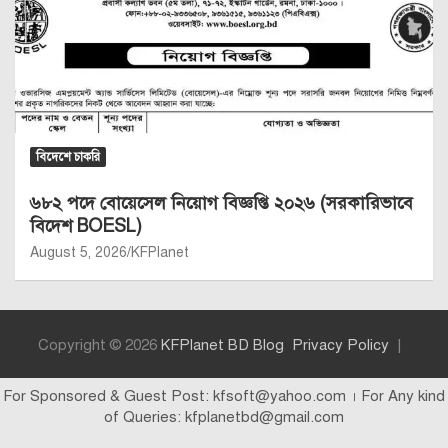
বিদেশে চাকরি
৬৮২ পদে বোয়েসেল নিয়োগ বিজ্ঞপ্তি ২০২৬ (সরকারিভাবে
বিদেশ BOESL)
August 5, 2026
KFPlanet
Copyright © 2026
KFPlanet BD Blog
Privacy Policy
For Sponsored & Guest Post: kfsoft@yahoo.com । For Any kind
of Queries: kfplanetbd@gmail.com