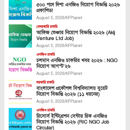
৫০০ পদে দিশা এনজিও নিয়োগ বিজ্ঞপ্তি ২০২৬
প্রকাশিত!
August 5, 2026
KFPlanet
বেসরকারি চাকরি
আকিজ ভেঞ্চার নিয়োগ বিজ্ঞপ্তি ২০২৬ (Akij
Venture Ltd Job)
August 5, 2026
KFPlanet
এনজিও চাকরি
চলমান এনজিও চাকরির খবর ২০২৬ : NGO
নিয়োগ আগস্ট’২৬
August 5, 2026
KFPlanet
সরকারি চাকরি
বাংলাদেশ প্রকৌশল বিশ্ববিদ্যালয় বুয়েট
নিয়োগ বিজ্ঞপ্তি ২০২৬ (১১ ধরনের)
August 5, 2026
KFPlanet
এনজিও চাকরি
রিসোর্স ইন্টিগ্রেশন সেন্টার রিক এনজিও
নিয়োগ বিজ্ঞপ্তি ২০২৬ (RIC NGO Job
Circular)