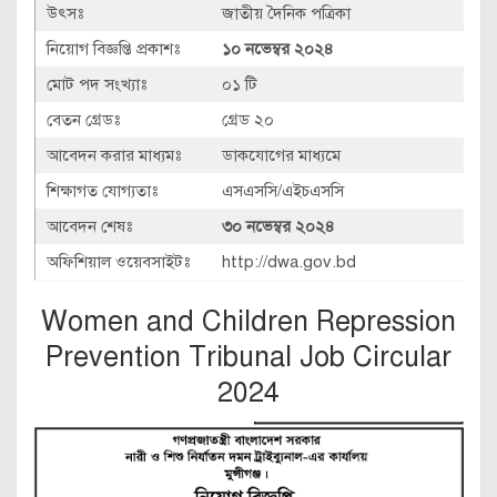
উৎসঃ
জাতীয় দৈনিক পত্রিকা
নিয়োগ বিজ্ঞপ্তি প্রকাশঃ
১০ নভেম্বর ২০২৪
মোট পদ সংখ্যাঃ
০১ টি
বেতন গ্রেডঃ
গ্রেড ২০
আবেদন করার মাধ্যমঃ
ডাকযোগের মাধ্যমে
শিক্ষাগত যোগ্যতাঃ
এসএসসি/এইচএসসি
আবেদন শেষঃ
৩০ নভেম্বর ২০২৪
অফিশিয়াল ওয়েবসাইটঃ
http://dwa.gov.bd
Women and Children Repression
Prevention Tribunal Job Circular
2024