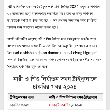
নারী ও শিশু নির্যাতন দমন ট্রাইব্যুনাল নিয়োগ বিজ্ঞপ্তি 2024 অনুসারে আপনাকে
৩০ নভেম্বরের মধ্যে আবেদনপত্র জমা দিতে হবে। তবে এর জন্য আপনাকে
বাংলাদেশের স্থায়ী নাগরিক হতে হবে ও জনপ্রশাসন মন্ত্রণালয় কর্তৃক নির্ধারিত
আবেদন ফর্মে ডাকযোগে আবেদন করতে হবে।
আপনি যদি অধীর আগ্রহে নারী ও শিশু নির্যাতন দমন ট্রাইব্যুনাল চাকরির জন্য
অপেক্ষা করে থাকেন তাহলে নিচের দেয়া নির্দেশনা অনুযায়ী দ্রুত আবেদন করুন।
নিচে nari o shishu nirjaton domon tribunal niyog bigoppti
সম্পর্কে বিস্তারিত যেমন আবেদনের যোগ্যতা,আবেদনের পক্রিয়া,বয়সসীমা সহ সকল
বিস্তারিত তথ্য নিচে তুলে ধরা হলো
নারী ও শিশু নির্যাতন দমন ট্রাইব্যুনালে
চাকরির খবর ২০২৪
ট্রাইব্যুনালের
নামঃ
নারী ও শিশু নির্যাতন দমন ট্রাইব্যুনাল
চাকরির ধরনঃ
সরকারি চাকরি
ফুল টাইম