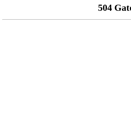
504 Gat